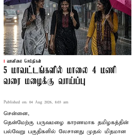
வானிலை செய்திகள்
5 மாவட்டங்களில் மாலை 4 மணி
வரை மழைக்கு வாய்ப்பு
Published on
:
04 Aug 2026, 8:03 am
சென்னை,
தென்மேற்கு பருவமழை காரணமாக தமிழகத்தின்
பல்வேறு பகுதிகளில் லேசானது முதல் மிதமான