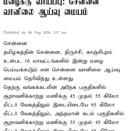
மழைக்கு வாய்ப்பு: சென்னை
வானிலை ஆய்வு மையம்
Published on
:
06 Aug 2026, 2:37 am
சென்னை
தமிழகத்தின் சென்னை, திருச்சி, காஞ்சிபுரம்
உள்பட 16 மாவட்டங்களில் இன்று மழை
பெய்யக்கூடும் என சென்னை வானிலை ஆய்வு
மையம் தெரிவித்து உள்ளது.
தெற்கு வங்கக்கடலின் அநேக பகுதிகளில்
சூறாவளிக்காற்று மணிக்கு 45 முதல் 55 கிலோ
மீட்டர் வேகத்திலும் இடையிடையே 65 கிலோ
மீட்டர் வேகத்திலும், அந்தமான் கடல் பகுதிகளில்
சூறாவளிக்காற்று மணிக்கு 35 முதல் 45 கிலோ