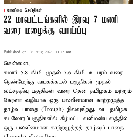
வானிலை செய்திகள்
22 மாவட்டங்களில் இரவு 7 மணி
வரை மழைக்கு வாய்ப்பு
Published on
:
06 Aug 2026, 11:17 am
சென்னை,
சுமார் 5.8 கி.மீ. முதல் 7.6 கி.மீ. உயரம் வரை
தென்மேற்கு வங்கக்கடல் பகுதிகள் முதல்
லட்சத்தீவு பகுதிகள் வரை தென் தமிழகம் மற்றும்
கேரளா வழியாக ஒரு பலவீனமான காற்றழுத்த
தாழ்வு பாதை (Trough) நிலவுகிறது. வட தமிழக
கடலோரப்பகுதிகளில் கீழ்மட்ட வளிமண்டலத்தில்
ஒரு பலவீனமான காற்றழுத்தத் தாழ்வுப் பாதை
(Trough) நிலவுகிறது.