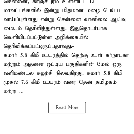
சென்னை, காஞ்சிபுரம் உள்ளிட்ட 12
மாவட்டங்களில் இன்று மிதமான மழை பெய்ய
வாய்ப்புள்ளது என்று சென்னை வானிலை ஆய்வு
மையம் தெரிவித்துள்ளது. இதுதொடர்பாக
வெளியிடப்பட்டுள்ள அறிக்கையில்
தெரிவிக்கப்பட்டிருப்பதாவது:-
சுமார் 5.8 கிமீ உயரத்தில் தெற்கு உள் கர்நாடகா
மற்றும் அதனை ஒட்டிய பகுதிகளின் மேல் ஒரு
வளிமண்டல சுழற்சி நிலவுகிறது. சுமார் 5.8 கிமீ
முதல் 7.6 கிமீ உயரம் வரை தென் தமிழகம்
மற்று ...
Read More