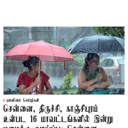
வானிலை செய்திகள்
சென்னை, திருச்சி, காஞ்சிபுரம்
உள்பட 16 மாவட்டங்களில் இன்று