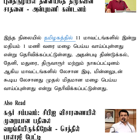
புதைகுழியில் தள்ளியதே திமுகவின்
சாதனை - அன்புமணி கண்டனம்
இந்த நிலையில்
தமிழகத்தில்
11 மாவட்டங்களில் இன்று
மதியம் 1 மணி வரை மழை பெய்ய வாய்ப்புள்ளது
என்று தெரிவிக்கப்பட்டுள்ளது. அதன்படி திண்டுக்கல்,
தேனி, மதுரை, திருவாரூர் மற்றும் நாகப்பட்டினம்
ஆகிய மாவட்டங்களில் லேசான இடி, மின்னலுடன்
கூடிய லேசானது முதல் மிதமான மழை பெய்ய
வாய்ப்புள்ளது என்று தெரிவிக்கப்பட்டுள்ளது.
Also Read
கரூர் சம்பவம்: சிபிஐ விசாரணையில்
முறையான பதிலை
வழங்கியிருக்கிறேன் - செந்தில்
பாலாஜி பேட்டி