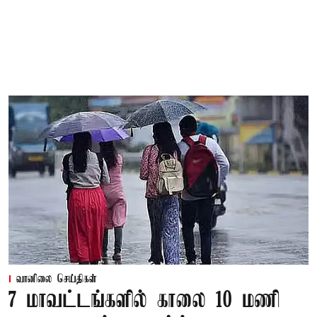
வானிலை செய்திகள்
7 மாவட்டங்களில் காலை 10 மணி