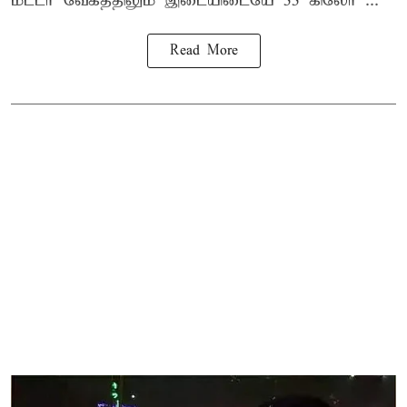
மீட்டர் வேகத்திலும் இடையிடையே 55 கிலோ ...
Read More