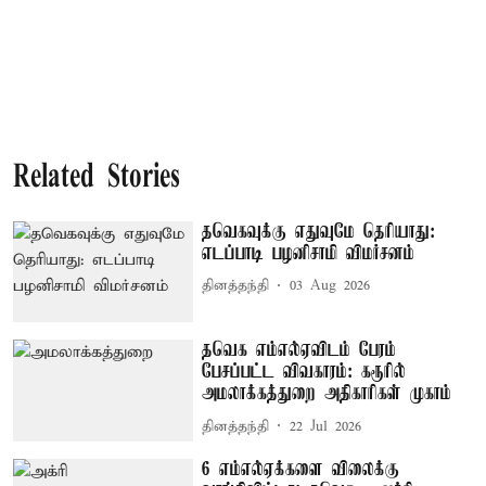
Related Stories
தவெகவுக்கு எதுவுமே தெரியாது:
எடப்பாடி பழனிசாமி விமர்சனம்
தினத்தந்தி
03 Aug 2026
தவெக எம்எல்ஏவிடம் பேரம்
பேசப்பட்ட விவகாரம்: கரூரில்
அமலாக்கத்துறை அதிகாரிகள் முகாம்
தினத்தந்தி
22 Jul 2026
6 எம்எல்ஏக்களை விலைக்கு