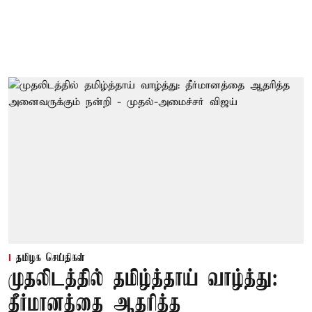
தமிழக செய்திகள்
முதலிடத்தில் தமிழ்த்தாய் வாழ்த்து:
தீர்மானத்தை ஆதரித்த