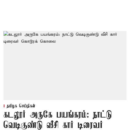
தமிழக செய்திகள்
கடலூர் அருகே பயங்கரம்: நாட்டு
வெடிகுண்டு வீசி கார் டிரைவர்