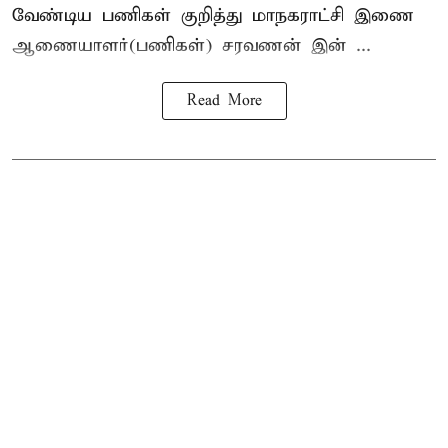
வேண்டிய பணிகள் குறித்து மாநகராட்சி இணை
ஆணையாளர்(பணிகள்) சரவணன் இன் ...
Read More