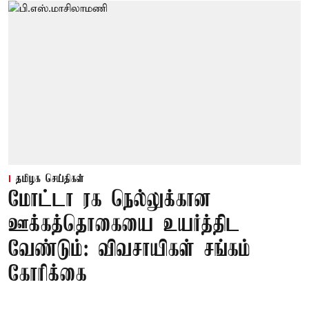
தமிழக செய்திகள்
மோட்டா ரக நெல்லுக்கான
ஊக்கத்தொகையை உயர்த்திட
வேண்டும்: விவசாயிகள் சங்கம்
கோரிக்கை