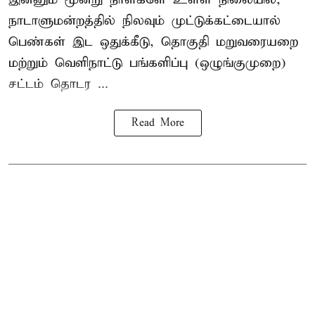
நாடாளுமன்றத்தில் நிலவும் முட்டுக்கட்டையால்
பெண்கள் இட ஒதுக்கீடு, தொகுதி மறுவரையறை
மற்றும் வெளிநாட்டு பங்களிப்பு (ஒழுங்குமுறை)
சட்டம் தொடர ...
Read More