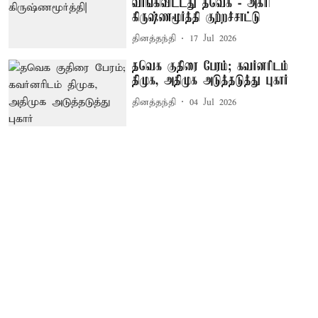
வாங்கிவிட்டது தவெக - அக்ரி
கிருஷ்ணமூர்த்தி குற்றச்சாட்டு
தினத்தந்தி
17 Jul 2026
தவெக குதிரை பேரம்; கவர்னரிடம்
திமுக, அதிமுக அடுத்தடுத்து புகார்
தினத்தந்தி
04 Jul 2026