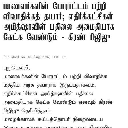
மாணவர்களின் போராட்டம் பற்றி
விவாதிக்கத் தயார்; எதிர்க்கட்சிகள்
அமித்ஷாவின் பதிலை அமைதியாக
கேட்க வேண்டும் - கிரண் ரிஜிஜு
Published on
:
10 Aug 2026, 11:01 am
புதுடெல்லி,
மாணவர்களின் போராட்டம் பற்றி விவாதிக்க
மத்திய அரசு தயாராக இருப்பதாகவும்,
எதிர்க்கட்சிகள் அமித்ஷாவின் பதிலை
அமைதியாக கேட்க வேண்டும் எனவும் கிரண்
ரிஜிஜு தெரிவித்தார்.
மழைக்காலக் கூட்டத்தொடர் நிறைவடைய
இன்னும் மூன்று நாள்களே உள்ள நிலையில்,