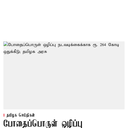
தமிழக செய்திகள்
போதைப்பொருள் ஒழிப்பு