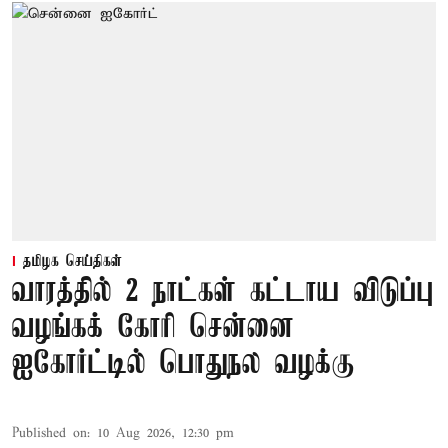
தமிழக செய்திகள்
வாரத்தில் 2 நாட்கள் கட்டாய விடுப்பு
வழங்கக் கோரி சென்னை
ஐகோர்ட்டில் பொதுநல வழக்கு
Published on
:
10 Aug 2026, 12:30 pm