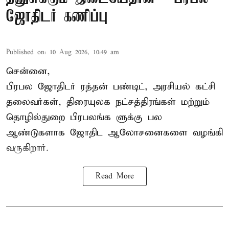
ஜோதிடர் கணிப்பு
Published on
:
10 Aug 2026, 10:49 am
சென்னை,
பிரபல ஜோதிடர் ரத்தன் பண்டிட், அரசியல் கட்சி
தலைவர்கள், திரையுலக நட்சத்திரங்கள் மற்றும்
தொழில்துறை பிரபலங்க ளுக்கு பல
ஆண்டுகளாக ஜோதிட ஆலோசனைகளை வழங்கி
வருகிறார்.
Read More