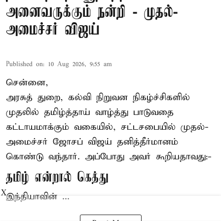
அனைவருக்கும் நன்றி - முதல்-
அமைச்சர் விஜய்
Published on
:
10 Aug 2026, 9:55 am
சென்னை,
அரசுத் துறை, கல்வி நிறுவன நிகழ்ச்சிகளில்
முதலில் தமிழ்த்தாய் வாழ்த்து பாடுவதை
கட்டாயமாக்கும் வகையில், சட்டசபையில் முதல்-
அமைச்சர் ஜோசப் விஜய்
தனித்தீர்மானம்
கொண்டு வந்தார். அப்போது அவர் கூறியதாவது:-
தமிழ் என்றால் கெத்து
X
இந்தியாவின் ...