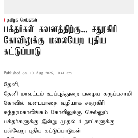
தமிழக செய்திகள்
பக்தர்கள் கவனத்திற்கு... சதுரகிரி
கோவிலுக்கு மலையேற புதிய
கட்டுப்பாடு
Published on
:
10 Aug 2026, 10:41 am
தேனி,
தேனி மாவட்டம் உப்புத்துறை பழைய கருப்பசாமி
கோவில் வனப்பாதை வழியாக சதுரகிரி
சுந்தரமகாலிங்கம் கோவிலுக்கு செல்லும்
பக்தர்களுக்கு இன்று முதல் 4 நாட்களுக்கு
பல்வேறு புதிய கட்டுப்பாடுகள்