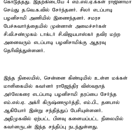
கொடுத்தது. இதற்கிடையே 4 எம்.எல்.ஏ.க்கள் ராஜினாமா
செய்து த.வெ.க.வில் சேர்ந்தனர். சிலர் எடப்பாடி
பழனிசாமி அணியில் இணைந்தனர். சமரச
பேச்சுவார்த்தையில் முன்னாள் அமைச்சர்கள்
சி.வி.சண்முகம் டாக்டர் சி.விஜயபாஸ்கர் தவிர மற்ற
அனைவரும் எடப்பாடி பழனிசாமிக்கு ஆதரவு
தெரிவித்துள்ளனர்.
இந்த நிலையில், சென்னை கிண்டியில் உள்ள மக்கள்
மாளிகையில் கவர்னர் ராஜேந்திர விஸ்வநாத்
அர்லேகரை எடப்பாடி பழனிசாமி தரப்பை சேர்ந்த
எம்.எல்.ஏ. அக்ரி கிருஷ்ணமூர்த்தி, எம்.பி., தனபால்
ஆகியோர் இன்று சந்தித்துப் பேசியுள்ளனர்.
அதிமுகவில் ஏற்பட்ட பிளவு களையப்பட்ட நிலையில்
கவர்னருடன் இந்த சந்திப்பு நடந்துள்ளது.