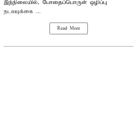
இந்நிலையில், போதைப்பொருள் ஒழிப்பு
நடவடிக்கை ...
Read More