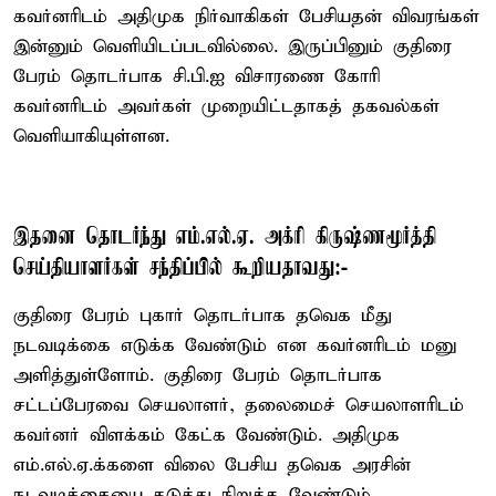
கவர்னரிடம் அதிமுக நிர்வாகிகள் பேசியதன் விவரங்கள்
இன்னும் வெளியிடப்படவில்லை. இருப்பினும் குதிரை
பேரம் தொடர்பாக சி.பி.ஐ விசாரணை கோரி
கவர்னரிடம் அவர்கள் முறையிட்டதாகத் தகவல்கள்
வெளியாகியுள்ளன.
இதனை தொடர்ந்து எம்.எல்.ஏ. அக்ரி கிருஷ்ணமூர்த்தி
செய்தியாளர்கள் சந்திப்பில் கூறியதாவது:-
குதிரை பேரம் புகார் தொடர்பாக தவெக மீது
நடவடிக்கை எடுக்க வேண்டும் என கவர்னரிடம் மனு
அளித்துள்ளோம். குதிரை பேரம் தொடர்பாக
சட்டப்பேரவை செயலாளர், தலைமைச் செயலாளரிடம்
கவர்னர் விளக்கம் கேட்க வேண்டும். அதிமுக
எம்.எல்.ஏ.க்களை விலை பேசிய தவெக அரசின்
நடவடிக்கையை தடுத்து நிறுத்த வேண்டும்.