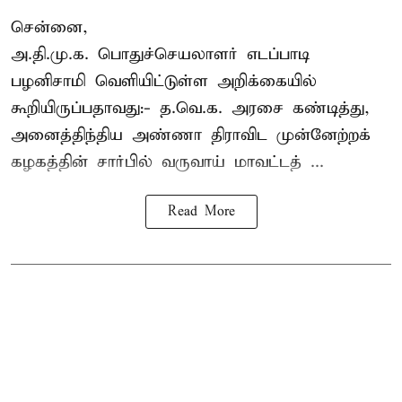
சென்னை,
அ.தி.மு.க. பொதுச்செயலாளர்
எடப்பாடி
பழனிசாமி
வெளியிட்டுள்ள அறிக்கையில்
கூறியிருப்பதாவது:- த.வெ.க. அரசை கண்டித்து,
அனைத்திந்திய அண்ணா திராவிட முன்னேற்றக்
கழகத்தின் சார்பில் வருவாய் மாவட்டத் ...
Read More