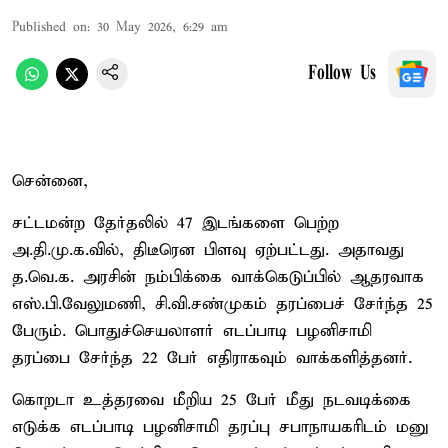
Published on
:
30 May 2026, 6:29 am
Follow Us
சென்னை,
சட்டமன்ற தேர்தலில் 47 இடங்களை பெற்ற
அ.தி.மு.க.வில், திடீரென பிளவு ஏற்பட்டது. அதாவது
த.வெ.க. அரசின் நம்பிக்கை வாக்கெடுப்பில் ஆதரவாக
எஸ்.பி.வேலுமணி, சி.வி.சண்முகம் தரப்பைச் சேர்ந்த 25
பேரும். பொதுச்செயலாளர் எடப்பாடி பழனிசாமி
தரப்பை சேர்ந்த 22 பேர் எதிராகவும் வாக்களித்தனர்.
கொறடா உத்தரவை மீறிய 25 பேர் மீது நடவடிக்கை
எடுக்க எடப்பாடி பழனிசாமி தரப்பு சபாநாயகரிடம் மனு