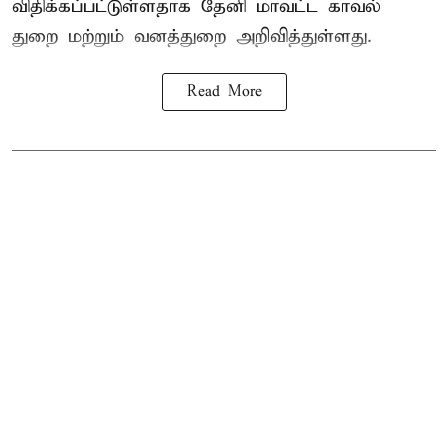
விதிக்கப்பட்டுள்ளதாக தேனி மாவட்ட காவல்
துறை மற்றும் வனத்துறை அறிவித்துள்ளது.
Read More