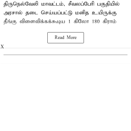
திருநெல்வேலி
மாவட்டம், சீவலப்பேரி பகுதியில்
அரசால் தடை செய்யப்பட்டு மனித உயிருக்கு
தீங்கு விளைவிக்கக்கூடிய 1 கிலோ 180 கிராம்
Read More
X