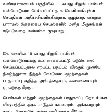
வண்டிபாளையம் பகுதியில் 11 வயது சிறுமி பாலியல்
வன்கொடுமை செய்யப்பட்டதாக வெளியாகியுள்ள
செய்திகள் அதிர்ச்சியளிக்கின்றன. குழந்தை என்றும்
பாராமல் இத்தகைய செயல்களில் மனித மிருகங்கள்
ஈடுபடுவதை மன்னிக்க முடியாது.
கோவையில் 10 வயது சிறுமி பாலியல்
வன்கொடுமைக்கு உள்ளாக்கப்பட்டு படுகொலை
செய்யப்பட்டதால் ஏற்பட்ட பதட்டம் விலகும் முன்பே
நிகழ்ந்துள்ள இந்தக் கொடுமை குழந்தைகள்
பாதுகாப்பு குறித்த அச்சத்தையும், கவலையையும்
ஏற்படுத்துகிறது.
பெண்கள் மற்றும் குழந்தைகள் பாதுகாப்பு தொடர்பான
விஷயத்தில் அரசு கூடுதல் கவனமும், அக்கறையும்
காட்ட வேண்டும் என்று வலியுறுத்துகிறேன்.