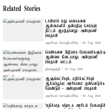
Related Stories
டாஸ்மாக் மது வகைகளை
ஆன்லைனில் முன்பதிவு செய்யும்
திட்டம் ஆபத்தானது: அன்புமணி
ராமதாஸ்
அரசியல் செய்திப்பிரிவு
05 Aug 2026
பெண்களை இழிவாக பேசுபவர்களுக்கு
ஆண்மை கிடையாது; அன்புமணி
ராமதாஸ் காட்டம்
தினத்தந்தி
05 Aug 2026
ஆளுங்கட்சியும், எதிர்க்கட்சியும்
ஆக்கப்பூர்வ அரசியலை முன்னெடுக்க
வேண்டும் - அன்புமணி ராமதாஸ்
அரசியல் செய்திப்பிரிவு
04 Aug 2026
‘மதிக்காத கர்நாடக அரசிடம் பேசுவதில்