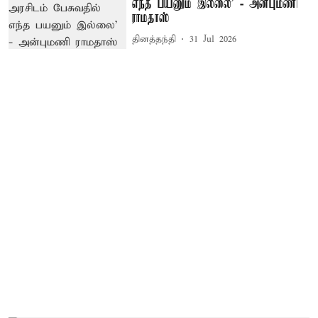
எந்த பயனும் இல்லை’ - அன்புமணி
ராமதாஸ்
தினத்தந்தி
31 Jul 2026