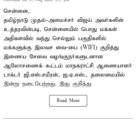
சென்னை,
தமிழ்நாடு முதல்-அமைச்சர் விஜய் அவர்களின்
உத்தரவின்படி, சென்னையில் பொது மக்கள்
அதிகளவில் வந்து செல்லும் பகுதிகளில்
மக்களுக்கு இலவச வை-பை (WIFI) குறித்து
இணைய சேவை வழங்குநர்களுடனான
ஆலோசணைக் கூட்டம் மாநகராட்சி ஆணையாளர்
டாக்டர் ஜி.எஸ்.சமீரன், ஐ.ஏ.எஸ்., தலைமையில்
இன்று நடைபெற்றது. இது குறித்து
Read More