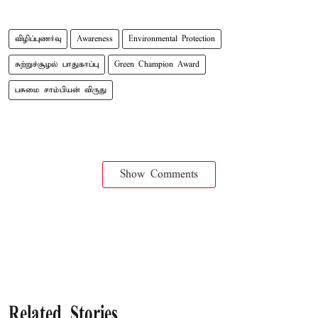
விழிப்புணர்வு
Awareness
Environmental Protection
சுற்றுச்சூழல் பாதுகாப்பு
Green Champion Award
பசுமை சாம்பியன் விருது
Show Comments
Related Stories