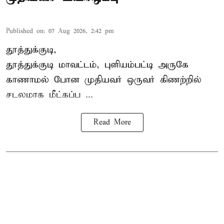
Published on
:
07 Aug 2026, 2:42 pm
தூத்துக்குடி,
தூத்துக்குடி
மாவட்டம், புளியம்பட்டி அருகே
காணாமல் போன
முதியவர்
ஒருவர் கிணற்றில்
சடலமாக மீட்கப்ப ...
Read More