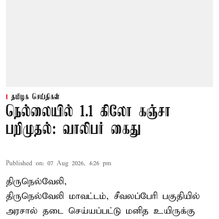
தமிழக செய்திகள்
நெல்லையில் 1.1 கிலோ கஞ்சா
பறிமுதல்: வாலிபர் கைது
Published on
:
07 Aug 2026, 4:26 pm
திருநெல்வேலி,
திருநெல்வேலி
மாவட்டம், சீவலப்பேரி பகுதியில்
அரசால் தடை செய்யப்பட்டு மனித உயிருக்கு