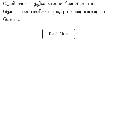
தேனி மாவட்டத்தில் வன உரிமைச் சட்டம்
தொடர்பான பணிகள் முடியும் வரை யாரையும்
வெள ...
Read More