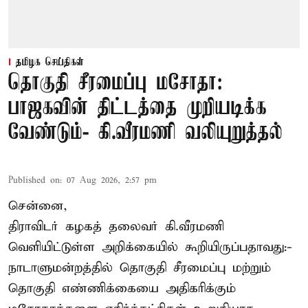
தமிழக செய்திகள்
தொகுதி சீரமைப்பு மசோதா:
பாஜகவின் திட்டத்தை முறியடிக்க
வேண்டும்- கி.வீரமணி வலியுறுத்தல்
Published on
:
07 Aug 2026, 2:57 pm
சென்னை,
திராவிடர் கழகத் தலைவர் கி.வீரமணி
வெளியிட்டுள்ள அறிக்கையில் கூறியிருப்பதாவது:-
நாடாளுமன்றத்தில் தொகுதி சீரமைப்பு மற்றும்
தொகுதி எண்ணிக்கையை அதிகரிக்கும்