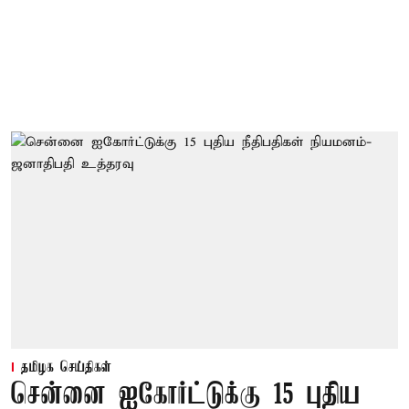
தமிழக செய்திகள்
சென்னை ஐகோர்ட்டுக்கு 15 புதிய