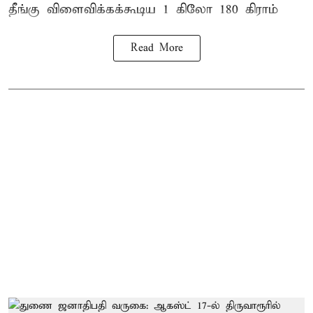
தீங்கு விளைவிக்கக்கூடிய 1 கிலோ 180 கிராம்
Read More