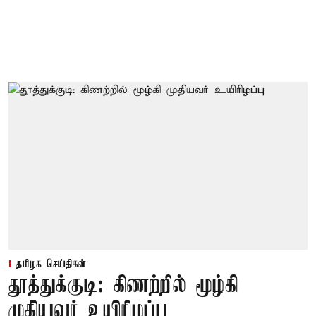
தமிழக செய்திகள்
தூத்துக்குடி: கிணற்றில் மூழ்கி
முதியவர் உயிரிழப்பு