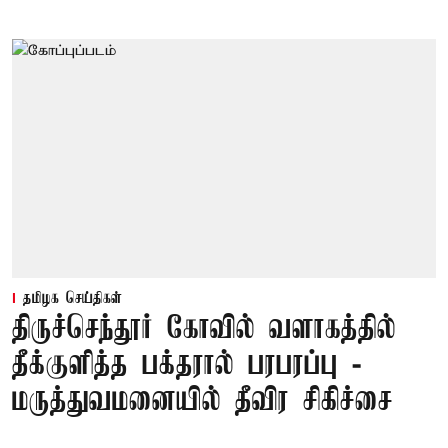
தமிழக செய்திகள்
திருச்செந்தூர் கோவில் வளாகத்தில்
தீக்குளித்த பக்தரால் பரபரப்பு -
மருத்துவமனையில் தீவிர சிகிச்சை