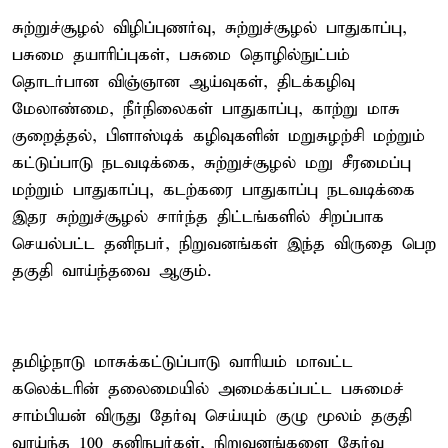
சுற்றுச்சூழல் விழிப்புணர்வு, சுற்றுச்சூழல் பாதுகாப்பு,
பசுமை தயாரிப்புகள், பசுமை தொழில்நுட்பம்
தொடர்பான விஞ்ஞான ஆய்வுகள், திடக்கழிவு
மேலாண்மை, நீர்நிலைகள் பாதுகாப்பு, காற்று மாசு
குறைத்தல், பிளாஸ்டிக் கழிவுகளின் மறுசுழற்சி மற்றும்
கட்டுப்பாடு நடவடிக்கை, சுற்றுச்சூழல் மறு சீரமைப்பு
மற்றும் பாதுகாப்பு, கடற்கரை பாதுகாப்பு நடவடிக்கை
இதர சுற்றுச்சூழல் சார்ந்த திட்டங்களில் சிறப்பாக
செயல்பட்ட தனிநபர், நிறுவனங்கள் இந்த விருதை பெற
தகுதி வாய்ந்தவை ஆகும்.
தமிழ்நாடு மாசுக்கட்டுப்பாடு வாரியம் மாவட்ட
கலெக்டரின் தலைமையில் அமைக்கப்பட்ட பசுமைச்
சாம்பியன் விருது தேர்வு செய்யும் குழு மூலம் தகுதி
வாய்ந்த 100 தனிநபர்கள், நிறுவனங்களை தேர்வு