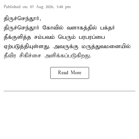
Published on
:
07 Aug 2026, 3:40 pm
திருச்செந்தூர்,
திருச்செந்தூர் கோவில் வளாகத்தில் பக்தர்
தீக்குளித்த சம்பவம் பெரும் பரபரப்பை
ஏற்படுத்தியுள்ளது. அவருக்கு மருத்துவமனையில்
தீவிர சிகிச்சை அளிக்கப்படுகிறது.
Read More