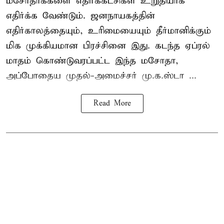
மசோதாக்களை எதிர்க்கட்சிகள் உறுதியாக
எதிர்க்க வேண்டும். ஜனநாயகத்தின்
எதிர்காலத்தையும், உரிமையையும் தீர்மானிக்கும்
மிக முக்கியமான பிரச்சினை இது. கடந்த ஏப்ரல்
மாதம் கொண்டுவரப்பட்ட இந்த மசோதா,
அப்போதைய முதல்-அமைச்சர் மு.க.ஸ்டா ...
Read More