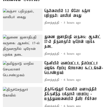
நெல்லையில் 1.1 கிலோ கஞ்சா
பறிமுதல்: வாலிபர் கைது
தினத்தந்தி
5 hours ago
துணை ஜனாதிபதி வருகை: ஆகஸ்ட்
17-ல் திருவாரூரில் டிரோன் பறக்க
தடை
தினத்தந்தி
6 hours ago
தேனியில் வனப்பட்டா, நிலப்பட்டா
வழங்க சிறப்பு கிராமசபை கூட்டங்கள்-
பெ.சண்முகம்
தினத்தந்தி
6 hours ago
திருச்செந்தூர் கோவில் வளாகத்தில்
தீக்குளித்த பக்தரால் பரபரப்பு -
மருத்துவமனையில் தீவிர சிகிச்சை
தினத்தந்தி
6 hours ago