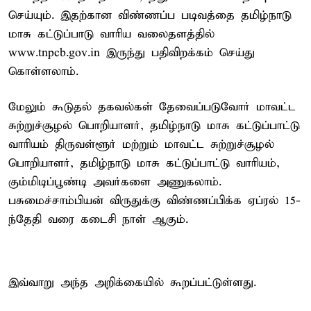
செய்யும். இதற்கான விண்ணப்ப படிவத்தை தமிழ்நாடு
மாசு கட்டுப்பாடு வாரிய வலைதளத்தில்
www.tnpcb.gov.in இருந்து பதிவிறக்கம் செய்து
கொள்ளலாம்.
மேலும் கூடுதல் தகவல்கள் தேவைப்படுவோர் மாவட்ட
சுற்றுச்சூழல் பொறியாளர், தமிழ்நாடு மாசு கட்டுப்பாட்டு
வாரியம் திருவள்ளூர் மற்றும் மாவட்ட சுற்றுச்சூழல்
பொறியாளர், தமிழ்நாடு மாசு கட்டுப்பாட்டு வாரியம்,
கும்மிடிப்பூண்டி அவர்களை அணுகலாம்.
பசுமைச்சாம்பியன் விருதுக்கு விண்ணப்பிக்க ஏப்ரல் 15-
ந்தேதி வரை கடைசி நாள் ஆகும்.
இவ்வாறு அந்த அறிக்கையில் கூறப்பட்டுள்ளது.