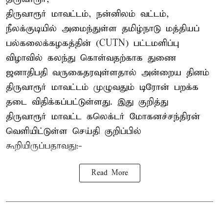
திருவாரூர் மாவட்டம், நன்னிலம் வட்டம்,
நீலக்குடியில் அமைந்துள்ள தமிழ்நாடு மத்தியப்
பல்கலைக்கழகத்தின் (CUTN) பட்டமளிப்பு
விழாவில் கலந்து கொள்வதற்காக துணை
ஜனாதிபதி வருகைதரவுள்ளதால் அன்றைய தினம்
திருவாரூர் மாவட்டம் முழுவதும் டிரோன் பறக்க
தடை விதிக்கப்பட்டுள்ளது. இது குறித்து
திருவாரூர் மாவட்ட கலெக்டர் மோகனச்சந்திரன்
வெளியிட்டுள்ள செய்தி குறிப்பில்
கூறியிருப்பதாவது:-
Read More