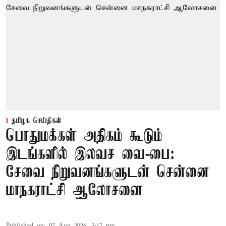
தமிழக செய்திகள்
பொதுமக்கள் அதிகம் கூடும்
இடங்களில் இலவச வை-பை:
சேவை நிறுவனங்களுடன் சென்னை
மாநகராட்சி ஆலோசனை
Published on
:
07 Aug 2026, 3:17 pm