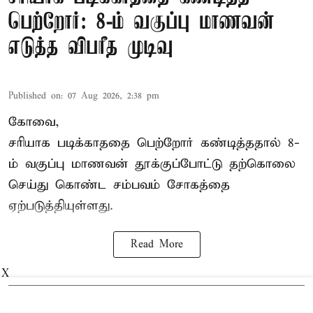
பெற்றோர்: 8-ம் வகுப்பு மாணவன்
எடுத்த விபரீத முடிவு
Published on
:
07 Aug 2026, 2:38 pm
கோவை,
சரியாக படிக்காததை பெற்றோர் கண்டித்ததால் 8-
ம் வகுப்பு மாணவன் தூக்குப்போட்டு தற்கொலை
செய்து கொண்ட சம்பவம் சோகத்தை
ஏற்படுத்தியுள்ளது.
Read More
X