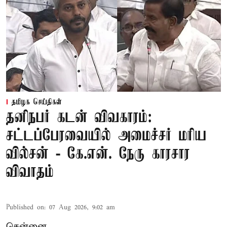
தமிழக செய்திகள்
தனிநபர் கடன் விவகாரம்:
சட்டப்பேரவையில் அமைச்சர் மரிய
வில்சன் - கே.என். நேரு காரசார
விவாதம்
Published on
:
07 Aug 2026, 9:02 am
சென்னை,