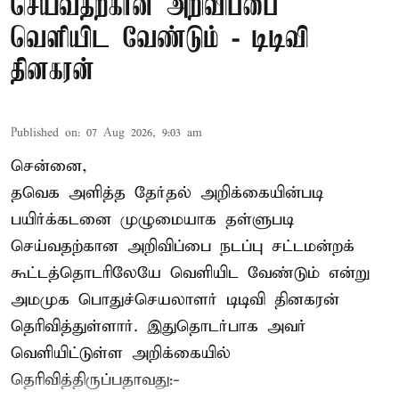
செய்வதற்கான அறிவிப்பை
வெளியிட வேண்டும் - டிடிவி
தினகரன்
Published on
:
07 Aug 2026, 9:03 am
சென்னை,
தவெக அளித்த தேர்தல் அறிக்கையின்படி
பயிர்க்கடனை முழுமையாக தள்ளுபடி
செய்வதற்கான அறிவிப்பை நடப்பு சட்டமன்றக்
கூட்டத்தொடரிலேயே வெளியிட வேண்டும் என்று
அமமுக பொதுச்செயலாளர் டிடிவி தினகரன்
தெரிவித்துள்ளார். இதுதொடர்பாக அவர்
வெளியிட்டுள்ள அறிக்கையில்
தெரிவித்திருப்பதாவது:-