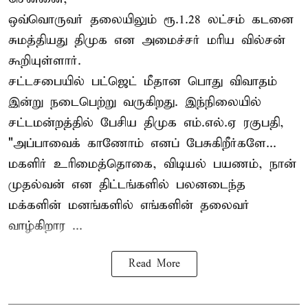
ஒவ்வொருவர் தலையிலும் ரூ.1.28 லட்சம் கடனை
சுமத்தியது திமுக என அமைச்சர் மரிய வில்சன்
கூறியுள்ளார்.
சட்டசபையில் பட்ஜெட் மீதான பொது விவாதம்
இன்று நடைபெற்று வருகிறது. இந்நிலையில்
சட்டமன்றத்தில் பேசிய திமுக எம்.எல்.ஏ ரகுபதி,
"அப்பாவைக் காணோம் எனப் பேசுகிறீர்களே...
மகளிர் உரிமைத்தொகை, விடியல் பயணம், நான்
முதல்வன் என திட்டங்களில் பலனடைந்த
மக்களின் மனங்களில் எங்களின் தலைவர்
வாழ்கிறார ...
Read More