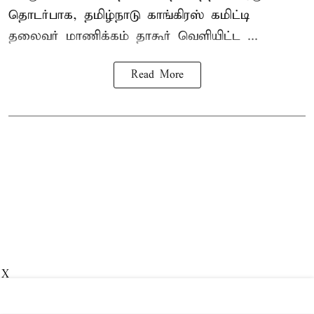
தொடர்பாக, தமிழ்நாடு காங்கிரஸ் கமிட்டி
தலைவர்
மாணிக்கம் தாகூர்
வெளியிட்ட ...
Read More
X