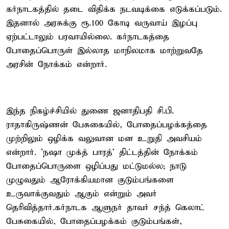
கர்நாடகத்தில் தடை விதிக்க நடவடிக்கை எடுக்கப்படும்.
இதனால் அரசுக்கு ரூ.100 கோடி வருவாய் இழப்பு
ஏற்பட்டாலும் பரவாயில்லை. கர்நாடகத்தை
போதைப்பொருள் இல்லாத மாநிலமாக மாற்றுவதே
அரசின் நோக்கம் என்றார்.
இந்த நிகழ்ச்சியில் துணை ஜனாதிபதி சி.பி.
ராதாகிருஷ்ணன் பேசுகையில், போதைப்பழக்கத்தை
முற்றிலும் ஒழிக்க வலுவான மன உறுதி அவசியம்
என்றார். 'நஷா முக்த் பாரத்' திட்டத்தின் நோக்கம்
போதைப்பொருளை ஒழிப்பது மட்டுமல்ல; நாடு
முழுவதும் ஆரோக்கியமான குடும்பங்களை
உருவாக்குவதும் ஆகும் என்றும் அவர்
தெரிவித்தார்.கர்நாடக ஆளுநர் தாவர் சந்த் கெலாட்
பேசுகையில், போதைப்பழக்கம் குடும்பங்கள்,