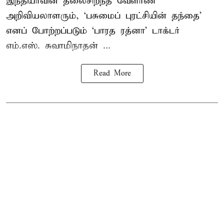
இந்தியாவின் தலைசிறந்த வேளாண்
அறிவியலாளரும், ‘பசுமைப் புரட்சியின் தந்தை’
எனப் போற்றப்படும் ‘பாரத ரத்னா’ டாக்டர்
எம்.எஸ். சுவாமிநாதன் ...
Read More