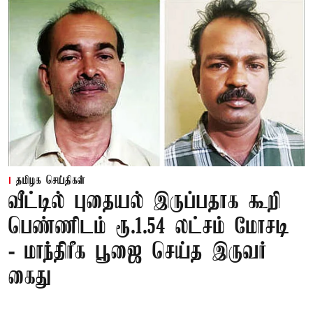
தமிழக செய்திகள்
வீட்டில் புதையல் இருப்பதாக கூறி
பெண்ணிடம் ரூ.1.54 லட்சம் மோசடி
- மாந்திரீக பூஜை செய்த இருவர்
கைது