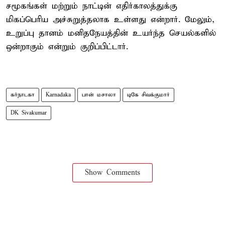
சமூகங்கள் மற்றும் நாட்டின் எதிர்காலத்துக்கு
மிகப்பெரிய அச்சுறுத்தலாக உள்ளது என்றார். மேலும்,
உறுப்பு தானம் மனிதநேயத்தின் உயர்ந்த செயல்களில்
ஒன்றாகும் என்றும் குறிப்பிட்டார்.
கர்நாடகா
Karnadaka
பான் மசாலா
டிகே சிவக்குமார்
DK Sivakumar
Show Comments