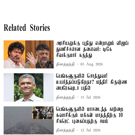
Related Stories
அரசியலுக்கு புதிது என்றாலும் விஜய்
துணிச்சலான தலைவர்: டிகே
சிவக்குமார் கருத்து
தினத்தந்தி
03 Aug 2026
பெங்களூருவில் சொத்துவரி
உயர்த்தப்படுகிறதா? மந்திரி கிருஷ்ண
பைரேகவுடா பதில்
தினத்தந்தி
15 Jul 2026
பெங்களூருவில் மாசடைந்த காற்றை
சுவாசிக்கும் மக்கள் மாதத்திற்கு 10
சிகரெட் புகைப்பதற்கு சமம்
தினத்தந்தி
12 Jul 2026