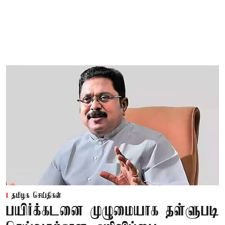
தமிழக செய்திகள்
பயிர்க்கடனை முழுமையாக தள்ளுபடி