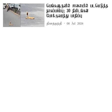
பெங்களூருவில் சாலையில் படமெடுத்த
நாகப்பாம்பு; 30 நிமிடங்கள்
போக்குவரத்து பாதிப்பு
தினத்தந்தி
08 Jul 2026