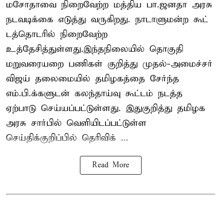
மசோதாவை நிறைவேற்ற மத்திய பா.ஜனதா அரசு
நடவடிக்கை எடுத்து வருகிறது. நாடாளுமன்ற கூட்
டத்தொடரில் நிறைவேற்ற
உத்தேசித்துள்ளது.இந்தநிலையில் தொகுதி
மறுவரையறை பணிகள் குறித்து முதல்-அமைச்சர்
விஜய் தலைமையில் தமிழகத்தை சேர்ந்த
எம்.பி.க்களுடன் கலந்தாய்வு கூட்டம் நடத்த
ஏற்பாடு செய்யப்பட்டுள்ளது. இதுகுறித்து தமிழக
அரசு சார்பில் வெளியிடப்பட்டுள்ள
செய்திக்குறிப்பில் தெரிவிக் ...
Read More