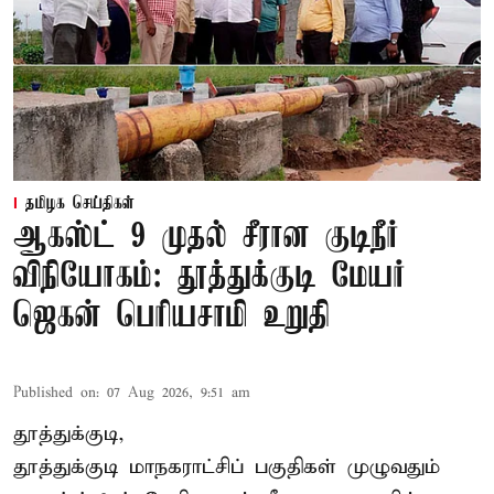
தமிழக செய்திகள்
ஆகஸ்ட் 9 முதல் சீரான குடிநீர்
விநியோகம்: தூத்துக்குடி மேயர்
ஜெகன் பெரியசாமி உறுதி
Published on
:
07 Aug 2026, 9:51 am
தூத்துக்குடி,
தூத்துக்குடி மாநகராட்சி
ப் பகுதிகள் முழுவதும்