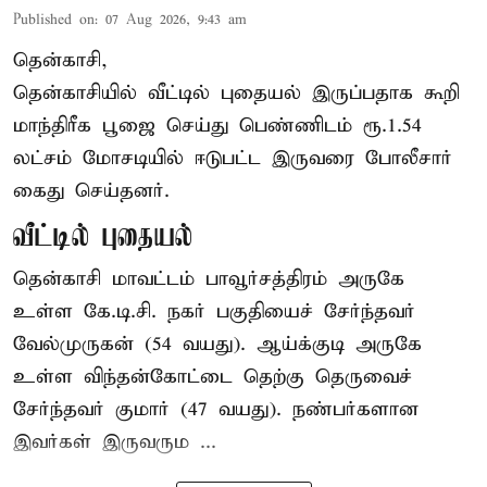
Published on
:
07 Aug 2026, 9:43 am
தென்காசி,
தென்காசியில் வீட்டில் புதையல் இருப்பதாக கூறி
மாந்திரீக பூஜை செய்து பெண்ணிடம் ரூ.1.54
லட்சம் மோசடியில் ஈடுபட்ட இருவரை போலீசார்
கைது செய்தனர்.
வீட்டில் புதையல்
தென்காசி மாவட்டம் பாவூர்சத்திரம் அருகே
உள்ள கே.டி.சி. நகர் பகுதியைச் சேர்ந்தவர்
வேல்முருகன் (54 வயது). ஆய்க்குடி அருகே
உள்ள விந்தன்கோட்டை தெற்கு தெருவைச்
சேர்ந்தவர் குமார் (47 வயது). நண்பர்களான
இவர்கள் இருவரும ...