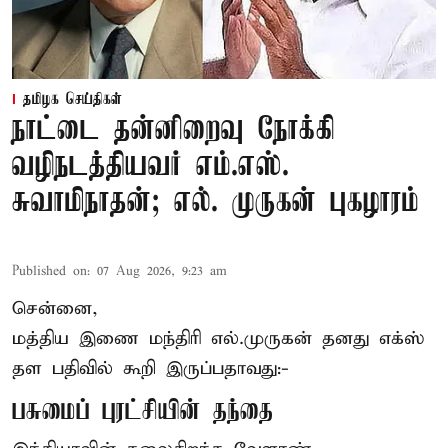
தமிழக செய்திகள்
நாட்டை தன்னிறைவு நோக்கி
வழிநடத்தியவர் எம்.எஸ்.
சுவாமிநாதன்; எல். முருகன் புகழாரம்
Published on
:
07 Aug 2026, 9:23 am
சென்னை,
மத்திய இணை மந்திரி
எல்.முருகன்
தனது எக்ஸ்
தள பதிவில் கூறி இருப்பதாவது:-
பசுமைப் புரட்சியின் தந்தை