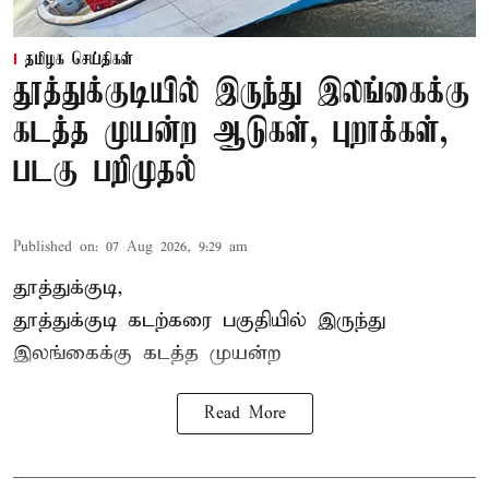
தமிழக செய்திகள்
தூத்துக்குடியில் இருந்து இலங்கைக்கு
கடத்த முயன்ற ஆடுகள், புறாக்கள்,
படகு பறிமுதல்
Published on
:
07 Aug 2026, 9:29 am
தூத்துக்குடி,
தூத்துக்குடி
கடற்கரை பகுதியில் இருந்து
இலங்கை
க்கு கடத்த முயன்ற
Read More