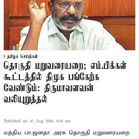
தமிழக செய்திகள்
தொகுதி மறுவரையறை; எம்.பிக்கள்
கூட்டத்தில் திமுக பங்கேற்க
வேண்டும்: திருமாவளவன்
வலியுறுத்தல்
Published on
:
07 Aug 2026, 9:34 am
மத்திய பா.ஜனதா அரசு தொகுதி மறுவரையறை