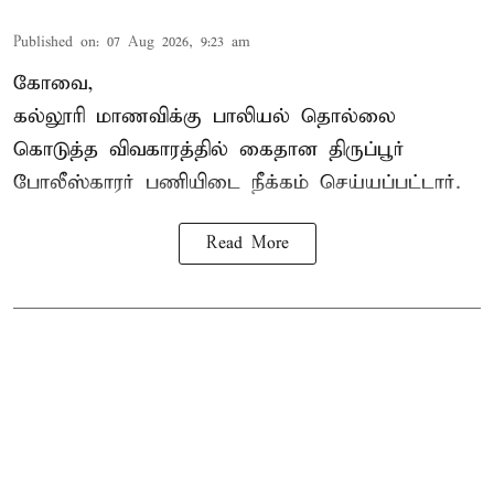
Published on
:
07 Aug 2026, 9:23 am
கோவை,
கல்லூரி மாணவிக்கு பாலியல் தொல்லை
கொடுத்த விவகாரத்தில் கைதான திருப்பூர்
போலீஸ்காரர் பணியிடை நீக்கம் செய்யப்பட்டார்.
Read More