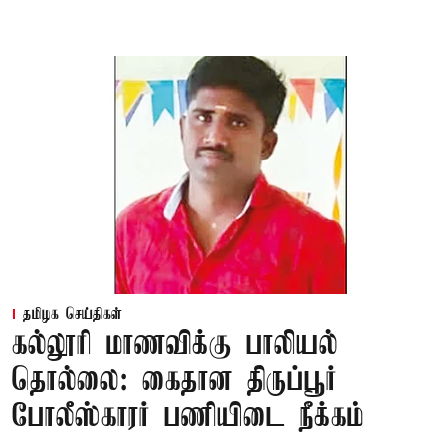
தமிழக செய்திகள்
கல்லூரி மாணவிக்கு பாலியல்
தொல்லை: கைதான திருப்பூர்
போலீஸ்காரர் பணியிடை நீக்கம்