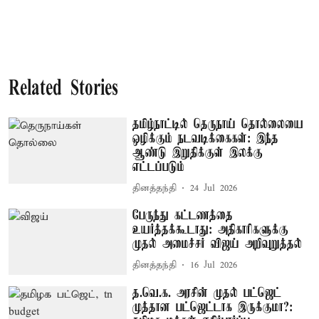
Related Stories
தமிழ்நாட்டில் தெருநாய் தொல்லையை
ஒழிக்கும் நடவடிக்கைகள்: இந்த
ஆண்டு இறுதிக்குள் இலக்கு
எட்டப்படும்
தினத்தந்தி
24 Jul 2026
பேருந்து கட்டணத்தை
உயர்த்தக்கூடாது: அதிகாரிகளுக்கு
முதல் அமைச்சர் விஜய் அறிவுறுத்தல்
தினத்தந்தி
16 Jul 2026
த.வெ.க. அரசின் முதல் பட்ஜெட்
முத்தான பட்ஜெட்டாக இருக்குமா?: