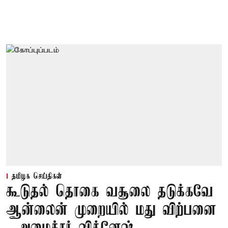
தமிழக செய்திகள்
கூடுதல் தொகை வசூலை தடுக்கவே
ஆன்லைன் முறையில் மது விற்பனை