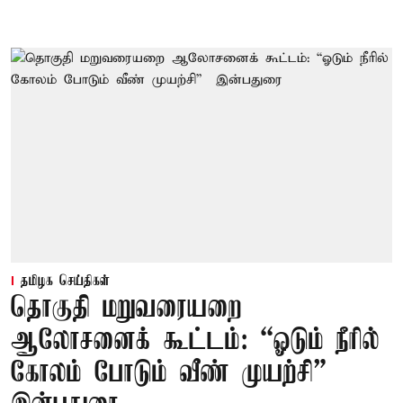
தமிழக செய்திகள்
தொகுதி மறுவரையறை
ஆலோசனைக் கூட்டம்: “ஓடும் நீரில்
கோலம் போடும் வீண் முயற்சி” –