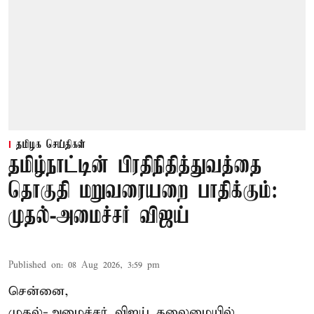
தமிழக செய்திகள்
தமிழ்நாட்டின் பிரதிநிதித்துவத்தை
தொகுதி மறுவரையறை பாதிக்கும்:
முதல்-அமைச்சர் விஜய்
Published on
:
08 Aug 2026, 3:59 pm
சென்னை,
முதல்-அமைச்சர் விஜய் தலைமையில்