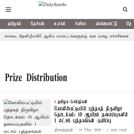
தமிழகம்
தேசியம்
உலகம்
சினிமா
விளையாட்டு
ஜோத
கோவை, தேனி,நீலகிரி ஆகிய மாவட்டங்களுக்கு கன மழை எச்சரிக்கை
Prize Distribution
தமிழக செய்திகள்
கோவில்பட்டியில் புத்தகத் திருவிழா
தொடக்கம்: 10 ஆயிரம் தலைப்புகளில்
1 லட்சம் புத்தகங்கள் குவிப்பு
தினத்தந்தி
16 May 2026
1
min read