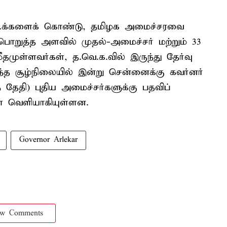
ல்.ஏ.க்களைக் கொண்டு, தமிழக அமைச்சரவை
 பொறுத்த அளவில் முதல்-அமைச்சர் மற்றும் 33
முள்ளவர்கள், த.வெ.க.வில் இருந்து தேர்வு
இந்த சூழ்நிலையில் இன்று சென்னைக்கு கவர்னர்
 தேதி) புதிய அமைச்சர்களுக்கு பதவிப்
் வெளியாகியுள்ளன.
Governor Arlekar
ow Comments