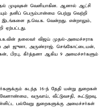
்தல் முடிவுகள் வெளியாகின. ஆனால் ஆட்சி
யும் தனிப் பெரும்பான்மை பெற்று வெற்றி
 இடங்களை த.வெ.க. வென்றது. என்றாலும்,
 ஏற்பட்டது.
ெ.க.வின் தலைவர் விஜய் முதல்-அமைச்சராக
் அர் ஜுனா, அருண்ராஜ். செங்கோட்டையன்,
ன், பிரபு, கீர்த்தனா ஆகிய 9 அமைச்சர்களும்
களுக்கும் கடந்த 16-ந் தேதி யன்று துறைகள்
வேளாண்மை, வருவாய், வீட்டுவசதி, கூட்டுறவு,
ள்ளிட்ட பல்வேறு துறைகளுக்கு அமைச்சர்கள்