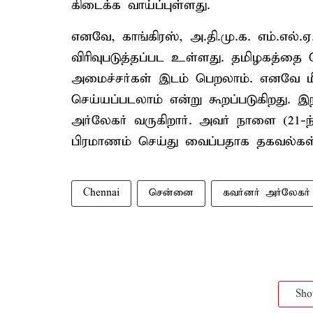
கிடைக்க வாய்ப்புள்ளது.
எனவே, காங்கிரஸ், அ.தி.மு.க. எம்.எ
விரிவுபடுத்தப்பட உள்ளது. தமிழகத்தை
அமைச்சர்கள் இடம் பெறலாம். எனவே மீத
செய்யப்படலாம் என்று கூறப்படுகிறது. 
அர்லேகர் வருகிறார். அவர் நாளை (21-ந்
பிரமாணம் செய்து வைப்பதாக தகவல்கள
Chennai
சென்னை
கவர்னர் அர்லேகர்
Sh