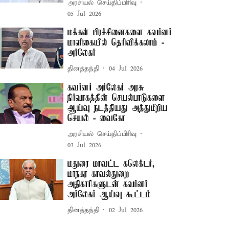
அரசியல் செய்திப்பிரிவு
05 Jul 2026
மக்கள் பிரச்சினைகளை கவர்னர்
மாளிகையில் தெரிவிக்கலாம் -
அர்லேகர்
தினத்தந்தி
04 Jul 2026
கவர்னர் அர்லேகர் அரசு
நிர்வாகத்தின் செயல்பாடுகளை
ஆய்வு நடத்தியது அத்துமீறிய
செயல் - வைகோ
அரசியல் செய்திப்பிரிவு
03 Jul 2026
மதுரை மாவட்ட கலெக்டர்,
மாநகர காவல்துறை
அதிகாரிகளுடன் கவர்னர்
அர்லேகர் ஆய்வு கூட்டம்
தினத்தந்தி
02 Jul 2026