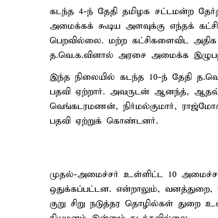
கடந்த 4-ந் தேதி தமிழக சட்டமன்ற தேர
அமைக்கக் கூடிய அளவுக்கு எந்தக் கட்சி
பெறவில்லை. மற்ற கட்சிகளைவிட அதிக
த.வெ.க.வினால் அரசை அமைக்க இழுபறி
இந்த நிலையில் கடந்த 10-ந் தேதி த.வ
பதவி ஏற்றார். அவருடன் ஆனந்த், ஆதவ
வெங்கடரமணன், நிர்மல்குமார், ராஜ்மோக
பதவி ஏற்றுக் கொண்டனர்.
முதல்-அமைச்சர் உள்ளிட்ட 10 அமைச்சர்
ஒதுக்கப்பட்டன. என்றாலும், வனத்துறை, 
குறு சிறு நடுத்தர தொழில்கள் துறை உ