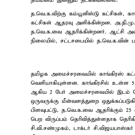
நியமனம் இன்னும் நடக்கவில்லை.
த.வெ.க.விற்கு கம்யூனிஸ்டு கட்சிகள், கா
கட்சிகள் ஆதரவு அளிக்கின்றன. அ.தி.மு.க
த.வெ.க.வை ஆதரிக்கின்றனர். ஆட்சி அம
நிலையில், சட்டசபையில் த.வெ.க.வின்
தமிழக அமைச்சரவையில் காங்கிரஸ் கட்ச
வெளியாகியுள்ளன. காங்கிரசில் உள்ள 5 
ஆகிய 2 பேர் அமைச்சரவையில் இடம் பெற
ஒருவருக்கு மீன்வளத்துறை ஒதுக்கப்படுக
பிளவுபட்டு, த.வெ.க.வை ஆதரிக்கும் 25
பெற விருப்பம் தெரிவித்துள்ளதாக தெரிக
சி.வி.சண்முகம், டாக்டர் சி.விஜயபாஸ்