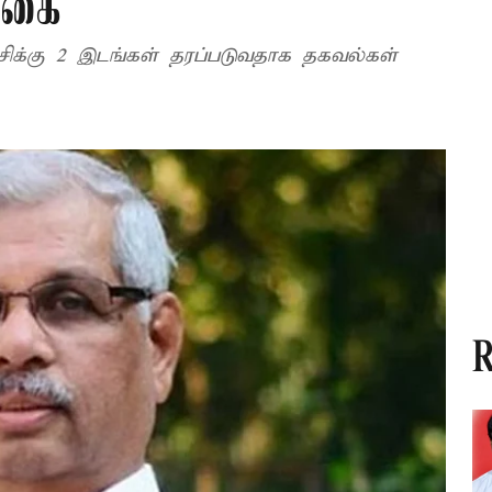
ுகை
ிக்கு 2 இடங்கள் தரப்படுவதாக தகவல்கள்
R