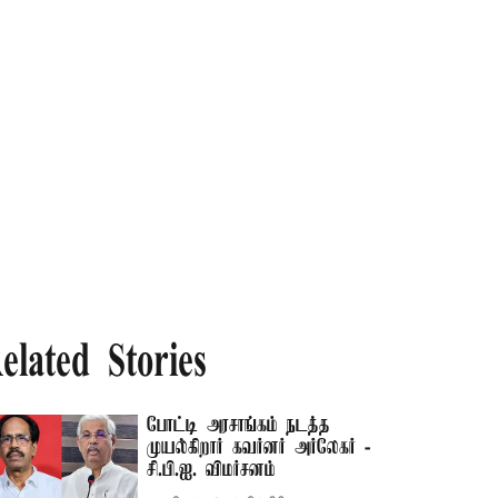
elated Stories
போட்டி அரசாங்கம் நடத்த
முயல்கிறார் கவர்னர் அர்லேகர் -
சி.பி.ஐ. விமர்சனம்