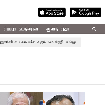
சிறப்புக் கட்டுரைகள்
ஆண்டு சந்தா
துச்சேரி சட்டசபையில் வரும் 24ம் தேதி பட்ஜெட் தாக்கல் செய்கிறா