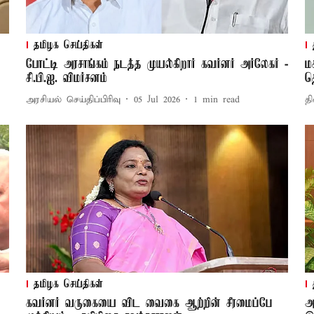
தமிழக செய்திகள்
போட்டி அரசாங்கம் நடத்த முயல்கிறார் கவர்னர் அர்லேகர் -
ம
சி.பி.ஐ. விமர்சனம்
த
அரசியல் செய்திப்பிரிவு
05 Jul 2026
1
min read
தி
தமிழக செய்திகள்
கவர்னர் வருகையை விட வைகை ஆற்றின் சீரமைப்பே
அ