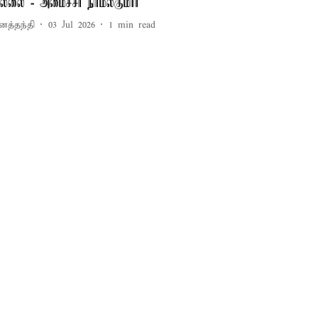
ல்லை - அமைச்சர் நிர்மல்குமார்
னத்தந்தி
03 Jul 2026
1
min read