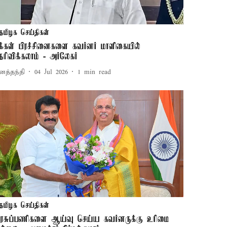
தமிழக செய்திகள்
க்கள் பிரச்சினைகளை கவர்னர் மாளிகையில்
ெரிவிக்கலாம் - அர்லேகர்
னத்தந்தி
04 Jul 2026
1
min read
தமிழக செய்திகள்
ரசுப்பணிகளை ஆய்வு செய்ய கவர்னருக்கு உரிமை