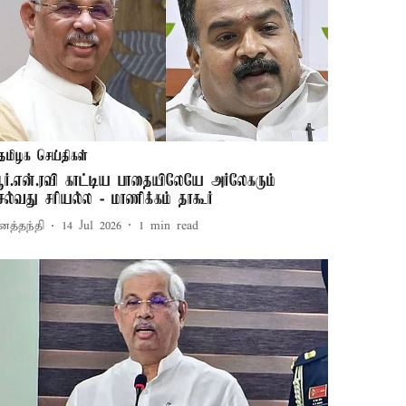
தமிழக செய்திகள்
ர்.என்.ரவி காட்டிய பாதையிலேயே அர்லேகரும்
ெல்வது சரியல்ல - மாணிக்கம் தாகூர்
னத்தந்தி
14 Jul 2026
1
min read