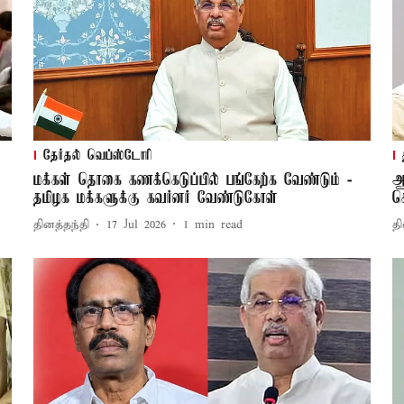
தேர்தல் வெப்ஸ்டோரி
மக்கள் தொகை கணக்கெடுப்பில் பங்கேற்க வேண்டும் -
ஆ
தமிழக மக்களுக்கு கவர்னர் வேண்டுகோள்
ச
தினத்தந்தி
17 Jul 2026
1
min read
தி