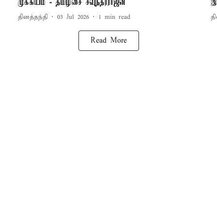
முக்கியம் - தமிழிசை சவுந்தரராஜன்
இ
தினத்தந்தி
03 Jul 2026
1
min read
தி
Read More