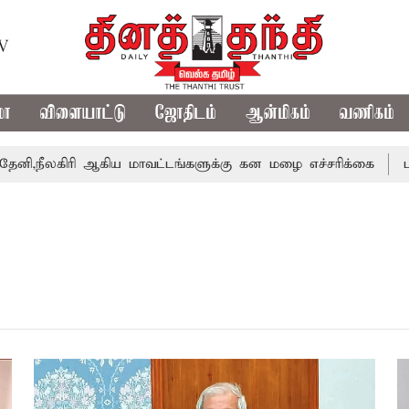
TV
மா
விளையாட்டு
ஜோதிடம்
ஆன்மிகம்
வணிகம்
ி,நீலகிரி ஆகிய மாவட்டங்களுக்கு கன மழை எச்சரிக்கை
பு