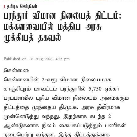
தமிழக செய்திகள்
பரந்தூர் விமான நிலையத் திட்டம்:
மக்களவையில் மத்திய அரசு
முக்கியத் தகவல்
Published on
:
06 Aug 2026, 4:22 pm
சென்னை:
சென்னையின் 2-வது விமான நிலையமாக
காஞ்சிபுரம் மாவட்டம் பரந்தூரில் 5,750 ஏக்கர்
பரப்பளவில் புதிய விமான நிலையம் அமைக்கும்
திட்டத்தை முந்தைய தி.மு.க. அரசு தீவிரமாக
முன்னெடுத்து வந்தது. இதற்காக கடந்த 2
ஆண்டுகளாக நிலம் கையகப்படுத்தும் பணிகள்
நடைபெற்று வந்தன. இந்த திட்டத்துக்காக