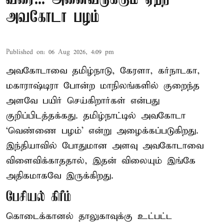
அவகோடா பழம்
Published on
:
06 Aug 2026, 4:09 pm
அவகோடாவை தமிழ்நாடு, கேரளா, கர்நாடகா,
மகாராஷ்டிரா போன்ற மாநிலங்களில் குறைந்த
அளவே பயிர் செய்கிறார்கள் என்பது
குறிப்பிடத்தக்கது. தமிழ்நாட்டில் அவகோடா
‘வெண்ணை பழம்’ என்று அழைக்கப்படுகிறது.
இந்தியாவில் போதுமான அளவு அவகோடாவை
விளைவிக்காததால், இதன் விலையும் இங்கே
அதிகமாகவே இருக்கிறது.
பேசியல் கிரீம்
கொடைக்கானல் தாலுகாவுக்கு உட்பட்ட