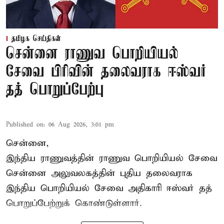
தமிழக செய்திகள்
சென்னை ராணுவ பொறியியல்
சேவை பிரிவின் தலைவராக ஈஸ்வர்
தத் பொறுப்பேற்பு
Published on
:
06 Aug 2026, 3:01 pm
சென்னை,
இந்திய ராணுவத்தின் ராணுவ பொறியியல் சேவை
சென்னை அலுவலகத்தின் புதிய தலைவராக
இந்திய பொறியியல் சேவை அதிகாரி ஈஸ்வர் தத்
பொறுப்பேற்றுக் கொண்டுள்ளார்.