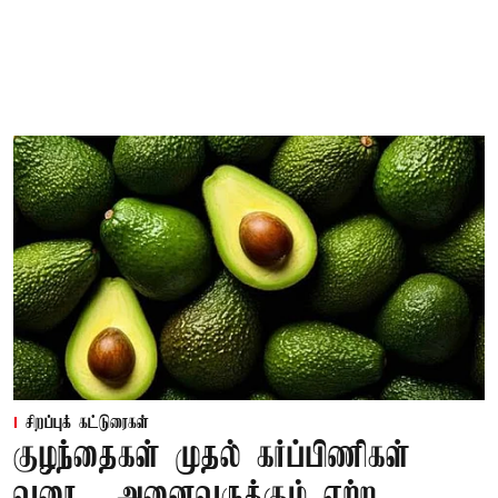
சிறப்புக் கட்டுரைகள்
குழந்தைகள் முதல் கர்ப்பிணிகள்
வரை... அனைவருக்கும் ஏற்ற