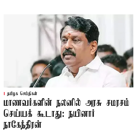
தமிழக செய்திகள்
மாணவர்களின் நலனில் அரசு சமரசம்
செய்யக் கூடாது: நயினார்
நாகேந்திரன்