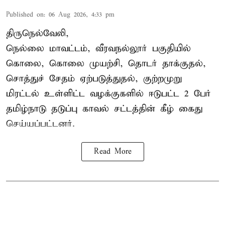
Published on
:
06 Aug 2026, 4:33 pm
திருநெல்வேலி,
நெல்லை மாவட்டம், வீரவநல்லூர் பகுதியில்
கொலை, கொலை முயற்சி, தொடர் தாக்குதல்,
சொத்துச் சேதம் ஏற்படுத்துதல், குற்றமுறு
மிரட்டல் உள்ளிட்ட வழக்குகளில் ஈடுபட்ட 2 பேர்
தமிழ்நாடு தடுப்பு காவல் சட்டத்தின் கீழ்
கைது
செய்யப்பட்டனர்.
Read More