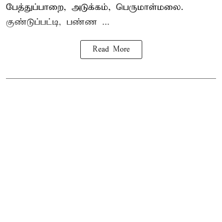
பேத்துப்பாறை, அடுக்கம், பெருமாள்மலை.
குண்டுப்பட்டி, பண்ண ...
Read More