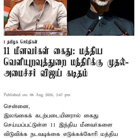
தமிழக செய்திகள்
11 மீனவர்கள் கைது: மத்திய
வெளியுறவுத்துறை மந்திரிக்கு முதல்-
அமைச்சர் விஜய் கடிதம்
Published on
:
06 Aug 2026, 2:47 pm
சென்னை,
இலங்கைக் கடற்படையினரால் கைது
செய்யப்பட்டுள்ள 11 இந்திய மீனவர்களை
விடுவிக்க நடவடிக்கை எடுக்கக்கோரி மத்திய