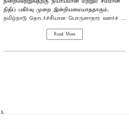
நிறைவேற்றுவதற்கு நியாயமான மற்றும் சமமான
நிதிப் பகிர்வு முறை இன்றியமையாததாகும்.
தமிழ்நாடு தொடர்ச்சியான பொருளாதார வளர்ச் ...
Read More
X