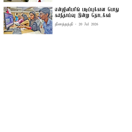
என்ஜினீயரிங் படிப்புக்கான பொது
கலந்தாய்வு இன்று தொடக்கம்
தினத்தந்தி
20 Jul 2026