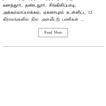
வளத்தூர், தண்டலூர், சிங்கிலிப்பாடி,
அக்கம்மாப்பாக்கம், ஏகனாபுரம் உள்ளிட்ட 12
கிராமங்களில் நில அளவீட்டு பணிகள் ...
Read More