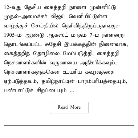
12-வது தேசிய கைத்தறி நாளை முன்னிட்டு
முதல்-அமைச்சர் விஜய் வெளியிட்டுள்ள
வாழ்த்துச் செய்தியில் தெரிவித்திருப்பதாவது:-
1905-ம் ஆண்டு ஆகஸ்ட் மாதம் 7-ம் நாளன்று
தொடங்கப்பட்ட சுதேசி இயக்கத்தின் நினைவாக,
கைத்தறித் தொழிலை மேம்படுத்தி, கைத்தறி
நெசவாளர்களின் வருவாயை அதிகரிக்கவும்,
நெசவாளர்களுக்கென உயரிய கவுரவத்தை
ஏற்படுத்தவும், தமிழ்நாட்டின் பாரம்பரியத்தையும்,
பண்பாட்டுச் சிறப்பையும் ...
Read More