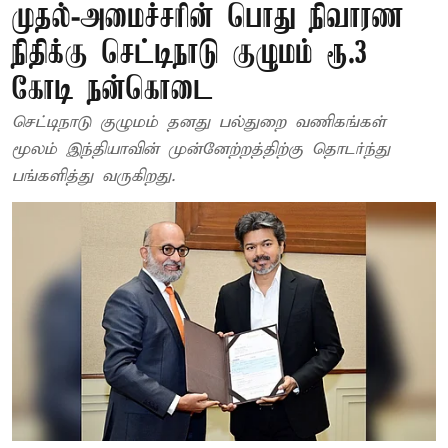
முதல்-அமைச்சரின் பொது நிவாரண
நிதிக்கு செட்டிநாடு குழுமம் ரூ.3
கோடி நன்கொடை
செட்டிநாடு குழுமம் தனது பல்துறை வணிகங்கள்
மூலம் இந்தியாவின் முன்னேற்றத்திற்கு தொடர்ந்து
பங்களித்து வருகிறது.