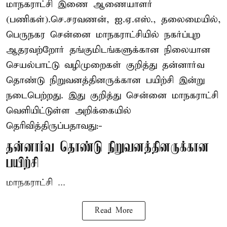
மாநகராட்சி இணை ஆணையாளர்
(பணிகள்).செ.சரவணன், ஐ.ஏ.எஸ்., தலைமையில்,
பெருநகர சென்னை மாநகராட்சியில் நகர்ப்புற
ஆதரவற்றோர் தங்குமிடங்களுக்கான நிலையான
செயல்பாட்டு வழிமுறைகள் குறித்து தன்னார்வ
தொண்டு நிறுவனத்தினருக்கான பயிற்சி இன்று
நடைபெற்றது. இது குறித்து சென்னை மாநகராட்சி
வெளியிட்டுள்ள அறிக்கையில்
தெரிவித்திருப்பதாவது:-
தன்னார்வ தொண்டு நிறுவனத்தினருக்கான
பயிற்சி
மாநகராட்சி ...
Read More