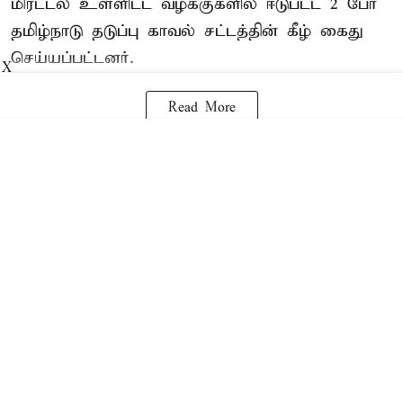
மிரட்டல் உள்ளிட்ட வழக்குகளில் ஈடுபட்ட 2 பேர்
தமிழ்நாடு தடுப்பு காவல் சட்டத்தின் கீழ்
கைது
செய்யப்பட்டனர்.
X
Read More