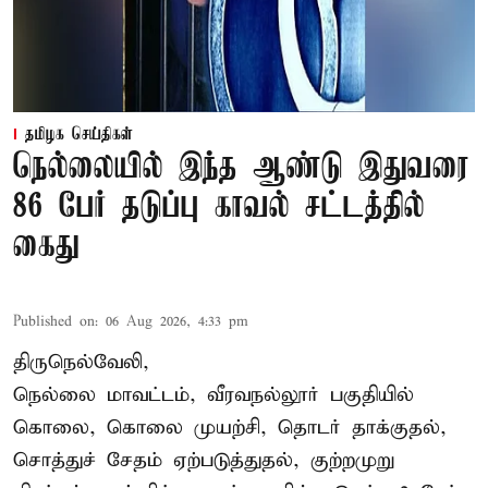
தமிழக செய்திகள்
நெல்லையில் இந்த ஆண்டு இதுவரை
86 பேர் தடுப்பு காவல் சட்டத்தில்
கைது
Published on
:
06 Aug 2026, 4:33 pm
திருநெல்வேலி,
நெல்லை மாவட்டம், வீரவநல்லூர் பகுதியில்
கொலை, கொலை முயற்சி, தொடர் தாக்குதல்,
சொத்துச் சேதம் ஏற்படுத்துதல், குற்றமுறு