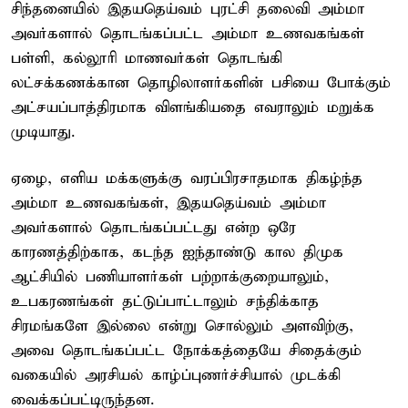
சிந்தனையில் இதயதெய்வம் புரட்சி தலைவி அம்மா
அவர்களால் தொடங்கப்பட்ட அம்மா உணவகங்கள்
பள்ளி, கல்லூரி மாணவர்கள் தொடங்கி
லட்சக்கணக்கான தொழிலாளர்களின் பசியை போக்கும்
அட்சயப்பாத்திரமாக விளங்கியதை எவராலும் மறுக்க
முடியாது.
ஏழை, எளிய மக்களுக்கு வரப்பிரசாதமாக திகழ்ந்த
அம்மா உணவகங்கள், இதயதெய்வம் அம்மா
அவர்களால் தொடங்கப்பட்டது என்ற ஒரே
காரணத்திற்காக, கடந்த ஐந்தாண்டு கால திமுக
ஆட்சியில் பணியாளர்கள் பற்றாக்குறையாலும்,
உபகரணங்கள் தட்டுப்பாட்டாலும் சந்திக்காத
சிரமங்களே இல்லை என்று சொல்லும் அளவிற்கு,
அவை தொடங்கப்பட்ட நோக்கத்தையே சிதைக்கும்
வகையில் அரசியல் காழ்ப்புணர்ச்சியால் முடக்கி
வைக்கப்பட்டிருந்தன.