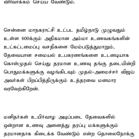
விரிவாக்கம் செய்ய வேண்டும்.
சென்னை மாநகராட்சி உட்பட தமிழ்நாடு முழுவதும்
உள்ள 600க்கும் அதிகமான அம்மா உணவகங்களின்
உட்கட்டமைப்பு வசதிகளை மேம்படுத்துமாறும்,
தேவையான சமையல் உபகரணங்களை உடனடியாக
கொள்முதல் செய்து தரமான உணவு தங்கு தடையின்றி
பொதுமக்களுக்கு வழங்கிடவும் முதல்-அமைச்சர் விஜய்
அவர்கள் பிறப்பித்திருக்கும் உத்தரவை மனமார
வரவேற்கிறேன்.
மனிதர்கள் உயிர்வாழ அடிப்படை தேவைகளில்
ஒன்றான உணவு அனைத்து தரப்பு மக்களுக்கும்
தரமானதாக கிடைக்க வேண்டும் என்ற தொலைநோக்கு