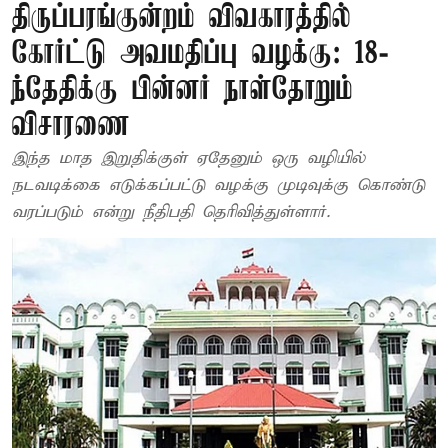
திருப்பரங்குன்றம் விவகாரத்தில்
கோர்ட்டு அவமதிப்பு வழக்கு: 18-
ந்தேதிக்கு பின்னர் நாள்தோறும்
விசாரணை
இந்த மாத இறுதிக்குள் ஏதேனும் ஒரு வழியில்
நடவடிக்கை எடுக்கப்பட்டு வழக்கு முடிவுக்கு கொண்டு
வரப்படும் என்று நீதிபதி தெரிவித்துள்ளார்.