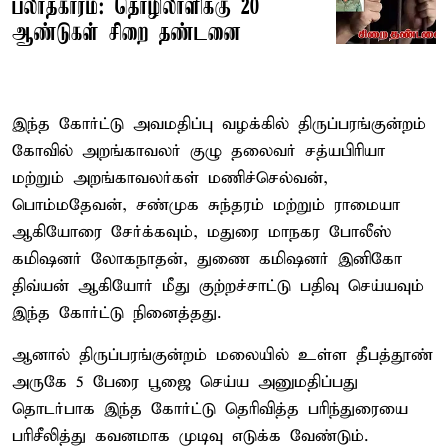
பலாத்காரம்: தொழிலாளிக்கு 20
ஆண்டுகள் சிறை தண்டனை
இந்த கோர்ட்டு அவமதிப்பு வழக்கில் திருப்பரங்குன்றம்
கோவில் அறங்காவலர் குழு தலைவர் சத்யபிரியா
மற்றும் அறங்காவலர்கள் மணிச்செல்வன்,
பொம்மதேவன், சண்முக சுந்தரம் மற்றும் ராமையா
ஆகியோரை சேர்க்கவும், மதுரை மாநகர போலீஸ்
கமிஷனர் லோகநாதன், துணை கமிஷனர் இனிகோ
திவ்யன் ஆகியோர் மீது குற்றச்சாட்டு பதிவு செய்யவும்
இந்த கோர்ட்டு நினைத்தது.
ஆனால் திருப்பரங்குன்றம் மலையில் உள்ள தீபத்தூண்
அருகே 5 பேரை பூஜை செய்ய அனுமதிப்பது
தொடர்பாக இந்த கோர்ட்டு தெரிவித்த பரிந்துரையை
பரிசீலித்து கவனமாக முடிவு எடுக்க வேண்டும்.