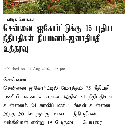
தமிழக செய்திகள்
சென்னை ஐகோர்ட்டுக்கு 15 புதிய
நீதிபதிகள் நியமனம்-ஜனாதிபதி
உத்தரவு
Published on
:
07 Aug 2026, 3:22 pm
சென்னை,
சென்னை ஐகோர்ட்டில் மொத்தம் 75 நீதிபதி
பணியிடங்கள் உள்ளன. இதில் 51 நீதிபதிகள்
உள்ளனர். 24 காலிப்பணியிடங்கள் உள்ளன.
இந்த இடங்களுக்கு மாவட்ட நீதிபதிகள்,
வக்கீல்கள் என்று 19 பேருடைய பெயரை