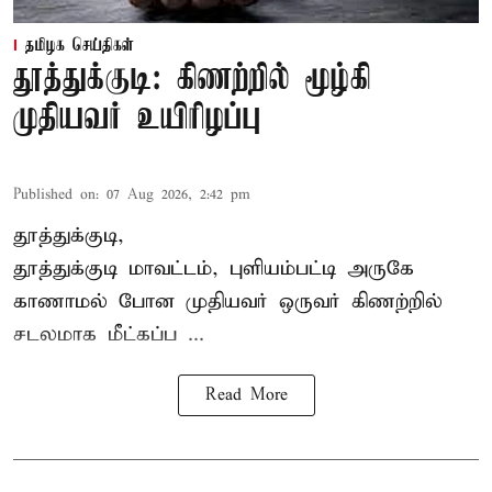
தமிழக செய்திகள்
தூத்துக்குடி: கிணற்றில் மூழ்கி
முதியவர் உயிரிழப்பு
Published on
:
07 Aug 2026, 2:42 pm
தூத்துக்குடி,
தூத்துக்குடி
மாவட்டம், புளியம்பட்டி அருகே
காணாமல் போன
முதியவர்
ஒருவர் கிணற்றில்
சடலமாக மீட்கப்ப ...
Read More