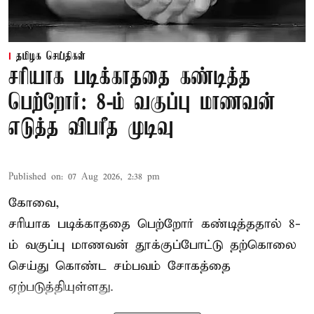
தமிழக செய்திகள்
சரியாக படிக்காததை கண்டித்த
பெற்றோர்: 8-ம் வகுப்பு மாணவன்
எடுத்த விபரீத முடிவு
Published on
:
07 Aug 2026, 2:38 pm
கோவை,
சரியாக படிக்காததை பெற்றோர் கண்டித்ததால் 8-
ம் வகுப்பு மாணவன் தூக்குப்போட்டு தற்கொலை
செய்து கொண்ட சம்பவம் சோகத்தை
ஏற்படுத்தியுள்ளது.