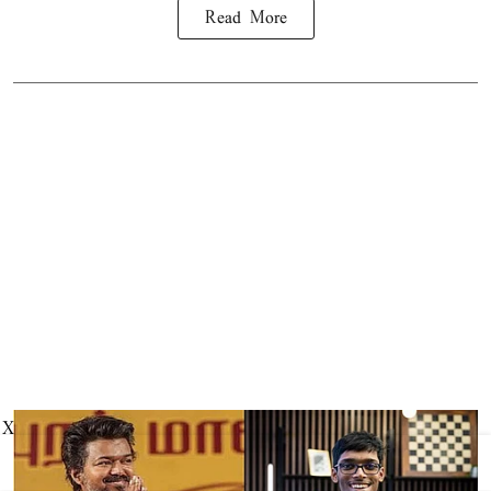
Read More
X