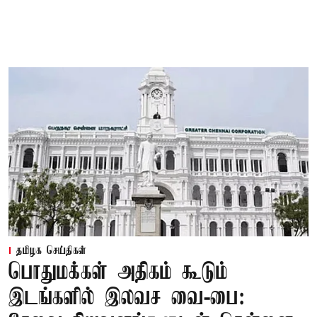
தமிழக செய்திகள்
பொதுமக்கள் அதிகம் கூடும்
இடங்களில் இலவச வை-பை: