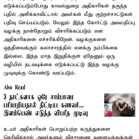
எடுக்கப்படும்போது காவல்துறை அதிகாரிகள் தகுந்த
பதில் அளிக்காவிட்டால் அவர்கள் மீது குற்றச்சாட்டுகள்
பதிவு செய்யப்படும். மேலும் இந்த கோர்ட்டு அவமதிப்பு
வழக்கு நாள்தோறும் விசாரிக்கப்படும் என
அதிகாரிகளை எச்சரிக்கிறேன். வழக்குகளை
ஒத்திவைக்கும் கலாசாரத்தில் எனக்கு நம்பிக்கை
இல்லை. இந்த மாத இறுதிக்குள் ஏதேனும் ஒரு
வழியில் நடவடிக்கை எடுக்கப்பட்டு இந்த வழக்கு
முடிவுக்கு கொண்டு வரப்படும்.
Also Read
3 நாட்களாக ஒரே சாம்பாரை
பரிமாறியதால் திட்டிய கணவர்...
இளம்பெண் எடுத்த விபரீத முடிவு
உயர் அதிகாரிகள் பொறுப்பற்ற கருத்துகளை
தெரிவித்தால் அவர்களும் விசாரணை வளையத்துக்குள்