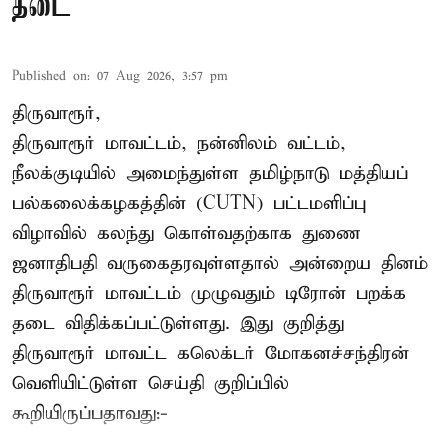
தடை
Published on
:
07 Aug 2026, 3:57 pm
திருவாரூர்,
திருவாரூர் மாவட்டம், நன்னிலம் வட்டம்,
நீலக்குடியில் அமைந்துள்ள தமிழ்நாடு மத்தியப்
பல்கலைக்கழகத்தின் (CUTN) பட்டமளிப்பு
விழாவில் கலந்து கொள்வதற்காக துணை
ஜனாதிபதி வருகைதரவுள்ளதால் அன்றைய தினம்
திருவாரூர் மாவட்டம் முழுவதும் டிரோன் பறக்க
தடை விதிக்கப்பட்டுள்ளது. இது குறித்து
திருவாரூர் மாவட்ட கலெக்டர் மோகனச்சந்திரன்
வெளியிட்டுள்ள செய்தி குறிப்பில்
கூறியிருப்பதாவது:-