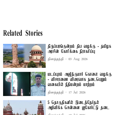
Related Stories
திருப்பரங்குன்றம் தீப வழக்கு - தமிழக
அரசின் கோரிக்கை நிராகரிப்பு
தினத்தந்தி
03 Aug 2026
மடப்புரம் அஜித்குமார் கொலை வழக்கு
- விசாரணை விரைவாக நடைபெறும்
வகையில் நீதிமன்றம் மாற்றம்
தினத்தந்தி
17 Jul 2026
5 தொகுதிகளில் இடைத்தேர்தல்
அறிவிக்க சென்னை ஐகோர்ட்டு தடை