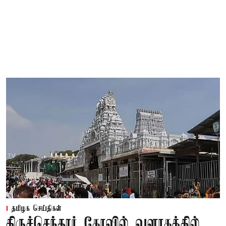
தமிழக செய்திகள்
திருச்செந்தூர் கோவில் வளாகத்தில்