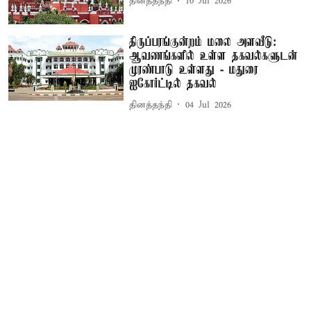
தினத்தந்தி
10 Jul 2026
திருப்பரங்குன்றம் மலை அளவீடு:
ஆவணங்களில் உள்ள தகவல்களுடன்
முரண்பாடு உள்ளது - மதுரை
ஐகோர்ட்டில் தகவல்
தினத்தந்தி
04 Jul 2026