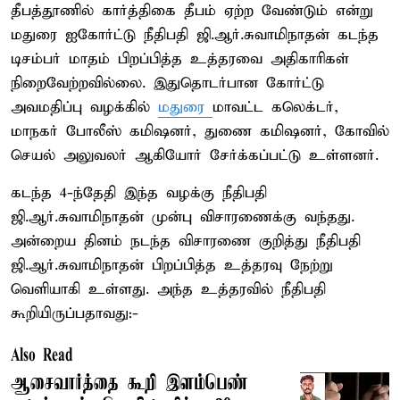
தீபத்தூணில் கார்த்திகை தீபம் ஏற்ற வேண்டும் என்று
மதுரை ஐகோர்ட்டு நீதிபதி ஜி.ஆர்.சுவாமிநாதன் கடந்த
டிசம்பர் மாதம் பிறப்பித்த உத்தரவை அதிகாரிகள்
நிறைவேற்றவில்லை. இதுதொடர்பான கோர்ட்டு
அவமதிப்பு வழக்கில்
மதுரை
மாவட்ட கலெக்டர்,
மாநகர் போலீஸ் கமிஷனர், துணை கமிஷனர், கோவில்
செயல் அலுவலர் ஆகியோர் சேர்க்கப்பட்டு உள்ளனர்.
கடந்த 4-ந்தேதி இந்த வழக்கு நீதிபதி
ஜி.ஆர்.சுவாமிநாதன் முன்பு விசாரணைக்கு வந்தது.
அன்றைய தினம் நடந்த விசாரணை குறித்து நீதிபதி
ஜி.ஆர்.சுவாமிநாதன் பிறப்பித்த உத்தரவு நேற்று
வெளியாகி உள்ளது. அந்த உத்தரவில் நீதிபதி
கூறியிருப்பதாவது:-
Also Read
ஆசைவார்த்தை கூறி இளம்பெண்