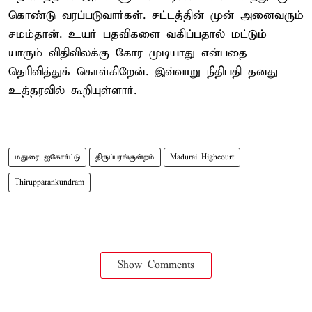
கொண்டு வரப்படுவார்கள். சட்டத்தின் முன் அனைவரும்
சமம்தான். உயர் பதவிகளை வகிப்பதால் மட்டும்
யாரும் விதிவிலக்கு கோர முடியாது என்பதை
தெரிவித்துக் கொள்கிறேன். இவ்வாறு நீதிபதி தனது
உத்தரவில் கூறியுள்ளார்.
மதுரை ஐகோர்ட்டு
திருப்பரங்குன்றம்
Madurai Highcourt
Thirupparankundram
Show Comments