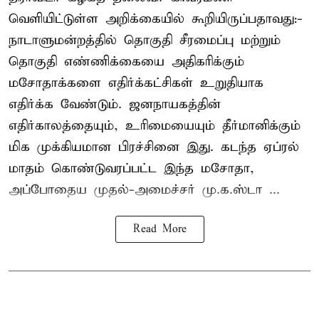
வெளியிட்டுள்ள அறிக்கையில் கூறியிருப்பதாவது:-
நாடாளுமன்றத்தில் தொகுதி சீரமைப்பு மற்றும்
தொகுதி எண்ணிக்கையை அதிகரிக்கும்
மசோதாக்களை எதிர்க்கட்சிகள் உறுதியாக
எதிர்க்க வேண்டும். ஜனநாயகத்தின்
எதிர்காலத்தையும், உரிமையையும் தீர்மானிக்கும்
மிக முக்கியமான பிரச்சினை இது. கடந்த ஏப்ரல்
மாதம் கொண்டுவரப்பட்ட இந்த மசோதா,
அப்போதைய முதல்-அமைச்சர் மு.க.ஸ்டா ...
Read More