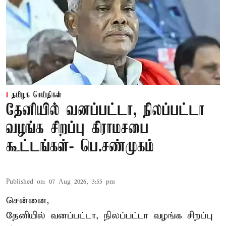
தமிழக செய்திகள்
தேனியில் வனப்பட்டா, நிலப்பட்டா
வழங்க சிறப்பு கிராமசபை
கூட்டங்கள்- பெ.சண்முகம்
Published on
:
07 Aug 2026, 3:55 pm
சென்னை,
தேனியில் வனப்பட்டா, நிலப்பட்டா வழங்க சிறப்பு