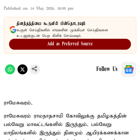
Published on
:
14 May 2026, 10:30 pm
தினத்தந்தியை கூகுளில் பின்தொடரவும்
கூகுள் செய்திகளில் எங்களின் முக்கியச் செய்திகளை
உடனுக்குடன் பெற கிளிக் செய்யவும்.
Add as Preferred Source
Follow Us
ராமேசுவரம்,
ராமேசுவரம் ராமநாதசாமி கோவிலுக்கு தமிழகத்தின்
பல்வேறு மாவட்டங்களில் இருந்தும், பல்வேறு
மாநிலங்களில் இருந்தும் தினமும் ஆயிரக்கணக்கான