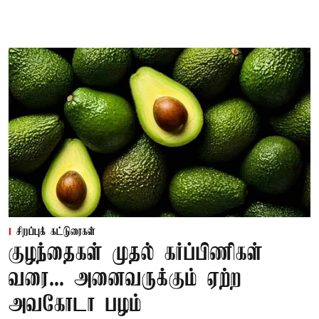
சிறப்புக் கட்டுரைகள்
குழந்தைகள் முதல் கர்ப்பிணிகள்
வரை... அனைவருக்கும் ஏற்ற
அவகோடா பழம்