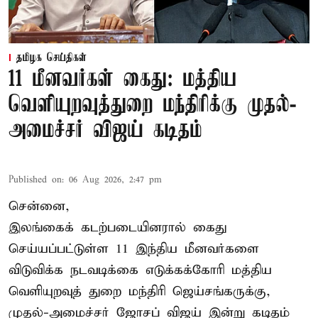
தமிழக செய்திகள்
11 மீனவர்கள் கைது: மத்திய
வெளியுறவுத்துறை மந்திரிக்கு முதல்-
அமைச்சர் விஜய் கடிதம்
Published on
:
06 Aug 2026, 2:47 pm
சென்னை,
இலங்கைக் கடற்படையினரால் கைது
செய்யப்பட்டுள்ள 11 இந்திய மீனவர்களை
விடுவிக்க நடவடிக்கை எடுக்கக்கோரி மத்திய
வெளியுறவுத் துறை மந்திரி ஜெய்சங்கருக்கு,
முதல்-அமைச்சர் ஜோசப் விஜய் இன்று கடிதம்