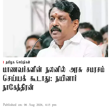
தமிழக செய்திகள்
மாணவர்களின் நலனில் அரசு சமரசம்
செய்யக் கூடாது: நயினார்
நாகேந்திரன்
Published on
:
06 Aug 2026, 4:15 pm