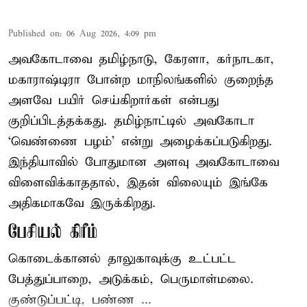
Published on
:
06 Aug 2026, 4:09 pm
அவகோடாவை தமிழ்நாடு, கேரளா, கர்நாடகா,
மகாராஷ்டிரா போன்ற மாநிலங்களில் குறைந்த
அளவே பயிர் செய்கிறார்கள் என்பது
குறிப்பிடத்தக்கது. தமிழ்நாட்டில் அவகோடா
‘வெண்ணை பழம்’ என்று அழைக்கப்படுகிறது.
இந்தியாவில் போதுமான அளவு அவகோடாவை
விளைவிக்காததால், இதன் விலையும் இங்கே
அதிகமாகவே இருக்கிறது.
பேசியல் கிரீம்
கொடைக்கானல் தாலுகாவுக்கு உட்பட்ட
பேத்துப்பாறை, அடுக்கம், பெருமாள்மலை.
குண்டுப்பட்டி, பண்ண ...