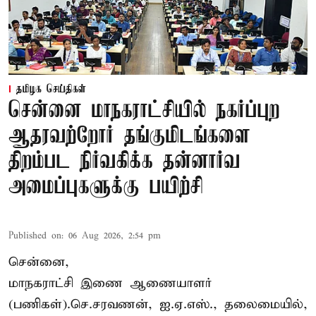
தமிழக செய்திகள்
சென்னை மாநகராட்சியில் நகர்ப்புற
ஆதரவற்றோர் தங்குமிடங்களை
திறம்பட நிர்வகிக்க தன்னார்வ
அமைப்புகளுக்கு பயிற்சி
Published on
:
06 Aug 2026, 2:54 pm
சென்னை,
மாநகராட்சி இணை ஆணையாளர்
(பணிகள்).செ.சரவணன், ஐ.ஏ.எஸ்., தலைமையில்,