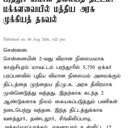
மக்களவையில் மத்திய அரசு
முக்கியத் தகவல்
Published on
:
06 Aug 2026, 4:22 pm
சென்னை:
சென்னையின் 2-வது விமான நிலையமாக
காஞ்சிபுரம் மாவட்டம் பரந்தூரில் 5,750 ஏக்கர்
பரப்பளவில் புதிய விமான நிலையம் அமைக்கும்
திட்டத்தை முந்தைய தி.மு.க. அரசு தீவிரமாக
முன்னெடுத்து வந்தது. இதற்காக கடந்த 2
ஆண்டுகளாக நிலம் கையகப்படுத்தும் பணிகள்
நடைபெற்று வந்தன. இந்த திட்டத்துக்காக
வளத்தூர், தண்டலூர், சிங்கிலிப்பாடி,
அக்கம்மாப்பாக்கம், ஏகனாபுரம் உள்ளிட்ட 12