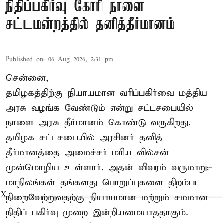
நிதிப்பகிர்வு கோரி நாளை
சட்டமன்றத்தில் தனித்தீர்மானம்
Published on
:
06 Aug 2026, 2:31 pm
சென்னை,
தமிழகத்திற்கு நியாயமான வரிப்பகிர்வை மத்திய
அரசு வழங்க வேண்டும் என்று சட்டசபையில்
நாளை அரசு தீர்மானம் கொண்டு வருகிறது.
தமிழக சட்டசபையில் அரசினர் தனித்
தீர்மானத்தை அமைச்சர் மரிய வில்சன்
முன்மொழிய உள்ளார். அதன் விவரம் வருமாறு:-
மாநிலங்கள் தங்களது பொறுப்புகளை திறம்பட
X
நிறைவேற்றுவதற்கு நியாயமான மற்றும் சமமான
நிதிப் பகிர்வு முறை இன்றியமையாததாகும்.