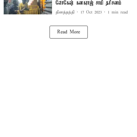
லோகேஷ் கனகராஜ் சாமி தரிசனம்
தினத்தந்தி
17 Oct 2023
1
min read
Read More