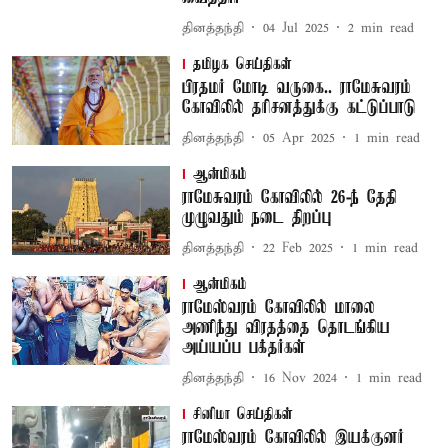
தினத்தந்தி
04 Jul 2025
2
min read
தமிழக செய்திகள்
பிரதமர் மோடி வருகை.. ராமேசுவரம்
கோவிலில் தரிசனத்துக்கு கட்டுப்பாடு
தினத்தந்தி
05 Apr 2025
1
min read
ஆன்மிகம்
ராமேசுவரம் கோவிலில் 26-ந் தேதி
முழுவதும் நடை திறப்பு
தினத்தந்தி
22 Feb 2025
1
min read
ஆன்மிகம்
ராமேஸ்வரம் கோவிலில் மாலை
அணிந்து விரதத்தை தொடங்கிய
அய்யப்ப பக்தர்கள்
தினத்தந்தி
16 Nov 2024
1
min read
சினிமா செய்திகள்
ராமேஸ்வரம் கோவிலில் இயக்குனர்