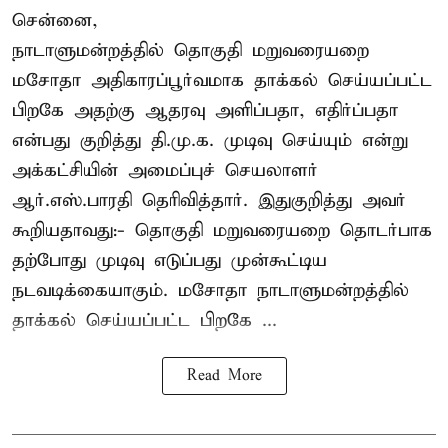
சென்னை,
நாடாளுமன்றத்தில் தொகுதி மறுவரையறை
மசோதா அதிகாரப்பூர்வமாக தாக்கல் செய்யப்பட்ட
பிறகே அதற்கு ஆதரவு அளிப்பதா, எதிர்ப்பதா
என்பது குறித்து தி.மு.க. முடிவு செய்யும் என்று
அக்கட்சியின் அமைப்புச் செயலாளர்
ஆர்.எஸ்.பாரதி தெரிவித்தார். இதுகுறித்து அவர்
கூறியதாவது:- தொகுதி மறுவரையறை தொடர்பாக
தற்போது முடிவு எடுப்பது முன்கூட்டிய
நடவடிக்கையாகும். மசோதா நாடாளுமன்றத்தில்
தாக்கல் செய்யப்பட்ட பிறகே ...
Read More