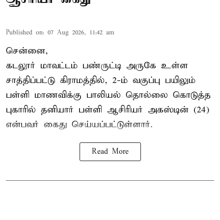
Published on
:
07 Aug 2026, 11:42 am
சென்னை,
கடலூர் மாவட்டம் பண்ருட்டி அருகே உள்ள
சாத்திப்பட்டு கிராமத்தில், 2-ம் வகுப்பு பயிலும்
பள்ளி மாணவிக்கு
பாலியல் தொல்லை
கொடுத்த
புகாரில் தனியார் பள்ளி ஆசிரியர் அகஸ்டின் (24)
என்பவர் கைது செய்யப்பட்டுள்ளார்.
Read More