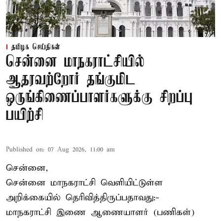
தமிழக செய்திகள்
சென்னை மாநகராட்சியில்
ஆதரவற்றோர் தங்குமிட
ஒருங்கிணைப்பாளர்களுக்கு சிறப்பு
பயிற்சி
Published on
:
07 Aug 2026, 11:00 am
சென்னை,
சென்னை மாநகராட்சி வெளியிட்டுள்ள
அறிக்கையில் தெரிவித்திருப்பதாவது:-
மாநகராட்சி இணை ஆணையாளர் (பணிகள்)