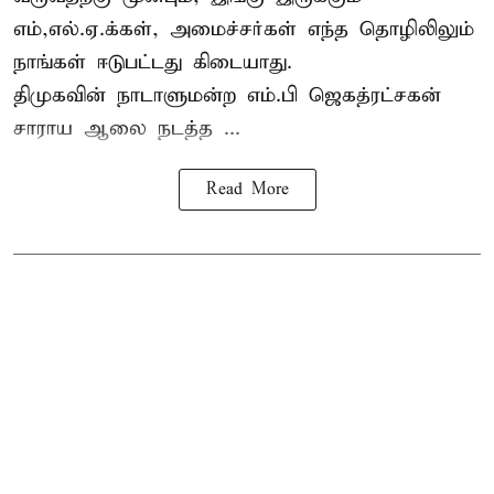
எம்,எல்.ஏ.க்கள், அமைச்சர்கள் எந்த தொழிலிலும்
நாங்கள் ஈடுபட்டது கிடையாது.
திமுகவின் நாடாளுமன்ற எம்.பி ஜெகத்ரட்சகன்
சாராய ஆலை நடத்த ...
Read More