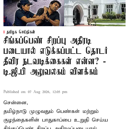
தமிழக செய்திகள்
சிங்கப்பெண் சிறப்பு அதிரடி
படையால் எடுக்கப்பட்ட தொடர்
தீவிர நடவடிக்கைகள் என்ன? -
டி.ஜி.பி அலுவலகம் விளக்கம்
Published on
:
07 Aug 2026, 12:05 pm
சென்னை,
தமிழ்நாடு முழுவதும் பெண்கள் மற்றும்
குழந்தைகளின் பாதுகாப்பை உறுதி செய்ய
சிங்கப்பெண் சிறப்பு அதிரடிப்படையால்