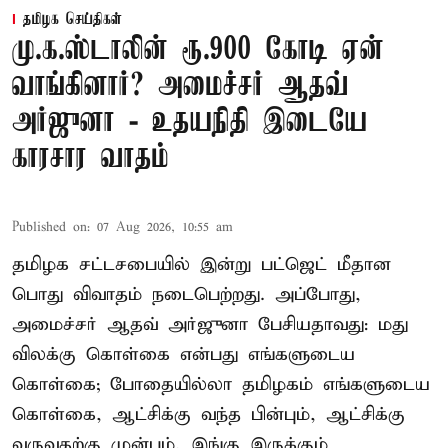
தமிழக செய்திகள்
மு.க.ஸ்டாலின் ரூ.900 கோடி ஏன்
வாங்கினார்? அமைச்சர் ஆதவ்
அர்ஜுனா - உதயநிதி இடையே
காரசார வாதம்
Published on
:
07 Aug 2026, 10:55 am
தமிழக சட்டசபையில் இன்று பட்ஜெட் மீதான
பொது விவாதம் நடைபெற்றது. அப்போது,
அமைச்சர் ஆதவ் அர்ஜுனா பேசியதாவது: மது
விலக்கு கொள்கை என்பது எங்களுடைய
கொள்கை; போதையில்லா தமிழகம் எங்களுடைய
கொள்கை, ஆட்சிக்கு வந்த பின்பும், ஆட்சிக்கு
வருவதற்கு முன்பும், இங்கு இருக்கும்