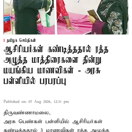
தமிழக செய்திகள்
ஆசிரியர்கள் கண்டித்ததால் ரத்த
அழுத்த மாத்திரைகளை தின்று
மயங்கிய மாணவிகள் - அரசு
பள்ளியில் பரபரப்பு
Published on
:
07 Aug 2026, 12:31 pm
திருவண்ணாமலை,
அரசு பெண்கள் பள்ளியில் ஆசிரியர்கள்
கண்டித்ததால் 3 மாணவிகள் ரத்த அழுத்த