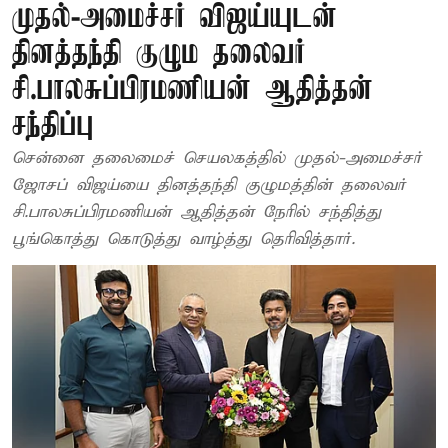
முதல்-அமைச்சர் விஜய்யுடன்
தினத்தந்தி குழும தலைவர்
சி.பாலசுப்பிரமணியன் ஆதித்தன்
சந்திப்பு
சென்னை தலைமைச் செயலகத்தில் முதல்-அமைச்சர்
ஜோசப் விஜய்யை தினத்தந்தி குழுமத்தின் தலைவர்
சி.பாலசுப்பிரமணியன் ஆதித்தன் நேரில் சந்தித்து
பூங்கொத்து கொடுத்து வாழ்த்து தெரிவித்தார்.