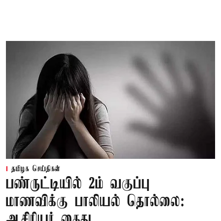
தமிழக செய்திகள்
பண்ருட்டியில் 2ம் வகுப்பு
மாணவிக்கு பாலியல் தொல்லை:
ஆசிரியர் கைது