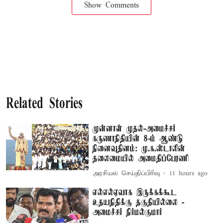
Show Comments
Related Stories
முன்னாள் முதல்-அமைச்சர்
கருணாநிதியின் 8-ம் ஆண்டு
நினைவுதினம்: மு.க.ஸ்டாலின்
தலைமையில் அமைதிப்பேரணி
அரசியல் செய்திப்பிரிவு
11 hours ago
எல்எல்ஏவாக இருக்கக்கூட
உதயநிதிக்கு தகுதியில்லை -
அமைச்சர் நிர்மல்குமார்