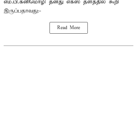
எம்.பி.
கனிமொழி
தனது எக்ஸ் தளத்தில் கூறி
இருப்பதாவது:-
Read More