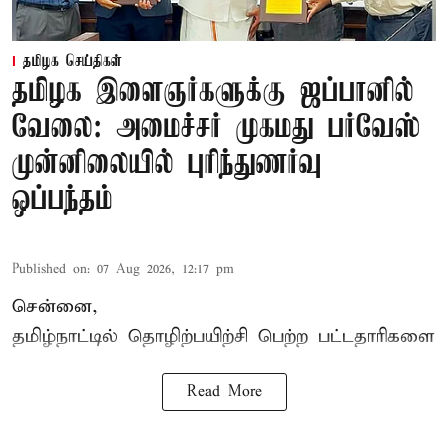
தமிழக செய்திகள்
தமிழக இளைஞர்களுக்கு ஜப்பானில்
வேலை: அமைச்சர் முகமது பர்வேஸ்
முன்னிலையில் புரிந்துணர்வு
ஒப்பந்தம்
Published on
:
07 Aug 2026, 12:17 pm
சென்னை,
தமிழ்நாட்டில்
தொழிற்பயிற்சி
பெற்ற
பட்டதாரிகளை
Read More