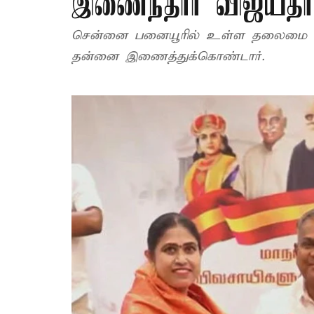
இணைந்தார் விஜயத
சென்னை பனையூரில் உள்ள தலைமை அல
தன்னை இணைத்துக்கொண்டார்.