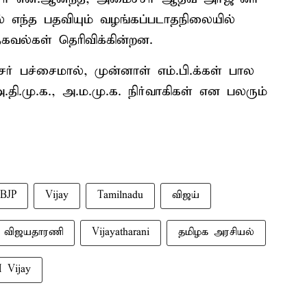
் எந்த பதவியும் வழங்கப்படாதநிலையில்
வல்கள் தெரிவிக்கின்றன.
் பச்சைமால், முன்னாள் எம்.பி.க்கள் பால
ி.மு.க., அ.ம.மு.க. நிர்வாகிகள் என பலரும்
BJP
Vijay
Tamilnadu
விஜய்
விஜயதாரணி
Vijayatharani
தமிழக அரசியல்
 Vijay