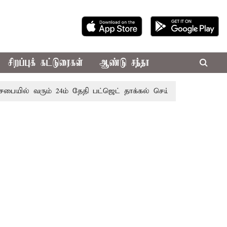
சிறப்புக் கட்டுரைகள்
ஆண்டு சந்தா
 வரும் 24ம் தேதி பட்ஜெட் தாக்கல் செய்கிறார் முதல்-அமைச்சர் ரங