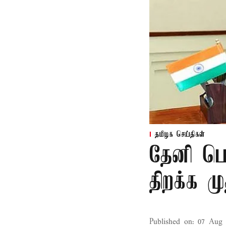
தமிழக செய்திகள்
தேனி பெ
திறக்க 
Published on
:
07 Aug 