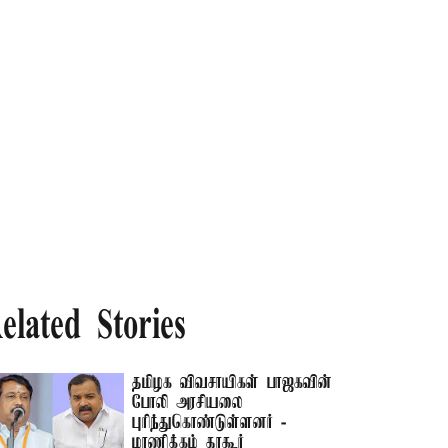
elated Stories
தமிழக விவசாயிகள் பாஜகவின்
போலி அரசியலை
புரிந்துகொண்டுள்ளனர் -
மாணிக்கம் தாகூர்