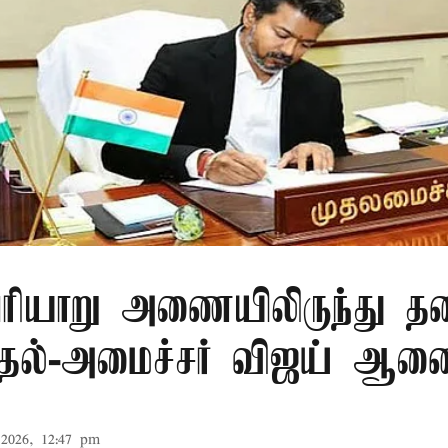
ரியாறு அணையிலிருந்து தண
முதல்-அமைச்சர் விஜய் ஆ
2026, 12:47 pm