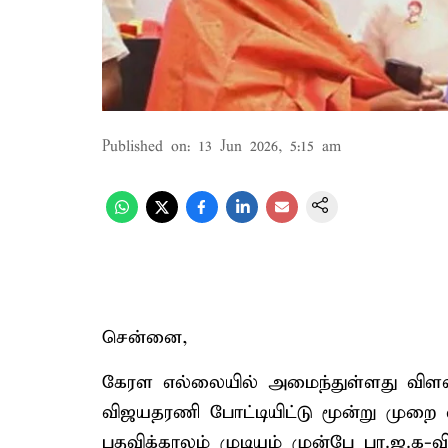
Published on
:
13 Jun 2026, 5:15 am
சென்னை,
கேரள எல்லையில் அமைந்துள்ளது விளவங
விஜயதரணி போட்டியிட்டு மூன்று முறை
பதவிக்காலம் முடியும் முன்பே பா.ஜ.க-