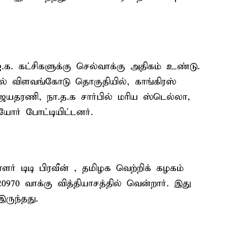
ஜ.க. கட்சிகளுக்கு செல்வாக்கு அதிகம் உண்டு.
ல் விளவங்கோடு தொகுதியில், காங்கிரஸ்
் விஜயதரணி, நா.த.க சார்பில் மரிய ஸ்டெல்லா,
யோர் போட்டியிட்டனர்.
ளர் டிடி பிரவீன் , தமிழக வெற்றிக் கழகம்
970 வாக்கு வித்தியாசத்தில் வென்றார். இது
இருந்தது.