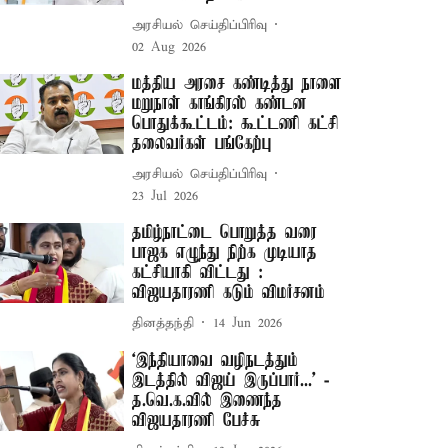
அரசியல் செய்திப்பிரிவு
02 Aug 2026
மத்திய அரசை கண்டித்து நாளை
மறுநாள் காங்கிரஸ் கண்டன
பொதுக்கூட்டம்: கூட்டணி கட்சி
தலைவர்கள் பங்கேற்பு
அரசியல் செய்திப்பிரிவு
23 Jul 2026
தமிழ்நாட்டை பொறுத்த வரை
பாஜக எழுந்து நிற்க முடியாத
கட்சியாகி விட்டது :
விஜயதாரணி கடும் விமர்சனம்
தினத்தந்தி
14 Jun 2026
‘இந்தியாவை வழிநடத்தும்
இடத்தில் விஜய் இருப்பார்...’ -
த.வெ.க.வில் இணைந்த
விஜயதாரணி பேச்சு