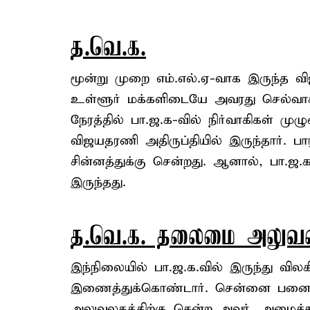
த.வெ.க.
மூன்று முறை எம்.எல்.ஏ-வாக இருந்த வி
உள்ளூர் மக்களிடையே அவரது செல்வாக
நேரத்தில் பா.ஜ.க-வில் நிர்வாகிகள்
விஜயதரணி அதிருப்தியில் இருந்தார். பா
சின்னத்துக்கு சென்றது. ஆனால், பா.ஜ
இருந்தது.
த.வெ.க. தலைமை அலுவல
இந்நிலையில் பா.ஜ.க.வில் இருந்து வி
இணைத்துக்கொண்டார். சென்னை பனை
அலுவலகத்திற்கு சென்ற அவர், அமைச்ச