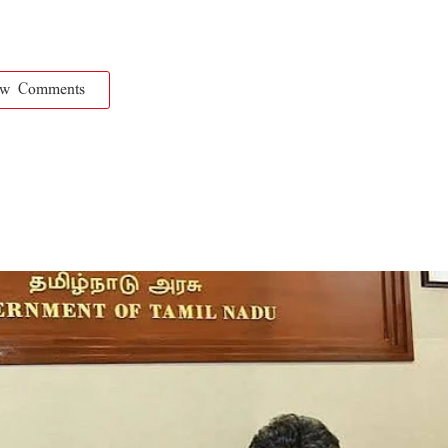
ow Comments