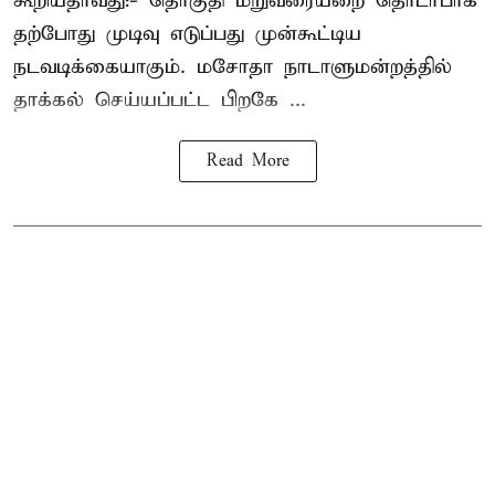
கூறியதாவது:- தொகுதி மறுவரையறை தொடர்பாக
தற்போது முடிவு எடுப்பது முன்கூட்டிய
நடவடிக்கையாகும். மசோதா நாடாளுமன்றத்தில்
தாக்கல் செய்யப்பட்ட பிறகே ...
Read More