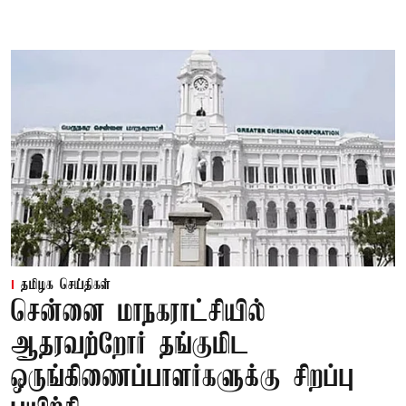
தமிழக செய்திகள்
சென்னை மாநகராட்சியில்
ஆதரவற்றோர் தங்குமிட
ஒருங்கிணைப்பாளர்களுக்கு சிறப்பு