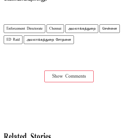
Enforcement Directorate
Chennai
அமலாக்கத்துறை
சென்னை
ED Raid
அமலாக்கத்துறை சோதனை
Show Comments
Related Stories