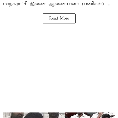
மாநகராட்சி இணை ஆணையாளர் (பணிகள்) ...
Read More