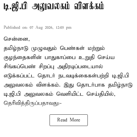
டி.ஜி.பி அலுவலகம் விளக்கம்
Published on
:
07 Aug 2026, 12:05 pm
சென்னை,
தமிழ்நாடு முழுவதும் பெண்கள் மற்றும்
குழந்தைகளின் பாதுகாப்பை உறுதி செய்ய
சிங்கப்பெண் சிறப்பு அதிரடிப்படையால்
எடுக்கப்பட்ட தொடர் நடவடிக்கைகள்பற்றி டி.ஜி.பி
அலுவலகம் விளக்கம். இது தொடர்பாக தமிழ்நாடு
டி.ஜி.பி அலுவலகம் வெளியிட்ட செய்தியில்,
தெரிவித்திருப்பதாவது:-
Read More