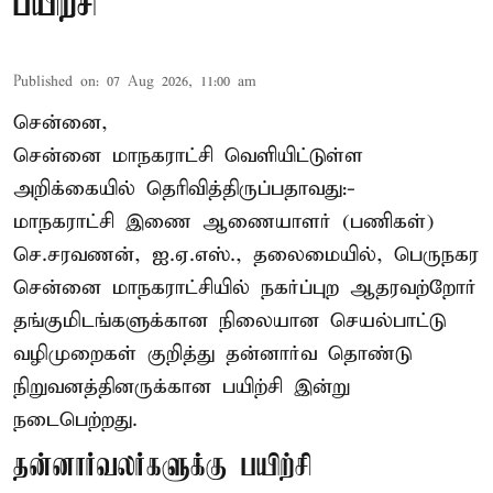
பயிற்சி
Published on
:
07 Aug 2026, 11:00 am
சென்னை,
சென்னை மாநகராட்சி வெளியிட்டுள்ள
அறிக்கையில் தெரிவித்திருப்பதாவது:-
மாநகராட்சி இணை ஆணையாளர் (பணிகள்)
செ.சரவணன், ஐ.ஏ.எஸ்., தலைமையில், பெருநகர
சென்னை மாநகராட்சியில் நகர்ப்புற ஆதரவற்றோர்
தங்குமிடங்களுக்கான நிலையான செயல்பாட்டு
வழிமுறைகள் குறித்து தன்னார்வ தொண்டு
நிறுவனத்தினருக்கான பயிற்சி இன்று
நடைபெற்றது.
தன்னார்வலர்களுக்கு பயிற்சி