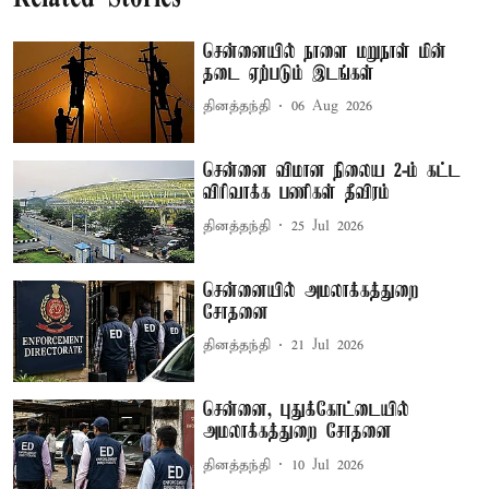
சென்னையில் நாளை மறுநாள் மின்
தடை ஏற்படும் இடங்கள்
தினத்தந்தி
06 Aug 2026
சென்னை விமான நிலைய 2-ம் கட்ட
விரிவாக்க பணிகள் தீவிரம்
தினத்தந்தி
25 Jul 2026
சென்னையில் அமலாக்கத்துறை
சோதனை
தினத்தந்தி
21 Jul 2026
சென்னை, புதுக்கோட்டையில்
அமலாக்கத்துறை சோதனை
தினத்தந்தி
10 Jul 2026