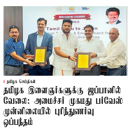
தமிழக செய்திகள்
தமிழக இளைஞர்களுக்கு ஜப்பானில்
வேலை: அமைச்சர் முகமது பர்வேஸ்
முன்னிலையில் புரிந்துணர்வு
ஒப்பந்தம்