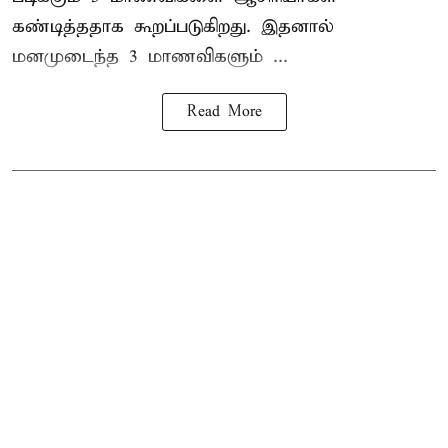
கண்டித்ததாக கூறப்படுகிறது. இதனால்
மனமுடைந்த 3 மாணவிகளும் ...
Read More