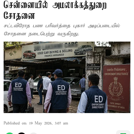
சென்னையில் அமலாக்கத்துறை
சோதனை
சட்டவிரோத பண பரிவர்த்தை புகார் அடிப்படையில்
சோதனை நடைபெற்று வருகிறது.
Published on
:
19 May 2026, 3:07 am