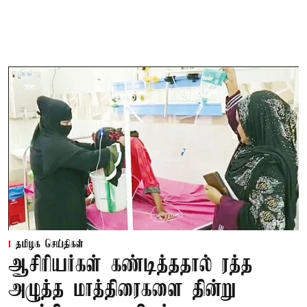
தமிழக செய்திகள்
ஆசிரியர்கள் கண்டித்ததால் ரத்த
அழுத்த மாத்திரைகளை தின்று