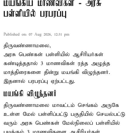
மயங்கிய மாணவிகள் - அரசு
பள்ளியில் பரபரப்பு
Published on
:
07 Aug 2026, 12:31 pm
திருவண்ணாமலை,
அரசு பெண்கள் பள்ளியில் ஆசிரியர்கள்
கண்டித்ததால் 3 மாணவிகள் ரத்த அழுத்த
மாத்திரைகளை தின்று மயங்கி விழுந்தனர்.
இதனால் பரபரப்பு ஏற்பட்டது.
மயங்கி விழுந்தனர்
திருவண்ணாமலை மாவட்டம் செங்கம் அருகே
உள்ள மேல் பள்ளிப்பட்டு பகுதியில் செயல்பட்டு
வரும் அரசு பெண்கள் மேல்நிலைப் பள்ளியில்
படிக்கும் 3 மாணவிகளை ஆசிரியர்கள்