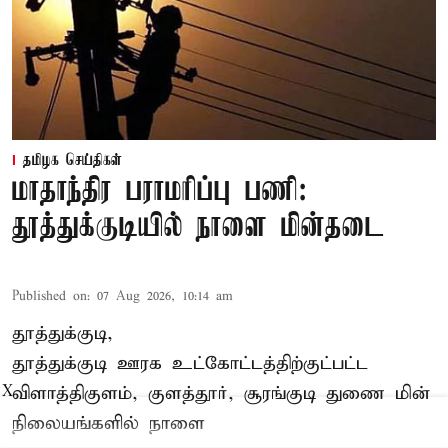
தமிழக செய்திகள்
மாதாந்திர பராமரிப்பு பணி:
தூத்துக்குடியில் நாளை மின்தடை
Published on
:
07 Aug 2026, 10:14 am
தூத்துக்குடி,
தூத்துக்குடி
ஊரக உட்கோட்டத்திற்குட்பட்ட
விளாத்திகுளம், குளத்தூர், சூரங்குடி துணை மின்
X
நிலையங்களில் நாளை