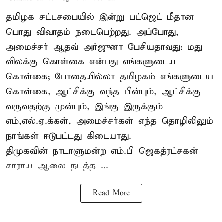
தமிழக சட்டசபையில் இன்று பட்ஜெட் மீதான
பொது விவாதம் நடைபெற்றது. அப்போது,
அமைச்சர் ஆதவ் அர்ஜுனா பேசியதாவது: மது
விலக்கு கொள்கை என்பது எங்களுடைய
கொள்கை; போதையில்லா தமிழகம் எங்களுடைய
கொள்கை, ஆட்சிக்கு வந்த பின்பும், ஆட்சிக்கு
வருவதற்கு முன்பும், இங்கு இருக்கும்
எம்,எல்.ஏ.க்கள், அமைச்சர்கள் எந்த தொழிலிலும்
நாங்கள் ஈடுபட்டது கிடையாது.
திமுகவின் நாடாளுமன்ற எம்.பி ஜெகத்ரட்சகன்
சாராய ஆலை நடத்த ...
Read More