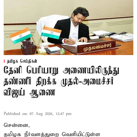
தமிழக செய்திகள்
தேனி பெரியாறு அணையிலிருந்து
தண்ணீர் திறக்க முதல்-அமைச்சர்
விஜய் ஆணை
Published on
:
07 Aug 2026, 12:47 pm
சென்னை,
தமிழக நீர்வளத்துறை வெளியிட்டுள்ள