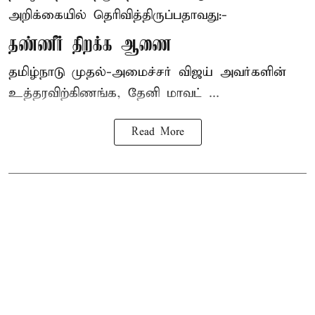
அறிக்கையில் தெரிவித்திருப்பதாவது:-
தண்ணீர் திறக்க ஆணை
தமிழ்நாடு
முதல்-அமைச்சர் விஜய்
அவர்களின்
உத்தரவிற்கிணங்க, தேனி மாவட் ...
Read More