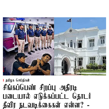
தமிழக செய்திகள்
சிங்கப்பெண் சிறப்பு அதிரடி
படையால் எடுக்கப்பட்ட தொடர்
தீவிர நடவடிக்கைகள் என்ன? -