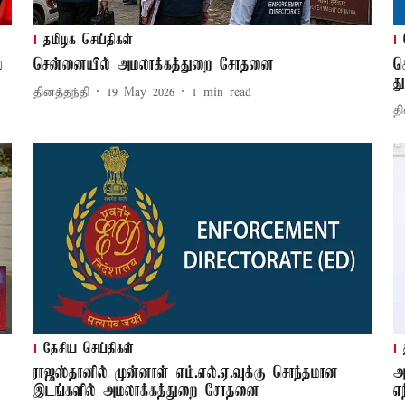
தமிழக செய்திகள்
்
சென்னையில் அமலாக்கத்துறை சோதனை
க
த
தினத்தந்தி
19 May 2026
1
min read
தி
தேசிய செய்திகள்
ராஜஸ்தானில் முன்னாள் எம்.எல்.ஏ.வுக்கு சொந்தமான
அ
இடங்களில் அமலாக்கத்துறை சோதனை
எ