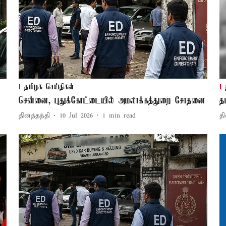
தமிழக செய்திகள்
சென்னை, புதுக்கோட்டையில் அமலாக்கத்துறை சோதனை
த
தினத்தந்தி
10 Jul 2026
1
min read
தி