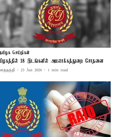
தமிழக செய்திகள்
மிழகத்தில் 18 இடங்களில் அமலாக்கத்துறை சோதனை
னத்தந்தி
23 Jun 2026
1
min read