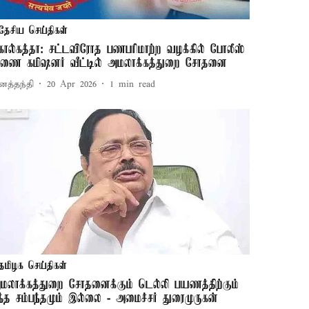
தேசிய செய்திகள்
ொல்கத்தா: சட்டவிரோத பணபரிமாற்ற வழக்கில் போலீஸ்
ுணை கமிஷனர் வீட்டில் அமலாக்கத்துறை சோதனை
னத்தந்தி
20 Apr 2026
1
min read
தமிழக செய்திகள்
மலாக்கத்துறை சோதனைக்கும் டெல்லி பயணத்திற்கும்
ந்த சம்பந்தமும் இல்லை - அமைச்சர் துரைமுருகன்