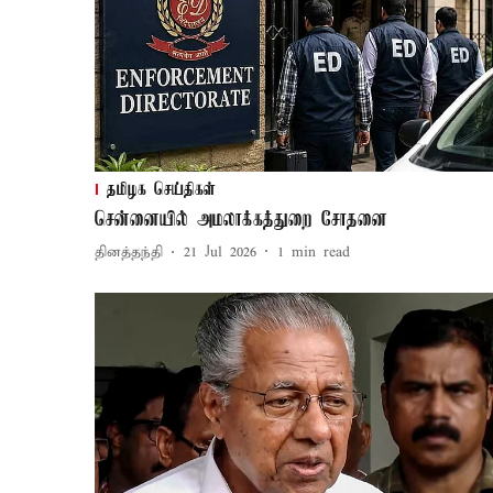
தமிழக செய்திகள்
சென்னையில் அமலாக்கத்துறை சோதனை
தினத்தந்தி
21 Jul 2026
1
min read