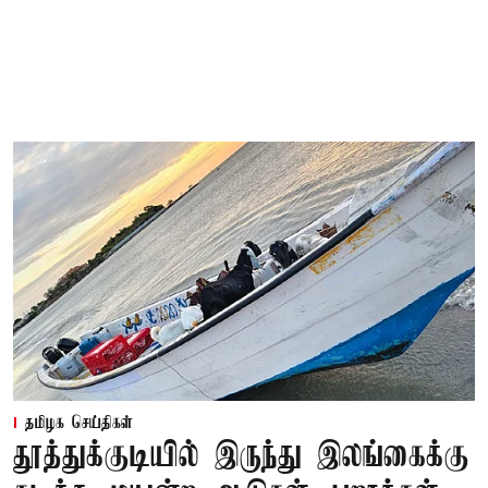
தமிழக செய்திகள்
தூத்துக்குடியில் இருந்து இலங்கைக்கு