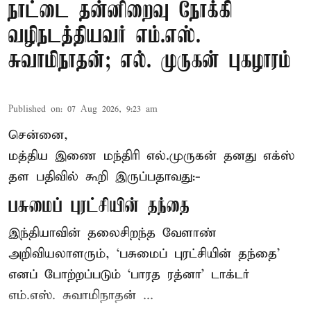
நாட்டை தன்னிறைவு நோக்கி
வழிநடத்தியவர் எம்.எஸ்.
சுவாமிநாதன்; எல். முருகன் புகழாரம்
Published on
:
07 Aug 2026, 9:23 am
சென்னை,
மத்திய இணை மந்திரி
எல்.முருகன்
தனது எக்ஸ்
தள பதிவில் கூறி இருப்பதாவது:-
பசுமைப் புரட்சியின் தந்தை
இந்தியாவின் தலைசிறந்த வேளாண்
அறிவியலாளரும், ‘பசுமைப் புரட்சியின் தந்தை’
எனப் போற்றப்படும் ‘பாரத ரத்னா’ டாக்டர்
எம்.எஸ். சுவாமிநாதன் ...