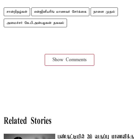
சான்றிதழ்கள்
என்ஜினீயரிங் மாணவர் சேர்க்கை
நாளை முதல்
அமைச்சர் கே.பி.அன்பழகன் தகவல்
Show Comments
Related Stories
பண்ருட்டியில் 2ம் வகுப்பு மாணவிக்கு