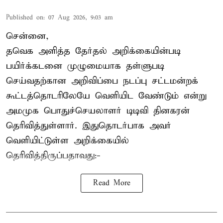
Published on
:
07 Aug 2026, 9:03 am
சென்னை,
தவெக அளித்த தேர்தல் அறிக்கையின்படி
பயிர்க்கடனை முழுமையாக தள்ளுபடி
செய்வதற்கான அறிவிப்பை நடப்பு சட்டமன்றக்
கூட்டத்தொடரிலேயே வெளியிட வேண்டும் என்று
அமமுக பொதுச்செயலாளர் டிடிவி தினகரன்
தெரிவித்துள்ளார். இதுதொடர்பாக அவர்
வெளியிட்டுள்ள அறிக்கையில்
தெரிவித்திருப்பதாவது:-
Read More