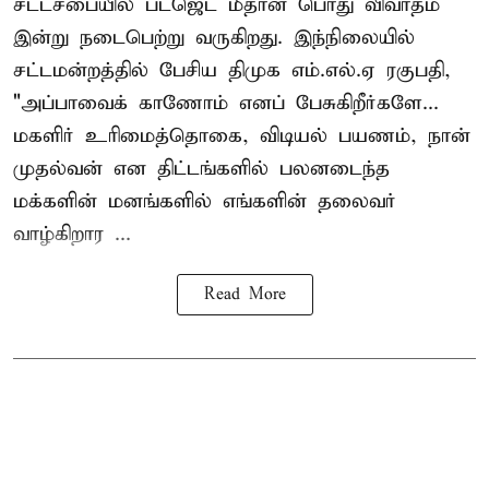
சட்டசபையில் பட்ஜெட் மீதான பொது விவாதம்
இன்று நடைபெற்று வருகிறது. இந்நிலையில்
சட்டமன்றத்தில் பேசிய திமுக எம்.எல்.ஏ ரகுபதி,
"அப்பாவைக் காணோம் எனப் பேசுகிறீர்களே...
மகளிர் உரிமைத்தொகை, விடியல் பயணம், நான்
முதல்வன் என திட்டங்களில் பலனடைந்த
மக்களின் மனங்களில் எங்களின் தலைவர்
வாழ்கிறார ...
Read More