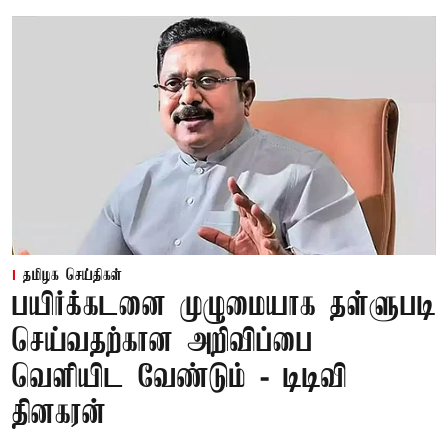
தமிழக செய்திகள்
பயிர்க்கடனை முழுமையாக தள்ளுபடி
செய்வதற்கான அறிவிப்பை
வெளியிட வேண்டும் - டிடிவி
தினகரன்