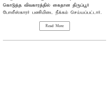
கொடுத்த விவகாரத்தில் கைதான திருப்பூர்
போலீஸ்காரர் பணியிடை நீக்கம் செய்யப்பட்டார்.
Read More