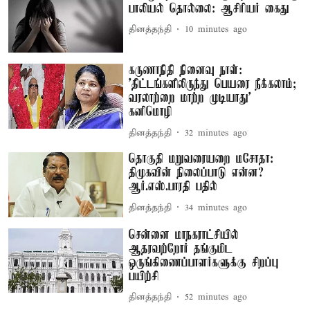
பாலியல் தொல்லை: ஆசிரியர் கைது
தினத்தந்தி
10 minutes ago
கருணாநிதி நினைவு நாள்:
'திட்டங்களிலிருந்து பெயரை நீக்கலாம்;
வரலாற்றை மாற்ற முடியாது' –
கனிமொழி
தினத்தந்தி
32 minutes ago
தொகுதி மறுவரையறை மசோதா:
திமுகவின் நிலைப்பாடு என்ன?
ஆர்.எஸ்.பாரதி பதில்
தினத்தந்தி
34 minutes ago
சென்னை மாநகராட்சியில்
ஆதரவற்றோர் தங்குமிட
ஒருங்கிணைப்பாளர்களுக்கு சிறப்பு
பயிற்சி
தினத்தந்தி
52 minutes ago