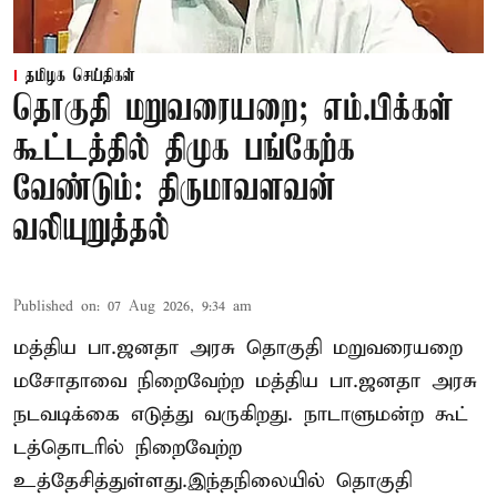
தமிழக செய்திகள்
தொகுதி மறுவரையறை; எம்.பிக்கள்
கூட்டத்தில் திமுக பங்கேற்க
வேண்டும்: திருமாவளவன்
வலியுறுத்தல்
Published on
:
07 Aug 2026, 9:34 am
மத்திய பா.ஜனதா அரசு தொகுதி மறுவரையறை
மசோதாவை நிறைவேற்ற மத்திய பா.ஜனதா அரசு
நடவடிக்கை எடுத்து வருகிறது. நாடாளுமன்ற கூட்
டத்தொடரில் நிறைவேற்ற
உத்தேசித்துள்ளது.இந்தநிலையில் தொகுதி