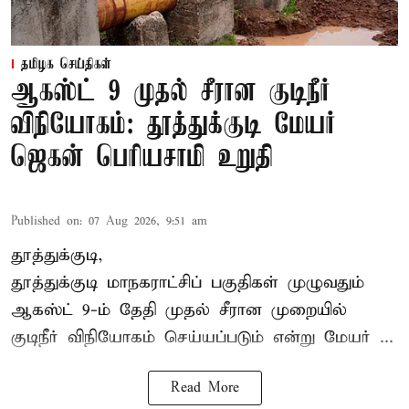
தமிழக செய்திகள்
ஆகஸ்ட் 9 முதல் சீரான குடிநீர்
விநியோகம்: தூத்துக்குடி மேயர்
ஜெகன் பெரியசாமி உறுதி
Published on
:
07 Aug 2026, 9:51 am
தூத்துக்குடி,
தூத்துக்குடி மாநகராட்சி
ப் பகுதிகள் முழுவதும்
ஆகஸ்ட் 9-ம் தேதி முதல் சீரான முறையில்
குடிநீர் விநியோகம் செய்யப்படும் என்று மேயர் ...
Read More