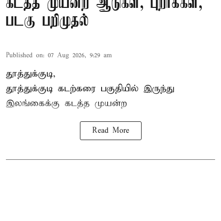
கடத்த முயன்ற ஆடுகள், புறாக்கள்,
படகு பறிமுதல்
Published on
:
07 Aug 2026, 9:29 am
தூத்துக்குடி,
தூத்துக்குடி
கடற்கரை பகுதியில் இருந்து
இலங்கை
க்கு கடத்த முயன்ற
Read More