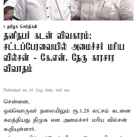
தமிழக செய்திகள்
தனிநபர் கடன் விவகாரம்:
சட்டப்பேரவையில் அமைச்சர் மரிய
வில்சன் - கே.என். நேரு காரசார
விவாதம்
Published on
:
07 Aug 2026, 9:02 am
சென்னை,
ஒவ்வொருவர் தலையிலும் ரூ.1.28 லட்சம் கடனை
சுமத்தியது திமுக என அமைச்சர் மரிய வில்சன்
கூறியுள்ளார்.