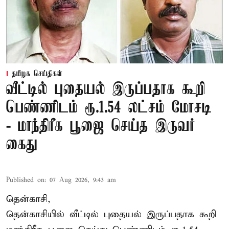
தமிழக செய்திகள்
வீட்டில் புதையல் இருப்பதாக கூறி
பெண்ணிடம் ரூ.1.54 லட்சம் மோசடி
- மாந்திரீக பூஜை செய்த இருவர்
கைது
Published on
:
07 Aug 2026, 9:43 am
தென்காசி,
தென்காசியில் வீட்டில் புதையல் இருப்பதாக கூறி