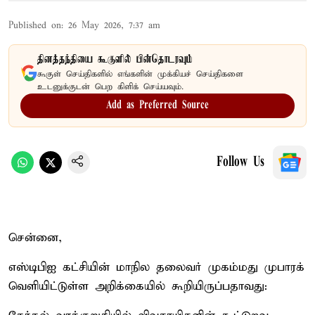
Published on
:
26 May 2026, 7:37 am
தினத்தந்தியை கூகுளில் பின்தொடரவும்
கூகுள் செய்திகளில் எங்களின் முக்கியச் செய்திகளை
உடனுக்குடன் பெற கிளிக் செய்யவும்.
Add as Preferred Source
Follow Us
சென்னை,
எஸ்டிபிஐ கட்சியின் மாநில தலைவர் முகம்மது முபாரக்
வெளியிட்டுள்ள அறிக்கையில் கூறியிருப்பதாவது: