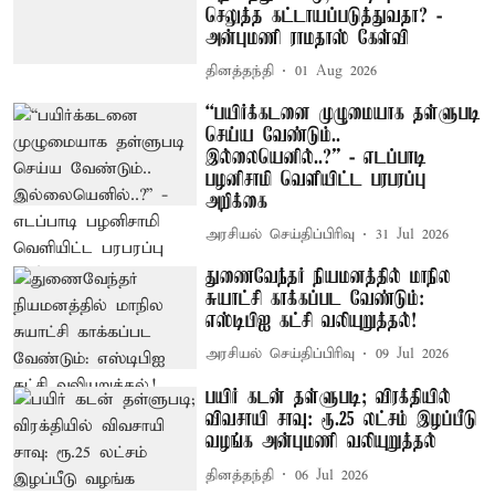
செலுத்த கட்டாயப்படுத்துவதா? -
அன்புமணி ராமதாஸ் கேள்வி
தினத்தந்தி
01 Aug 2026
“பயிர்க்கடனை முழுமையாக தள்ளுபடி
செய்ய வேண்டும்..
இல்லையெனில்..?” - எடப்பாடி
பழனிசாமி வெளியிட்ட பரபரப்பு
அறிக்கை
அரசியல் செய்திப்பிரிவு
31 Jul 2026
துணைவேந்தர் நியமனத்தில் மாநில
சுயாட்சி காக்கப்பட வேண்டும்:
எஸ்டிபிஐ கட்சி வலியுறுத்தல்!
அரசியல் செய்திப்பிரிவு
09 Jul 2026
பயிர் கடன் தள்ளுபடி; விரக்தியில்
விவசாயி சாவு: ரூ.25 லட்சம் இழப்பீடு
வழங்க அன்புமணி வலியுறுத்தல்
தினத்தந்தி
06 Jul 2026