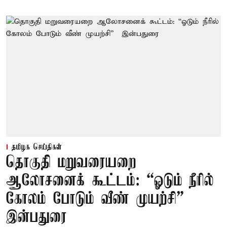
தமிழக செய்திகள்
தொகுதி மறுவரையறை
ஆலோசனைக் கூட்டம்: “ஓடும் நீரில்
கோலம் போடும் வீண் முயற்சி” –
இன்பதுரை