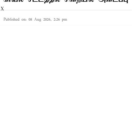
X
Published on
:
08 Aug 2026, 2:26 pm
தூத்துக்குடி,
தூத்துக்குடி
மாவட்டத்தில் சட்ட விரோதமாக
சாராயம்
காய்ச்சி
Read More