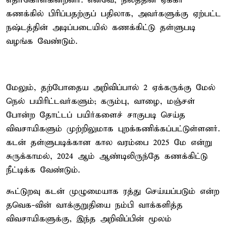
எதிர்கொள்கின்றனர். எனவே, நிலத்தின் ஏக்கர்
கணக்கில் பிரிப்பதற்குப் பதிலாக, அவர்களுக்கு ஏற்பட்ட
நஷ்டத்தின் அடிப்படையில் கணக்கிட்டு தள்ளுபடி
வழங்க வேண்டும்.
மேலும், தற்போதைய அறிவிப்பால் 2 ஏக்கருக்கு மேல்
நெல் பயிரிட்டவர்களும்; கரும்பு, வாழை, மஞ்சள்
போன்ற தோட்டப் பயிர்களைச் சாகுபடி செய்த
விவசாயிகளும் முற்றிலுமாக புறக்கணிக்கப்பட்டுள்ளனர்.
கடன் தள்ளுபடிக்கான கால வரம்பை 2025 மே என்று
சுருக்காமல், 2024 ஆம் ஆண்டிலிருந்தே கணக்கிட்டு
நீட்டிக்க வேண்டும்.
கூட்டுறவு கடன் முழுமையாக ரத்து செய்யப்படும் என்ற
தவெக-வின் வாக்குறுதியை நம்பி வாக்களித்த
விவசாயிகளுக்கு, இந்த அறிவிப்பின் மூலம்