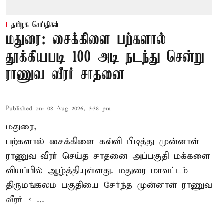
தமிழக செய்திகள்
மதுரை: சைக்கிளை பற்களால்
தூக்கியபடி 100 அடி நடந்து சென்று
ராணுவ வீரர் சாதனை
Published on
:
08 Aug 2026, 3:38 pm
மதுரை,
பற்களால் சைக்கிளை கவ்வி பிடித்து முன்னாள்
ராணுவ வீரர் செய்த சாதனை அப்பகுதி மக்களை
வியப்பில் ஆழ்த்தியுள்ளது. மதுரை மாவட்டம்
திருமங்கலம் பகுதியை சேர்ந்த
முன்னாள் ராணுவ
வீரர் < ...