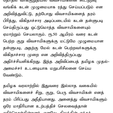
தேர்தல் வாக்குறுதியில் விவசாயிகளின் கூட்டுறவு
வங்கிக் கடன் முழுமையாக ரத்து செய்யப்படும் என
அறிவித்துவிட்டு, தற்போது விவசாயிகளைத் தரம்
பிரித்து, விகிதாச்சார அடிப்படையில் கடன் தள்ளுபடி
செய்திருப்பது ஒட்டுமொத்த விவசாயிகளையும்
ஏமாற்றும் செயலாகும். ரூ.50 ஆயிரம் வரை கடன்
பெற்ற குறு விவசாயிகளுக்கு மட்டுமே முழுமையான
தள்ளுபடி, அதற்கு மேல் கடன் பெற்றவர்களுக்கு
விகிதாச்சார முறை என அறிவித்திருப்பது
அதிர்ச்சியளிக்கிறது. இந்த அறிவிப்பைத் தமிழக முதல்-
அமைச்சர் உடனடியாக மறுபரிசீலனை செய்ய
வேண்டும்.
தமிழக வரலாற்றில் இதுவரை இல்லாத வகையில்
விவசாயிகளைச் சிறு, குறு, பெரு விவசாயிகள் எனத்
தரம் பிரிப்பது அநீதியானது. அனைத்து விவசாயிகளும்
ஒரே மாதிரியான உற்பத்திச் செலவைத்தான்