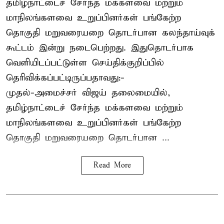
தமிழ்நாட்டைச் சேர்ந்த மக்களவை மற்றும்
மாநிலங்களவை உறுப்பினர்கள் பங்கேற்ற
தொகுதி மறுவரையறை தொடர்பான கலந்தாய்வுக்
கூட்டம் இன்று நடைபெற்றது. இதுதொடர்பாக
வெளியிடப்பட்டுள்ள செய்திக்குறிப்பில்
தெரிவிக்கப்பட்டிருப்பதாவது:-
முதல்-அமைச்சர் விஜய் தலைமையில்,
தமிழ்நாட்டைச் சேர்ந்த மக்களவை மற்றும்
மாநிலங்களவை உறுப்பினர்கள் பங்கேற்ற
தொகுதி மறுவரையறை தொடர்பான ...
Read More