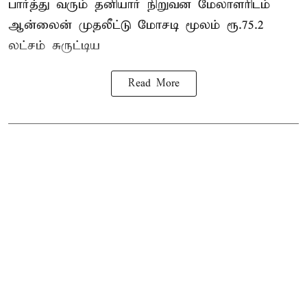
பார்த்து வரும் தனியார் நிறுவன மேலாளரிடம்
ஆன்லைன் முதலீட்டு மோசடி மூலம் ரூ.75.2
லட்சம் சுருட்டிய
Read More