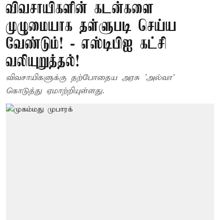
விவசாயிகளின் கடன்களை
முழுமையாக தள்ளுபடி செய்ய
வேண்டும்! - எஸ்டிபிஐ கட்சி
வலியுறுத்தல்!
விவசாயிகளுக்கு தற்போதைய அரசு 'அல்வா'
கொடுத்து ஏமாற்றியுள்ளது.