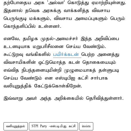
தற்போதைய அரசு 'அல்வா' கொடுத்து ஏமாற்றியுள்ளது.
இதனால் தவெக அரசுக்கு வாக்களித்த விவசாய
பெருங்குடி மக்களும், விவசாய அமைப்புகளும் பெரும்
கொந்தளிப்பில் உள்ளனர்.
எனவே, தமிழக முதல்-அமைச்சர் இந்த அறிவிப்பை
உடனடியாக மறுபரிசீலனை செய்ய வேண்டும்.
கூட்டுறவு வங்கிகளில்
பயிர்க்கடன்
பெற்ற அனைத்து
விவசாயிகளின் ஒட்டுமொத்த கடன் தொகையையும்
எவ்வித நிபந்தனையுமின்றி முழுமையாகத் தள்ளுபடி
செய்ய வேண்டும் என எஸ்டிபிஐ கட்சி சார்பாக
வலியுறுத்திக் கேட்டுக்கொள்கிறேன்.
இவ்வாறு அவர் அந்த அறிக்கையில் தெரிவித்துள்ளார்.
வலியுறுத்தல்
STPI Party -எஸ்.டி.பி.ஐ. கட்சி
insists