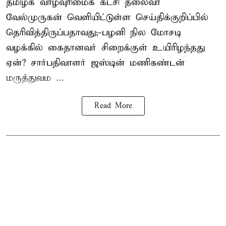
தமிழக வாழ்வுரிமைக் கட்சி தலைவர்
வேல்முருகன்
வெளியிட்டுள்ள செய்திக்குறிப்பில்
தெரிவித்திருப்பதாவது;-
பழனி நில மோசடி
வழக்கில் கைதானவர் சிறைக்குள் உயிரிழந்தது
ஏன்? சார்பதிவாளர் ஜஸ்டின் மணிகண்டன்
மருத்துவம ...
Read More