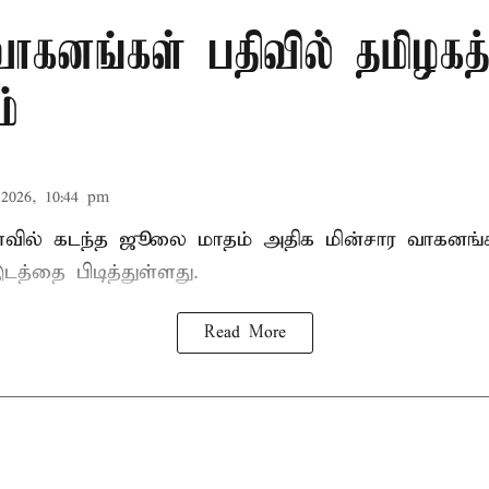
வாகனங்கள் பதிவில் தமிழகத்
்
2026, 10:44 pm
வில் கடந்த ஜூலை மாதம் அதிக மின்சார வாகனங்கள
டத்தை பிடித்துள்ளது.
Read More