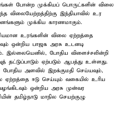
ரங்கள் போன்ற முக்கியப் பொருட்களின் விலை
இந்த விலையேற்றத்திற்கு இந்தியாவில் உர
ுவனங்களும் முக்கிய காரணமாகும்.
சியமான உரங்களின் விலை ஏற்றத்தை
ோக்கவும் ஒன்றிய பாஜக அரசு உடனடி
. இல்லையெனில், போதிய விளைச்சலின்றி
் தட்டுப்பாடும் ஏற்படும் ஆபத்து உள்ளது.
போதிய அளவில் இறக்குமதி செய்யவும்,
ை ஏற்றத்தை ஈடு செய்யும் வகையில் உரிய
்கிடவும் ஒன்றிய அரசு முன்வர
ியின் தமிழ்நாடு மாநில செயற்குழு