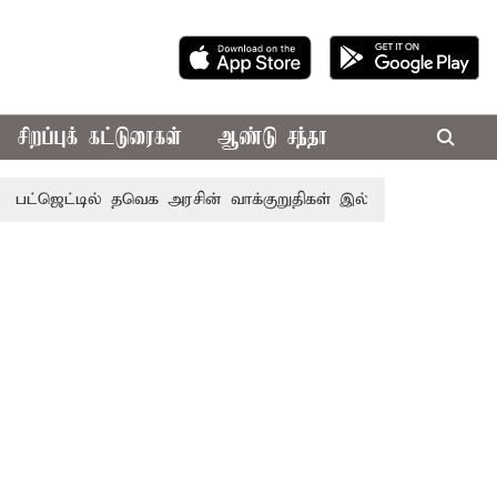
சிறப்புக் கட்டுரைகள்
ஆண்டு சந்தா
்டில் தவெக அரசின் வாக்குறுதிகள் இல்லை - எடப்பாடி பழனிசாம