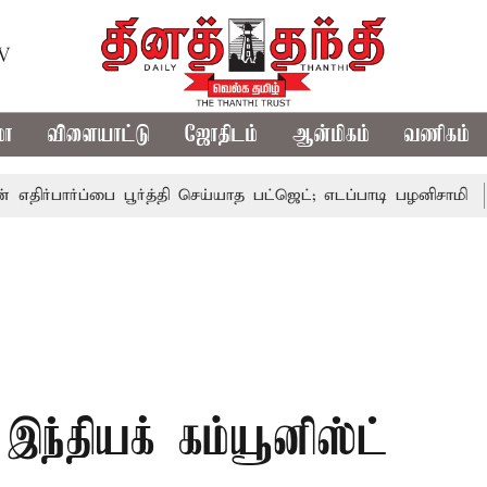
TV
மா
விளையாட்டு
ஜோதிடம்
ஆன்மிகம்
வணிகம்
ார்ப்பை பூர்த்தி செய்யாத பட்ஜெட்; எடப்பாடி பழனிசாமி
பட்ஜெட
இந்தியக் கம்யூனிஸ்ட்