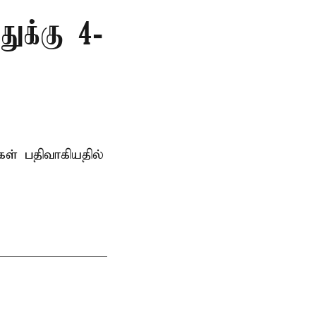
துக்கு 4-
் பதிவாகியதில்