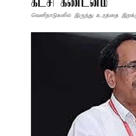
கட்சி கண்டனம்
வெளிநாடுகளில் இருந்து உரத்தை இறக்கும