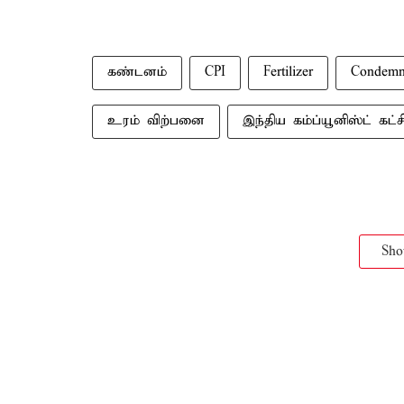
கண்டனம்
CPI
Fertilizer
Condem
உரம் விற்பனை
இந்திய கம்ப்யூனிஸ்ட் கட்ச
Sh