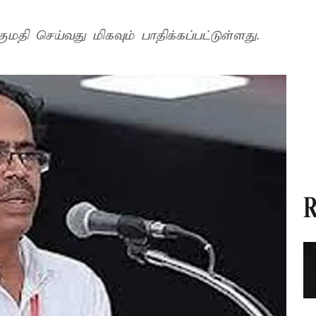
தி செய்வது மிகவும் பாதிக்கப்பட்டுள்ளது.
R