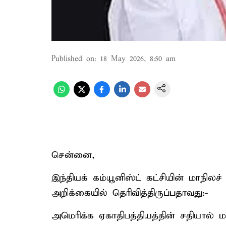
Published on
:
18 May 2026, 8:50 am
சென்னை,
இந்தியக் கம்யூனிஸ்ட் கட்சியின் மாநில
அறிக்கையில் தெரிவித்திருப்பதாவது:-
அமெரிக்க ஏகாதிபத்தியத்தின் சதியால் ம