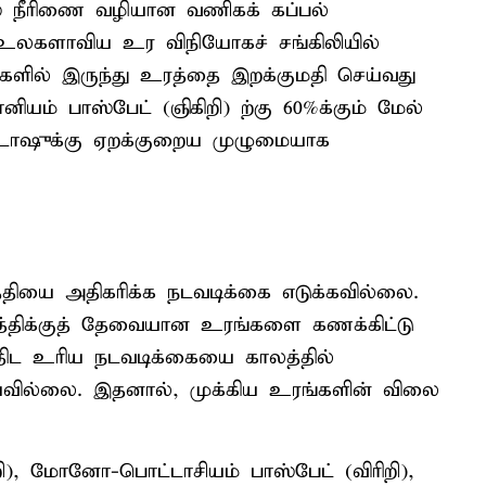
ஸ் நீரிணை வழியான வணிகக் கப்பல்
், உலகளாவிய உர விநியோகச் சங்கிலியில்
டுகளில் இருந்து உரத்தை இறக்குமதி செய்வது
னியம் பாஸ்பேட் (ஞிகிறி) ற்கு 60%க்கும் மேல்
ட்டாஷுக்கு ஏறக்குறைய முழுமையாக
்தியை அதிகரிக்க நடவடிக்கை எடுக்கவில்லை.
்திக்குத் தேவையான உரங்களை கணக்கிட்டு
திட உரிய நடவடிக்கையை காலத்தில்
்யவில்லை. இதனால், முக்கிய உரங்களின் விலை
, மோனோ-பொட்டாசியம் பாஸ்பேட் (விரிறி),