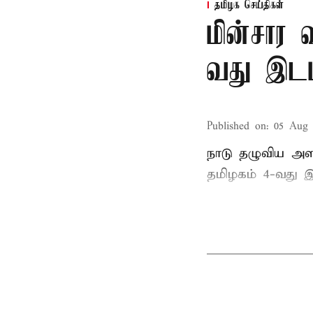
தமிழக செய்திகள்
மின்சார 
வது இடம
Published on
:
05 Aug 
நாடு தழுவிய அள
தமிழகம் 4-வது இ