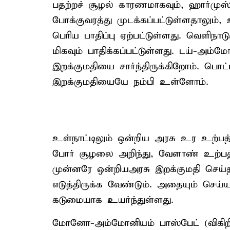
பதற்றச் சூழல் காரணமாகவும், ஹார்மு
போக்குவரத்து முடக்கப்பட்டுள்ளதாலும
பெரிய பாதிப்பு ஏற்பட்டுள்ளது. வெளிநா
மிகவும் பாதிக்கப்பட்டுள்ளது. டய்-அம்மோ
இறக்குமதியை சார்ந்திருக்கிறோம். பொ
இறக்குமதியையே நம்பி உள்ளோம்.
உள்நாட்டிலும் ஒன்றிய அரசு உர உற்பத
போர் சூழலை அறிந்து, வேளாண் உற்பத
முன்னரே ஒன்றியஅரசு இறக்குமதி செய்
எடுத்திருக்க வேண்டும். அதையும் செய
கடுமையாக உயர்ந்துள்ளது.
மோனோ-அம்மோனியம் பாஸ்பேட் (விகிறி)