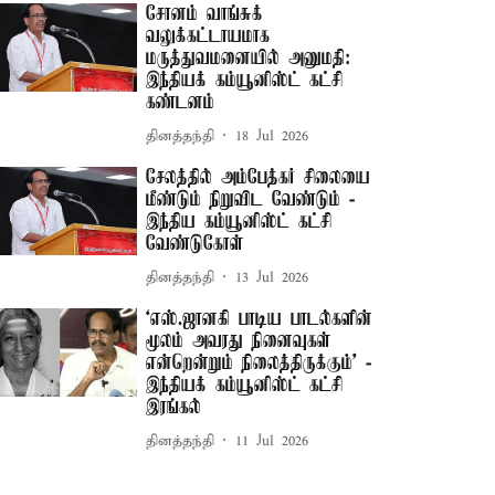
சோனம் வாங்சுக்
வலுக்கட்டாயமாக
மருத்துவமனையில் அனுமதி:
இந்தியக் கம்யூனிஸ்ட் கட்சி
கண்டனம்
தினத்தந்தி
18 Jul 2026
சேலத்தில் அம்பேத்கர் சிலையை
மீண்டும் நிறுவிட வேண்டும் -
இந்திய கம்யூனிஸ்ட் கட்சி
வேண்டுகோள்
தினத்தந்தி
13 Jul 2026
‘எஸ்.ஜானகி பாடிய பாடல்களின்
மூலம் அவரது நினைவுகள்
என்றென்றும் நிலைத்திருக்கும்’ -
இந்தியக் கம்யூனிஸ்ட் கட்சி
இரங்கல்
தினத்தந்தி
11 Jul 2026