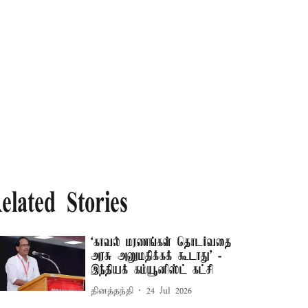
elated Stories
‘காவல் மரணங்கள் தொடர்வதை
அரசு அனுமதிக்கக் கூடாது’ -
இந்தியக் கம்யூனிஸ்ட் கட்சி
தினத்தந்தி
24 Jul 2026