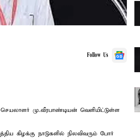
Follow Us
ச் செயலாளர் மு.வீரபாண்டியன் வெளியிட்டுள்ள
த்திய கிழக்கு நாடுகளில் நிலவிவரும் போர்