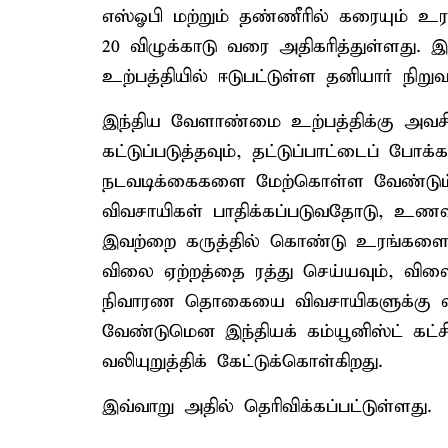
எஸ்ஓபி மற்றும் தண்ணீரில் கரையும் உ
20 விழுக்காடு வரை அதிகரித்துள்ளது. 
உற்பத்தியில் ஈடுபட்டுள்ள தனியார் நிற
இந்திய வேளாண்மை உற்பத்திக்கு அவ
கட்டுப்படுத்தவும், தட்டுப்பாட்டைப் ப
நடவடிக்கைகளை மேற்கொள்ள வேண்டும்
விவசாயிகள் பாதிக்கப்படுவதோடு, உணவுத
இவற்றை கருத்தில் கொண்டு உரங்களை 
விலை ஏற்றத்தை ரத்து செய்யவும், வில
நிவாரண தொகையை விவசாயிகளுக்கு வழங
வேண்டுமென இந்தியக் கம்யூனிஸ்ட் கட்ச
வலியுறுத்திக் கேட்டுக்கொள்கிறது.
இவ்வாறு அதில் தெரிவிக்கப்பட்டுள்ளது.