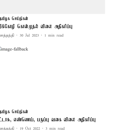
தமிழக செய்திகள்
றிக்கோழி கொள்முதல் விலை அதிகரிப்பு
னத்தந்தி
30 Jul 2023
1
min read
தமிழக செய்திகள்
ட்டாசு, எண்ணெய், பருப்பு வகை விலை அதிகரிப்பு
னத்தந்தி
19 Oct 2022
3
min read