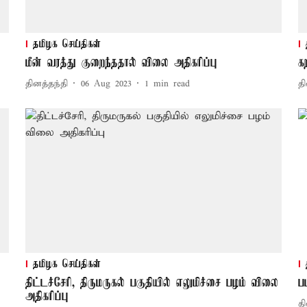
தமிழக செய்திகள்
மீன் வரத்து குறைந்ததால் விலை அதிகரிப்பு
க
தினத்தந்தி
06 Aug 2023
1
min read
தி
தமிழக செய்திகள்
திட்டச்சேரி, திருமருகல் பகுதியில் எலுமிச்சை பழம் விலை
ப
அதிகரிப்பு
தி