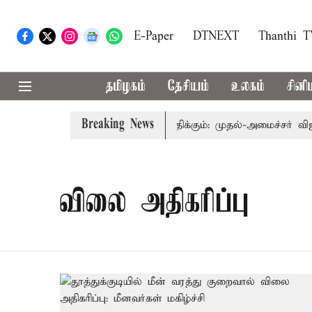
E-Paper
DTNEXT
Thanthi 
தமிழகம்
தேசியம்
உலகம்
சினி
Breaking News
த்துவத்தை தொகுதி மறுவரையறை பாதிக்கும்: முதல்-அமைச்சர் விஜய்
விலை அதிகரிப்பு