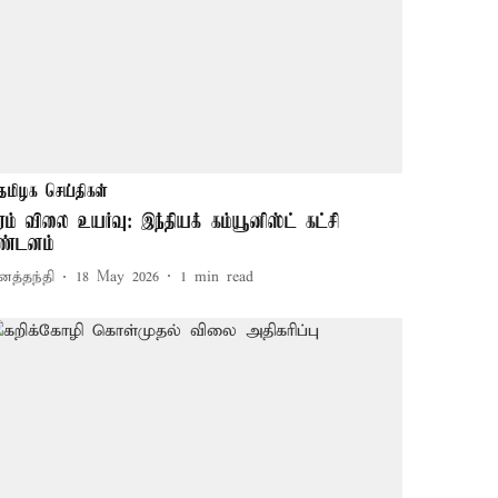
தமிழக செய்திகள்
ரம் விலை உயர்வு: இந்தியக் கம்யூனிஸ்ட் கட்சி
ண்டனம்
னத்தந்தி
18 May 2026
1
min read