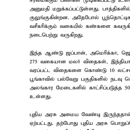
சீரமைக்கும் பணிகள் முடிக்கப்பட்டு உ
அனுமதி மறுக்கப்பட்டுள்ளது. பாத்திகளி
குலுங்குகின்றன. அதேபோல் பூந்தொட்டி
வசீகரிக்கும் வகையில் கண்களை கவருகி
நடைபெற்று வருகிறது.
இந்த ஆண்டு ஜப்பான், அமெரிக்கா, ஜெர
275 வகையான மலர் விதைகள், இந்தியாவ
வரப்பட்ட விதைகளை கொண்டு 10 லட்சம் 
பூங்காவில் பல்வேறு பகுதிகளில் நடவு ச
அலங்கார மேடைகளில் காட்சிப்படுத்த 50
உள்ளது.
புதிய அரசு அமைய வேண்டி இருந்ததால்,
ஏற்பட்டது. தற்போது புதிய அரசு பொறுப்