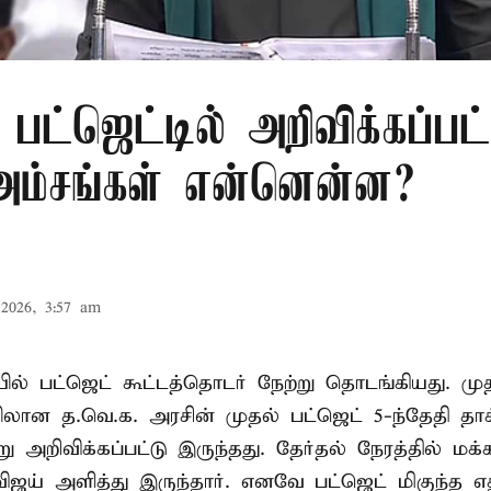
பட்ஜெட்டில் அறிவிக்கப்பட
 அம்சங்கள் என்னென்ன?
2026, 3:57 am
ல் பட்ஜெட் கூட்டத்தொடர் நேற்று தொடங்கியது. மு
ான த.வெ.க. அரசின் முதல் பட்ஜெட் 5-ந்தேதி தாக
று அறிவிக்கப்பட்டு இருந்தது. தேர்தல் நேரத்தில் மக
ிஜய் அளித்து இருந்தார். எனவே பட்ஜெட் மிகுந்த எதி