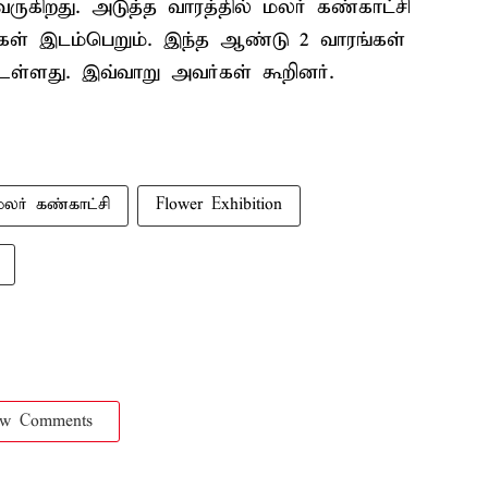
ுகிறது. அடுத்த வாரத்தில் மலர் கண்காட்சி
்கள் இடம்பெறும். இந்த ஆண்டு 2 வாரங்கள்
 உள்ளது. இவ்வாறு அவர்கள் கூறினர்.
மலர் கண்காட்சி
Flower Exhibition
ow Comments