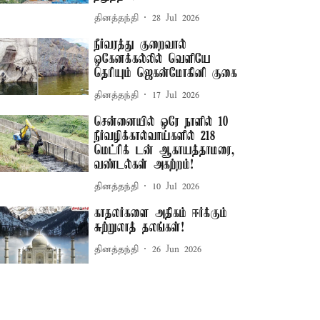
தினத்தந்தி
28 Jul 2026
நீர்வரத்து குறைவால்
ஒகேனக்கல்லில் வெளியே
தெரியும் ஜெகன்மோகினி குகை
தினத்தந்தி
17 Jul 2026
சென்னையில் ஒரே நாளில் 10
நீர்வழிக்கால்வாய்களில் 218
மெட்ரிக் டன் ஆகாயத்தாமரை,
வண்டல்கள் அகற்றம்!
தினத்தந்தி
10 Jul 2026
காதலர்களை அதிகம் ஈர்க்கும்
சுற்றுலாத் தலங்கள்!
தினத்தந்தி
26 Jun 2026