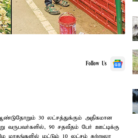
Follow Us
ஆண்டுதோறும் 30 லட்சத்துக்கும் அதிகமான
ு வருபவர்களில், 90 சதவீதம் பேர் ஊட்டிக்கு
 மாதங்களில் மட்டும் 10 லட்சம் சுற்றுலா