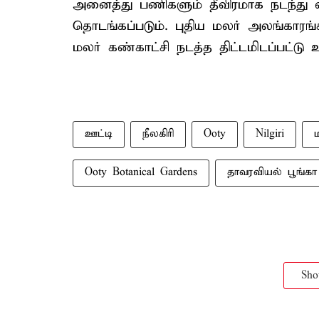
அனைத்து பணிகளும் தீவிரமாக நடந்து வர
தொடங்கப்படும். புதிய மலர் அலங்காரங
மலர் கண்காட்சி நடத்த திட்டமிடப்பட்டு
ஊட்டி
நீலகிரி
Ooty
Nilgiri
Ooty Botanical Gardens
தாவரவியல் பூங்கா
Sh