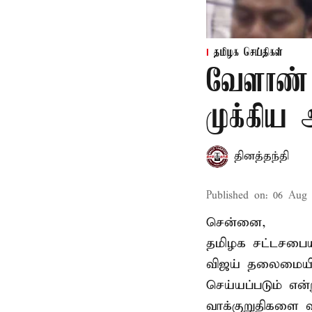
தமிழக செய்திகள்
வேளாண் 
முக்கிய
தினத்தந்தி
Published on
:
06 Aug 
சென்னை,
தமிழக சட்டசபையி
விஜய் தலைமையில
செய்யப்படும் என்
வாக்குறுதிகளை வ