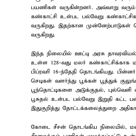
பயணிகள் வருகின்றனர். அவ்வாறு வரும்
கண்காட்சி உள்பட பல்வேறு கண்காட்சிகள்
வருகிறது. இதற்கான முன்னேற்பாடுகள் 
வருகிறது.
இந்த நிலையில் ஊட்டி அரசு தாவரவியல
உள்ள 128-வது மலர் கண்காட்சிக்காக ம
பிப்ரவரி 16-ந்தேதி தொடங்கியது. பின்ன
செடிகள் வளர்ந்து பூக்கள் பூத்துக் குலு
பூந்தொட்டிகளை அடுக்குதல், புல்வெள
பூசுதல் உள்பட பல்வேறு இறுதி கட்ட ப
இதுகுறித்து தோட்டக்கலைத்துறை அதிகார
கோடை சீசன் தொடங்கிய நிலையில், மலர