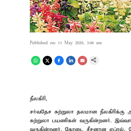
Published on
:
11 May 2026, 3:46 am
நீலகிரி,
சர்வதேச சுற்றுலா தலமான நீலகிரிக்கு 
சுற்றுலா பயணிகள் வருகின்றனர். இவ்வாற
வருகின்றனர். கோடை சீசனான ஏப்ரல், மே