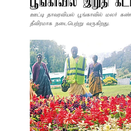
பூங்காவில் இறுதி கட
ஊட்டி தாவரவியல் பூங்காவில் மலர் கண
தீவிரமாக நடைபெற்று வருகிறது.