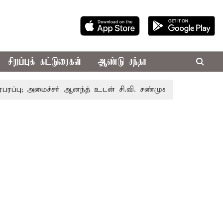
சிறப்புக் கட்டுரைகள்
ஆண்டு சந்தா
மைச்சர் ஆனந்த் உடன் சி.வி. சண்முகம், வேலுமணி சந்திப்பு