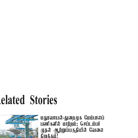
elated Stories
மதுரவாயல்-துறைமுக மேம்பாலப்
பணிகளில் மாற்றம்; செப்டம்பர்
முதல் ஆற்றுப்பகுதியில் வேலை
நிறுத்தம்!