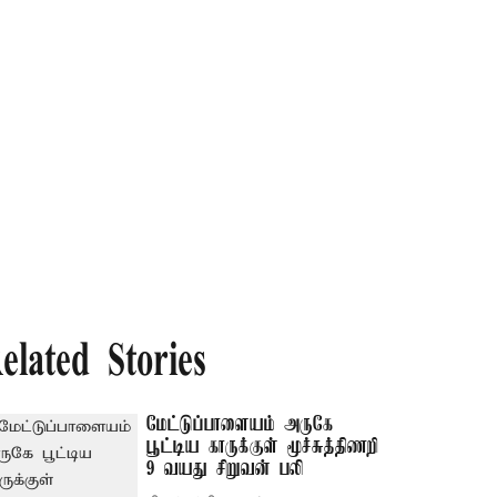
elated Stories
மேட்டுப்பாளையம் அருகே
பூட்டிய காருக்குள் மூச்சுத்திணறி
9 வயது சிறுவன் பலி