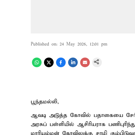
Published on
:
24 May 2026, 12:01 pm
பூந்தமல்லி,
ஆவடி அடுத்த கோவில் பதாகையை சேர்ந
அரசுப் பள்ளியில் ஆசிரியராக பணிபுரிந்து
மாரியம்மன் கோவிலுக்கு சாமி கும்பிட