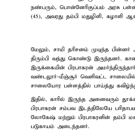
நண்பரும், பொன்னேரிகுப்பம் அரசு பள்ள
(45), அவரது தம்பி மதுழிளி, கழாளி ஆக
மேலும், சாமி தரிசனம் முடிந்த பின்னர
திரும்பி வந்து கொண்டு இருந்தனர். கார
இருக்கையின் பிரபாகரன் அமர்ந்திருந்த
வண்டலூர்-மீஞ்சூர் வெளிவட்ட சாலையில
சாலையோர பள்ளத்தில் பாய்த்து கவிழ்ந்
இதில், காரில் இருந்த அனைவரும் தூக்க
பிரபாகரன் சம்பவ இடத்திலேயே பரிதாபம
லோகேஷ் மற்றும் பிரபாகரனின் தம்பி 
படுகாயம் அடைந்தனர்.