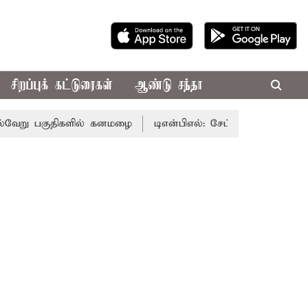
சிறப்புக் கட்டுரைகள்
ஆண்டு சந்தா
ு பகுதிகளில் கனமழை
டிஎன்பிஎல்: சேப்பாக் பந்து வீச்சு தேர்வ