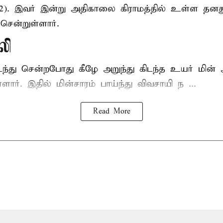
52). இவர் இன்று அதிகாலை கிராமத்தில் உள்ள தனத
சென்றுள்ளார்.
லி
டந்து சென்றபோது கீழே அறுந்து கிடந்த உயர் மின்
்ளார். இதில் மின்சாரம் பாய்ந்து விவசாயி ந ...
Read More