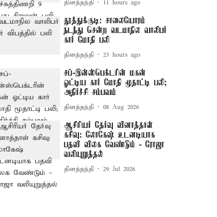
தினத்தந்தி
11 hours ago
தூத்துக்குடி: சாலையோரம்
நடந்து சென்ற வடமாநில வாலிபர்
கார் மோதி பலி
தினத்தந்தி
23 hours ago
சப்-இன்ஸ்பெக்டரின் மகன்
ஓட்டிய கார் மோதி மூதாட்டி பலி;
அதிர்ச்சி சம்பவம்
தினத்தந்தி
08 Aug 2026
ஆசிரியர் தேர்வு வினாத்தாள்
கசிவு: லோகேஷ் உடனடியாக
பதவி விலக வேண்டும் - ரோஜா
வலியுறுத்தல்
தினத்தந்தி
29 Jul 2026