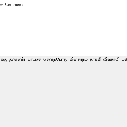
ow Comments