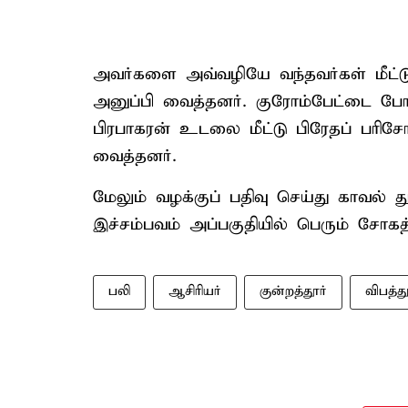
அவர்களை அவ்வழியே வந்தவர்கள் மீட்டு 
அனுப்பி வைத்தனர். குரோம்பேட்டை போக்
பிரபாகரன் உடலை மீட்டு பிரேதப் பரிசோ
வைத்தனர்.
மேலும் வழக்குப் பதிவு செய்து காவல் 
இச்சம்பவம் அப்பகுதியில் பெரும் சோகத
பலி
ஆசிரியர்
குன்றத்தூர்
விபத்து