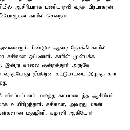
ியில் ஆசிரியராக பணியாற்றி வந்த பிரபாகரன்
ியோருடன் காரில் சென்றார்.
் அனைவரும் மீண்டும் ஆவடி நோக்கி காரில்
ை சசிகலா ஒட்டினார். காரின் முன்பக்க
ார். இன்று காலை குன்றத்தூர் அருகே
் வந்தபோது திடீரென கட்டுபாட்டை இழந்த கார்
தது.
ி வீசப்பட்டனர். பலத்த காயமடைந்த ஆசிரியர்
ாக உயிரிழந்தார். சசிகலா, அவரது மகன்
மகள்களான மதுழிளி, கழாளி ஆகியோர்