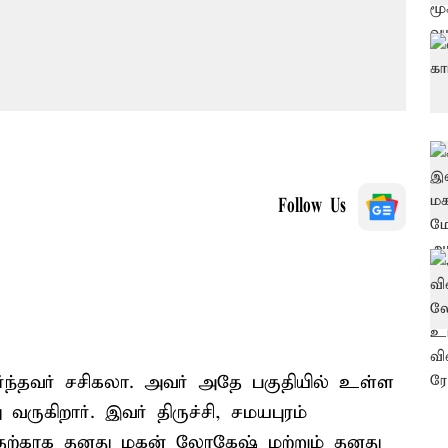
Follow Us
்தவர் சசிகலா. அவர் அதே பகுதியில் உள்ள
 வருகிறார். இவர் திருச்சி, சமயபுரம்
ுவதற்காக தனது மகன் லோகேஷ் மற்றும் தனது