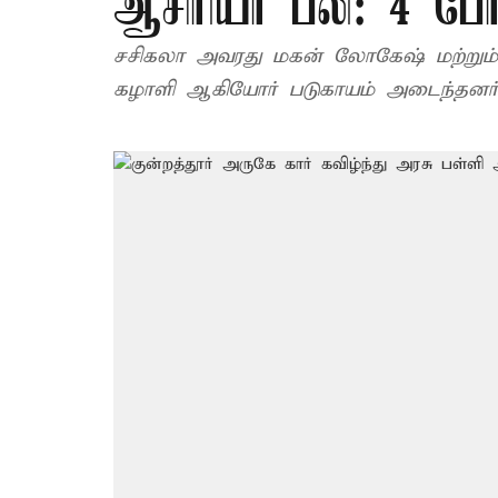
ஆசிரியர் பலி: 4 பேர
சசிகலா அவரது மகன் லோகேஷ் மற்றும் 
கழாளி ஆகியோர் படுகாயம் அடைந்தனர்