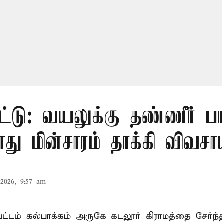
ட்டு: வயலுக்கு தண்ணீர் பா
ு மின்சாரம் தாக்கி விவசா
2026, 9:57 am
ட்டம் கல்பாக்கம் அருகே கடலூர் கிராமத்தை சேர்ந்