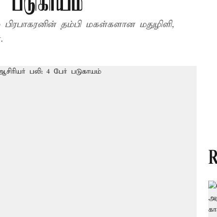
் படுகாயம்
பிரபாகரனின் தம்பி மகள்களான மதுழிளி,
.
R