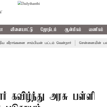
TV
மா
விளையாட்டு
ஜோதிடம்
ஆன்மிகம்
வணிகம்
ராங்கனை சாம்பியன் பட்டம் வென்றார்
சென்னையின் பல்வேற
ார் கவிழ்ந்து அரசு பள்ளி