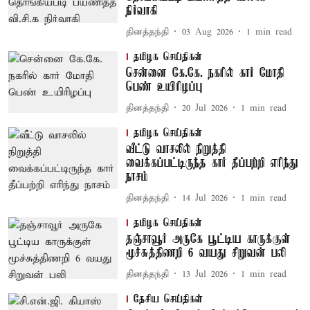
நிர்வாகி
தினத்தந்தி
03 Aug 2026
1
min read
தமிழக செய்திகள்
சென்னை கே.கே. நகரில் கார் மோதி
பெண் உயிரிழப்பு
தினத்தந்தி
20 Jul 2026
1
min read
தமிழக செய்திகள்
வீட்டு வாசலில் நிறுத்தி
வைக்கப்பட்டிருந்த கார் தீப்பற்றி எரிந்து
நாசம்
தினத்தந்தி
14 Jul 2026
1
min read
தமிழக செய்திகள்
தஞ்சாவூர் அருகே பூட்டிய காருக்குள்
மூச்சுத்திணறி 6 வயது சிறுவன் பலி
தினத்தந்தி
13 Jul 2026
1
min read
தேசிய செய்திகள்