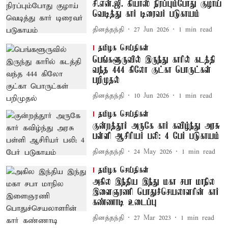
சி.என்.ஜி. கியாஸ் நிரப்பும்போது குழாய்
வெடித்து கார் டிரைவர் படுகாயம்
தினத்தந்தி
27 Jun 2026
1
min read
தமிழக செய்திகள்
பெங்களூருவில் இருந்து காரில் கடத்தி
வந்த 444 கிலோ குட்கா பொருட்கள்
பறிமுதல்
தினத்தந்தி
10 Jun 2026
1
min read
தமிழக செய்திகள்
குன்றத்தூர் அருகே கார் கவிழ்ந்து அரசு
பள்ளி ஆசிரியர் பலி: 4 பேர் படுகாயம்
தினத்தந்தி
24 May 2026
1
min read
தமிழக செய்திகள்
அகில இந்திய இந்து மகா சபா மாநில
இளைஞரணி பொதுச்செயலாளரின் கார்
கண்ணாடி உடைப்பு
தினத்தந்தி
27 Mar 2023
1
min read