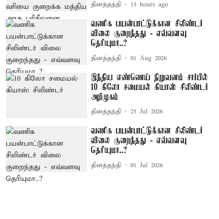
தினத்தந்தி
13 hours ago
வணிக பயன்பாட்டுக்கான சிலிண்டர்
விலை குறைந்தது - எவ்வளவு
தெரியுமா..?
தினத்தந்தி
01 Aug 2026
இந்திய எண்ணெய் நிறுவனம் சார்பில்
10 கிலோ சமையல் கியாஸ் சிலிண்டர்
அறிமுகம்
தினத்தந்தி
25 Jul 2026
வணிக பயன்பாட்டுக்கான சிலிண்டர்
விலை குறைந்தது - எவ்வளவு
தெரியுமா..?
தினத்தந்தி
01 Jul 2026