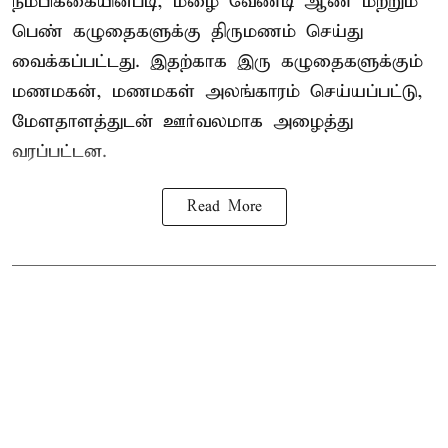
நம்பிக்கையின்படி, மழை வேண்டி ஆண் மற்றும்
பெண் கழுதைகளுக்கு திருமணம் செய்து
வைக்கப்பட்டது. இதற்காக இரு கழுதைகளுக்கும்
மணமகன், மணமகள் அலங்காரம் செய்யப்பட்டு,
மேளதாளத்துடன் ஊர்வலமாக அழைத்து
வரப்பட்டன.
Read More