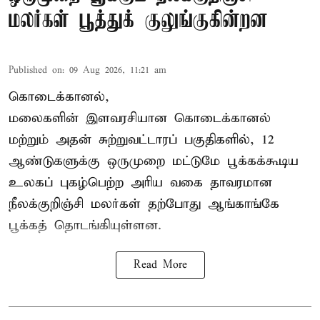
மலர்கள் பூத்துக் குலுங்குகின்றன
Published on
:
09 Aug 2026, 11:21 am
கொடைக்கானல்,
மலைகளின் இளவரசியான கொடைக்கானல்
மற்றும் அதன் சுற்றுவட்டாரப் பகுதிகளில், 12
ஆண்டுகளுக்கு ஒருமுறை மட்டுமே பூக்கக்கூடிய
உலகப் புகழ்பெற்ற அரிய வகை தாவரமான
நீலக்குறிஞ்சி மலர்கள் தற்போது ஆங்காங்கே
பூக்கத் தொடங்கியுள்ளன.
Read More