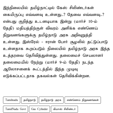
இந்நிலையில் தமிழ்நாட்டில் கேஸ் சிலிண்டர்கள்
கையிருப்பு எவ்வளவு உள்ளது..? தேவை எவ்வளவு..?
என்பது குறித்து உடனடியாக இன்று (மார்ச் 10-ம்
தேதி) மதியத்திற்குள் விவரம் அளிக்க எண்ணெய்
நிறுவனங்களுக்கு தமிழ்நாடு அரசு அறிவுறுத்தி
உள்ளது. இஸ்ரேல் - ஈரான் போர் சூழலில் தட்டுப்பாடு
உள்ளதாக கூறப்படும் நிலையில் தமிழ்நாடு அரசு இந்த
உத்தரவை தெரிவித்துள்ளது. தலைமைச் செயலாளர்
தலைமையில் நேற்று (மார்ச் 9-ம் தேதி) நடந்த
ஆலோசனைக் கூட்டத்தில் இந்த முடிவு
எடுக்கப்பட்டதாக தகவல்கள் தெரிவிக்கின்றன.
Tamilnadu
தமிழ்நாடு
தமிழ்நாடு அரசு
எண்ணெய் நிறுவனங்கள்
TamilNadu Govt
Gas Cylinder
கியாஸ் சிலிண்டர்