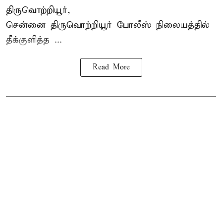
திருவொற்றியூர்,
சென்னை
திருவொற்றியூர்
போலீஸ் நிலையத்தில்
தீக்குளித்த ...
Read More