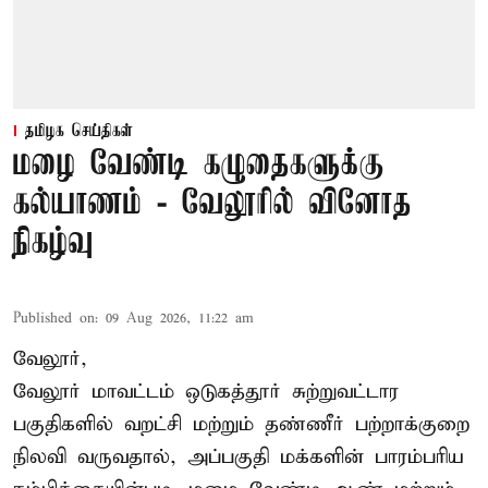
தமிழக செய்திகள்
மழை வேண்டி கழுதைகளுக்கு
கல்யாணம் - வேலூரில் வினோத
நிகழ்வு
Published on
:
09 Aug 2026, 11:22 am
வேலூர்,
வேலூர் மாவட்டம் ஒடுகத்தூர் சுற்றுவட்டார
பகுதிகளில் வறட்சி மற்றும் தண்ணீர் பற்றாக்குறை
நிலவி வருவதால், அப்பகுதி மக்களின் பாரம்பரிய