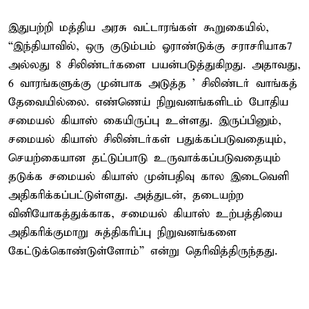
இதுபற்றி மத்திய அரசு வட்டாரங்கள் கூறுகையில்,
“இந்தியாவில், ஒரு குடும்பம் ஓராண்டுக்கு சராசரியாக7
அல்லது 8 சிலிண்டர்களை பயன்படுத்துகிறது. அதாவது,
6 வாரங்களுக்கு முன்பாக அடுத்த ' சிலிண்டர் வாங்கத்
தேவையில்லை. எண்ணெய் நிறுவனங்களிடம் போதிய
சமையல் கியாஸ் கையிருப்பு உள்ளது. இருப்பினும்,
சமையல் கியாஸ் சிலிண்டர்கள் பதுக்கப்படுவதையும்,
செயற்கையான தட்டுப்பாடு உருவாக்கப்படுவதையும்
தடுக்க சமையல் கியாஸ் முன்பதிவு கால இடைவெளி
அதிகரிக்கப்பட்டுள்ளது. அத்துடன், தடையற்ற
வினியோகத்துக்காக, சமையல் கியாஸ் உற்பத்தியை
அதிகரிக்குமாறு சுத்திகரிப்பு நிறுவனங்களை
கேட்டுக்கொண்டுள்ளோம்” என்று தெரிவித்திருந்தது.