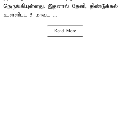
நெருங்கியுள்ளது. இதனால் தேனி, திண்டுக்கல்
உள்ளிட்ட 5 மாவட ...
Read More