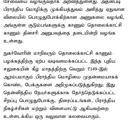
சேவையை வழங்குவதாக அறிவித்துள்ளது. அதன்படி
பிராந்திய மொழிக்கு முக்கியத்துவம் அளித்து ஏதுவான
விலையில் பொழுதுபோக்கிற்கான அணுகலை வழங்கி,
அங்குள்ள குடும்பங்களுக்கு காணும் தொலைக்காட்சி
காணும் தினசரி அனுபவத்தை தடையின்றி வழங்க
உள்ளது.
நுகர்வோரின் மாறிவரும் தொலைக்காட்சி காணும்
பழக்கத்திற்கு ஏற்ப வடிவமைக்கப்பட்ட இந்த புதிய
சலுகையின் கீழ் மாதத்திற்கு வெறும் ₹149-இல்
ஆரம்பமாகும் பிராந்திய மொழியை முதன்மையாகக்
கொண்ட பேக்குகளை அறிமுகப்படுத்துகிறது; இது
தென்னிந்திய நேயர்களுக்காக தேர்ந்தெடுக்கப்பட்ட
சிறப்பு பொழுதுபோக்கு, திரைப்படங்கள், பிராந்திய
நிகழ்ச்சிகள் மற்றும் விளையாட்டு ஆகியவற்றை
உள்ளடக்கிய ஒரு வலுவான கலவையாகும்.