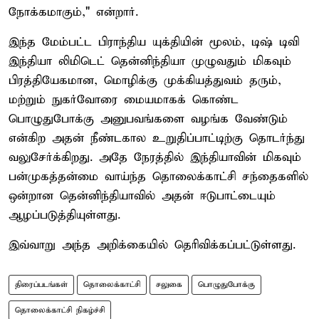
நோக்கமாகும்," என்றார்.
இந்த மேம்பட்ட பிராந்திய யுக்தியின் மூலம், டிஷ் டிவி
இந்தியா லிமிடெட் தென்னிந்தியா முழுவதும் மிகவும்
பிரத்தியேகமான, மொழிக்கு முக்கியத்துவம் தரும்,
மற்றும் நுகர்வோரை மையமாகக் கொண்ட
பொழுதுபோக்கு அனுபவங்களை வழங்க வேண்டும்
என்கிற அதன் நீண்டகால உறுதிப்பாட்டிற்கு தொடர்ந்து
வலுசேர்க்கிறது. அதே நேரத்தில் இந்தியாவின் மிகவும்
பன்முகத்தன்மை வாய்ந்த தொலைக்காட்சி சந்தைகளில்
ஒன்றான தென்னிந்தியாவில் அதன் ஈடுபாட்டையும்
ஆழப்படுத்தியுள்ளது.
இவ்வாறு அந்த அறிக்கையில் தெரிவிக்கப்பட்டுள்ளது.
திரைப்படங்கள்
தொலைக்காட்சி
சலுகை
பொழுதுபோக்கு
தொலைக்காட்சி நிகழ்ச்சி