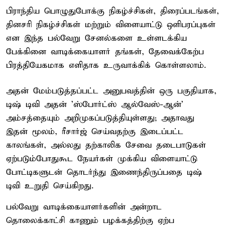
பிராந்திய பொழுதுபோக்கு நிகழ்ச்சிகள், திரைப்படங்கள்,
தினசரி நிகழ்ச்சிகள் மற்றும் விளையாட்டு ஒளிபரப்புகள்
என இந்த பல்வேறு சேனல்களை உள்ளடக்கிய
பேக்கினை வாடிக்கையாளர் தங்கள், தேவைக்கேற்ப
பிரத்தியேகமாக எளிதாக உருவாக்கிக் கொள்ளலாம்.
அதன் மேம்படுத்தப்பட்ட அனுபவத்தின் ஒரு பகுதியாக,
டிஷ் டிவி அதன் 'ஸ்போர்ட்ஸ் ஆல்வேஸ்-ஆன்'
அம்சத்தையும் அறிமுகப்படுத்தியுள்ளது; அதாவது
இதன் மூலம், ரீசார்ஜ் செய்வதற்கு இடைப்பட்ட
காலங்கள், அல்லது தற்காலிக சேவை தடைபாடுகள்
ஏற்படும்போதுகூட நேயர்கள் முக்கிய விளையாட்டு
போட்டிகளுடன் தொடர்ந்து இணைந்திருப்பதை டிஷ்
டிவி உறுதி செய்கிறது.
பல்வேறு வாடிக்கையாளர்களின் அன்றாட
தொலைக்காட்சி காணும் பழக்கத்திற்கு ஏற்ப