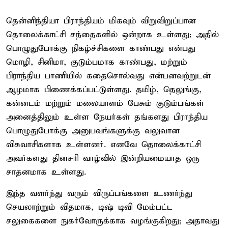
தென்னிந்தியா பிராந்தியம் மிகவும் விறுவிறுப்பான
தொலைக்காட்சி சந்தைகளில் ஒன்றாக உள்ளது; அதில்
பொழுதுபோக்கு நிகழ்ச்சிகளை காண்பது என்பது
மொழி, சினிமா, குடும்பமாக காண்பது, மற்றும்
பிராந்திய பாணியில் கதைசொல்வது என்பனவற்றுடன்
ஆழமாக பிணைக்கப்பட்டுள்ளது. தமிழ், தெலுங்கு,
கன்னடம் மற்றும் மலையாளம் பேசும் குடும்பங்கள்
அனைத்திலும் உள்ள நேயர்கள் தங்களது பிராந்திய
பொழுதுபோக்கு அனுபவங்களுக்கு வலுவான
விசுவாசிகளாக உள்ளனர். எனவே தொலைக்காட்சி
அவர்களது தினசரி வாழ்வில் இன்றியமையாத ஒரு
சாதனமாக உள்ளது.
இந்த வளர்ந்து வரும் விருப்பங்களை உணர்ந்து
செயலாற்றும் விதமாக, டிஷ் டிவி மேம்பட்ட
சலுகைகளை நுகர்வோருக்காக வழங்குகிறது; அதாவது