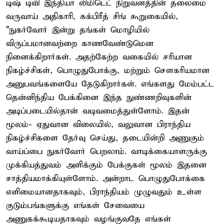
டிஷ் டிவி இந்தியா லிமிடெட் நிறுவனத்தின் தலைமை
வருவாய் அதிகாரி, சுக்பிரீத் சிங் கூறுகையில்,
"நுகர்வோர் இன்று தங்கள் மொழியில்
விருப்பமானவற்றை காணவேண்டுமென
நினைக்கிறார்கள். அதற்கேற்ற வகையில் சரியான
நிகழ்ச்சிகள், பொழுதுபோக்கு, மற்றும் சௌகரியமான
அனுபவங்களையே தேடுகிறார்கள். எங்களது மேம்பட்ட
தென்னிந்திய பேக்கினை இந்த நுண்ணறிவுகளின்
அடிப்படையில்தான் வடிவமைத்துள்ளோம். இதன்
மூலம்- ஏதுவான விலையில், வலுவான பிராந்திய
நிகழ்ச்சிகளை தேர்வு செய்து, தடையின்றி அணுகும்
வாய்ப்பை நுகர்வோர் பெறலாம். வாடிக்கையாளருக்கு
முக்கியத்துவம் அளிக்கும் பேக்குகள் மூலம் இதனை
சாத்தியமாக்கியுள்ளோம். அன்றாட பொழுதுபோக்கை
எளிமையானதாகவும், பிராந்தியம் முழுவதும் உள்ள
குடும்பங்களுக்கு எங்கள் சேவையை
அணுகக்கூடியதாகவும் வழங்குவதே எங்கள்