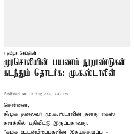
தமிழக செய்திகள்
முரசொலியின் பயணம் நூறாண்டுகள்
கடந்தும் தொடர்க: மு.க.ஸ்டாலின்
Published on
:
10 Aug 2026, 7:43 am
சென்னை,
திமுக தலைவர் மு.க.ஸ்டாலின் தனது எக்ஸ்
தளத்தில் பதிவிட்டு இருப்பதாவது;
”கழக உடன்பிறப்புகளின் இதயத்துடிப்பு -