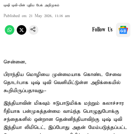
டிஷி டிவி-யின் புதிய பேக் அறிமுகம்
Published on
:
21 May 2026, 11:16 am
Follow Us
சென்னை,
பிராந்திய மொழியை முன்மையாக கொண்ட சேவை
தொடர்பாக டிஷ் டிவி வெளியிட்டுள்ள அறிக்கையில்
கூறியிருப்பதாவது:-
இந்தியாவின் மிகவும் ஈடுபாடுமிக்க மற்றும் கலாச்சார
ரீதியாக பன்முகத்தன்மை வாய்ந்த பொழுதுபோக்கு
சந்தைகளில் ஒன்றான தென்னிந்தியாவிற்கு டிஷ் டிவி
இந்தியா லிமிடெட், இப்போது அதன் மேம்படுத்தப்பட்ட