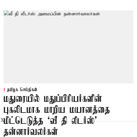
தமிழக செய்திகள்
மதுரையில் மதுப்பிரியர்களின்
புகலிடமாக மாறிய மயானத்தை
மீட்டெடுத்த ‘வீ தி லீடர்ஸ்’
X
தன்னார்வலர்கள்