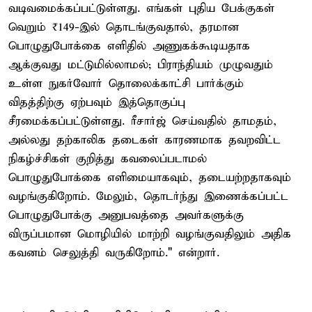
வடிவமைக்கப்பட்டுள்ளது. எங்கள் புதிய பேக்குகள்
வெறும் ₹149-இல் தொடங்குவதால், தரமான
பொழுதுபோக்கை எளிதில் அணுகக்கூடியதாக
ஆக்குவது மட்டுமில்லாமல்; பிராந்தியம் முழுவதும்
உள்ள நுகர்வோர் தொலைக்காட்சி பார்க்கும்
விதத்திற்கு ஏற்பவும் இத்தொகுப்பு
சீரமைக்கப்பட்டுள்ளது. ரீசார்ஜ் செய்வதில் தாமதம்,
அல்லது தற்காலிக தடைகள் காரணமாக தவறவிட்ட
நிகழ்ச்சிகள் குறித்து கவலைப்படாமல்
பொழுதுபோக்கை எளிமையாகவும், தடையற்றதாகவும்
வழங்குகிறோம். மேலும், தொடர்ந்து இணைக்கப்பட்ட
பொழுதுபோக்கு அனுபவத்தை அவர்களுக்கு
விருப்பமான மொழியில் மாற்றி வழங்குவதிலும் அதிக
கவனம் செலுத்தி வருகிறோம்." என்றார்.