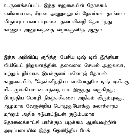
உருவாக்கப்பட்ட இந்த சலுகையின் நோக்கம்
எளிமையாக, சீரான அணுகலுடன் நேயர்கள் தாங்கள்
விரும்பும் படைப்புகளை தடையின்றி தொடர்ந்து
காணும் அனுபவத்தை வழங்குவதே ஆகும்.
இந்த அறிவிப்பு குறித்து பேசிய டிஷ் டிவி இந்தியா
லிமிடெட் நிறுவனத்தின், தலைமை செயல் அலுவலர்,
மற்றும் நிர்வாக இயக்குனர் மனோஜ் தோபல்
கூறுகையில், "தென்னிந்தியா எப்போதுமே டிஷ் டிவிக்கு
மிக முக்கியமான சந்தையாக இருந்து வருகிறது;
பிராந்திய மொழி நிகழ்ச்சிகளை அதிகம் விரும்புவது,
ஆழமாக வேரூன்றிய பொழுதுபோக்கு கலாச்சாரம்
மற்றும் அதிக ஈடுபாட்டுடன் குடும்பமாக
தொலைக்காட்சி பார்க்கும் பழக்கம் ஆகியவற்றின்
அடிப்படையில் இந்த தெனிந்திய பேக்