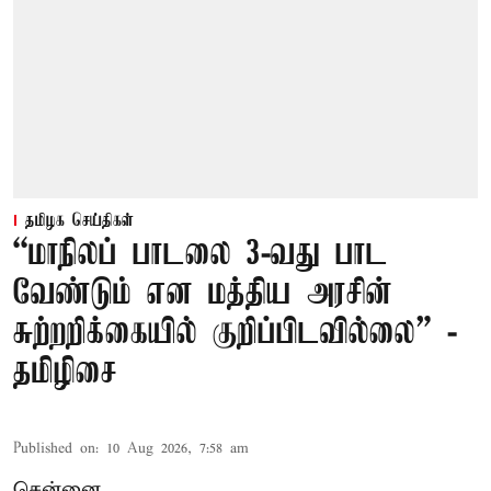
தமிழக செய்திகள்
“மாநிலப் பாடலை 3-வது பாட
வேண்டும் என மத்திய அரசின்
சுற்றறிக்கையில் குறிப்பிடவில்லை” -
தமிழிசை
Published on
:
10 Aug 2026, 7:58 am
சென்னை,