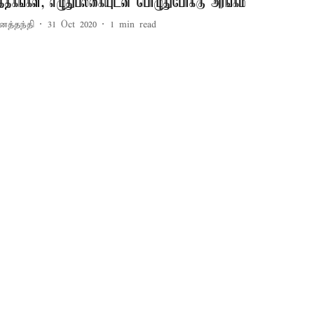
ுத்தகங்கள், எழுதுபலகையுடன் பொழுதுபோக்கு அரங்கம்
னத்தந்தி
31 Oct 2020
1
min read