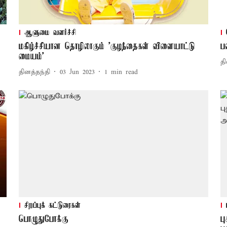
ஆளுமை வளர்ச்சி
மகிழ்ச்சியான தொழிலாகும் 'குழந்தைகள் விளையாட்டு
ப
மையம்'
தி
தினத்தந்தி
03 Jun 2023
1
min read
சிறப்புக் கட்டுரைகள்
பொழுதுபோக்கு
ப