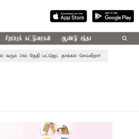
சிறப்புக் கட்டுரைகள்
ஆண்டு சந்தா
ரும் 24ம் தேதி பட்ஜெட் தாக்கல் செய்கிறார் முதல்-அமைச்சர் ரங்க