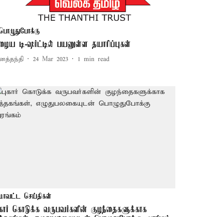
பொழுதுபோக்கு
ழைய டி-ஷர்ட்டில் பயனுள்ள தயாரிப்புகள்
னத்தந்தி
24 Mar 2023
1
min read
மாவட்ட செய்திகள்
ுகார் கொடுக்க வருபவர்களின் குழந்தைகளுக்காக