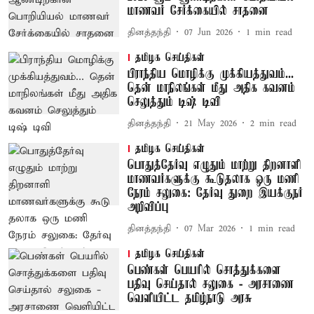
மாணவர் சேர்க்கையில் சாதனை
தினத்தந்தி
07 Jun 2026
1
min read
தமிழக செய்திகள்
பிராந்திய மொழிக்கு முக்கியத்துவம்...
தென் மாநிலங்கள் மீது அதிக கவனம்
செலுத்தும் டிஷ் டிவி
தினத்தந்தி
21 May 2026
2
min read
தமிழக செய்திகள்
பொதுத்தேர்வு எழுதும் மாற்​று திறனாளி
மாணவர்களுக்கு கூடு​தலாக ஒரு மணி
நேரம் சலுகை: தேர்​வு துறை இயக்​குநர்
அறிவிப்பு
தினத்தந்தி
07 Mar 2026
1
min read
தமிழக செய்திகள்
பெண்கள் பெயரில் சொத்துக்களை
பதிவு செய்தால் சலுகை - அரசாணை
வெளியிட்ட தமிழ்நாடு அரசு