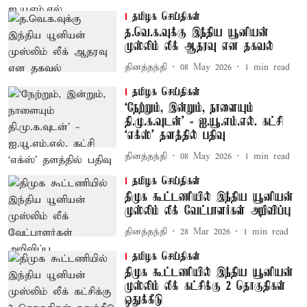
தமிழக செய்திகள்
த.வெ.க.வுக்கு இந்திய யூனியன்
முஸ்லிம் லீக் ஆதரவு என தகவல்
தினத்தந்தி
08 May 2026
1
min read
தமிழக செய்திகள்
‘நேற்றும், இன்றும், நாளையும்
தி.மு.க.வுடன்’ - ஐ.யூ.எம்.எல். கட்சி
‘எக்ஸ்’ தளத்தில் பதிவு
தினத்தந்தி
08 May 2026
1
min read
தமிழக செய்திகள்
திமுக கூட்டணியில் இந்திய யூனியன்
முஸ்லிம் லீக் வேட்பாளர்கள் அறிவிப்பு
தினத்தந்தி
28 Mar 2026
1
min read
தமிழக செய்திகள்
திமுக கூட்டணியில் இந்திய யூனியன்
முஸ்லிம் லீக் கட்சிக்கு 2 தொகுதிகள்
ஒதுக்கீடு