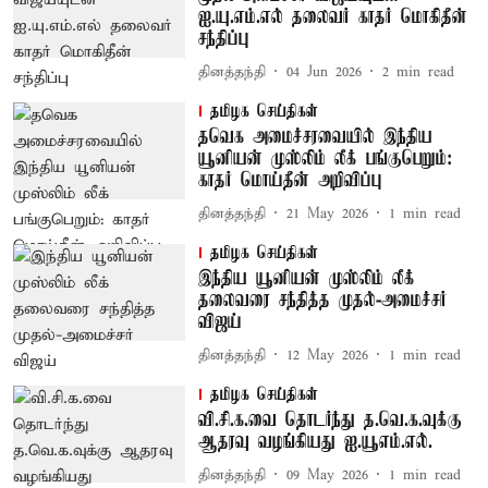
ஐ.யு.எம்.எல் தலைவர் காதர் மொகிதீன்
சந்திப்பு
தினத்தந்தி
04 Jun 2026
2
min read
தமிழக செய்திகள்
தவெக அமைச்சரவையில் இந்திய
யூனியன் முஸ்லிம் லீக் பங்குபெறும்:
காதர் மொய்தீன் அறிவிப்பு
தினத்தந்தி
21 May 2026
1
min read
தமிழக செய்திகள்
இந்திய யூனியன் முஸ்லிம் லீக்
தலைவரை சந்தித்த முதல்-அமைச்சர்
விஜய்
தினத்தந்தி
12 May 2026
1
min read
தமிழக செய்திகள்
வி.சி.க.வை தொடர்ந்து த.வெ.க.வுக்கு
ஆதரவு வழங்கியது ஐ.யூஎம்.எல்.
தினத்தந்தி
09 May 2026
1
min read