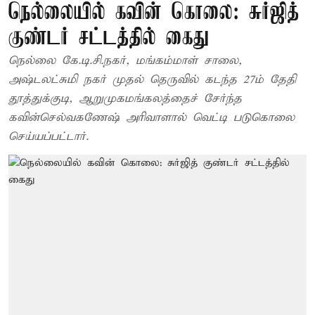
நெல்லையில் கவின் கொலை: சுர்ஜித்
குண்டர் சட்டத்தில் கைது
நெல்லை கே.டி.சி.நகர், மங்கம்மாள் சாலை,
அஷ்டலட்சுமி நகர் முதல் தெருவில் கடந்த 27ம் தேதி
தூத்துக்குடி, ஆறுமுகமங்கலத்தைச் சேர்ந்த
கவின்செல்வகணேஷ் அரிவாளால் வெட்டி படுகொலை
செய்யப்பட்டார்.