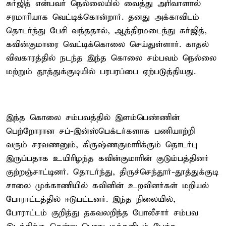
சுர்ஜித் என்பவர் நெல்லையில் வைத்து அரிவாளால்
சரமாரியாக வெட்டிக்கொன்றார். தனது அக்காவிடம்
தொடர்ந்து பேசி வந்ததால், ஆத்திரமடைந்து சுர்ஜித்,
கவின்குமாரை வெட்டிக்கொலை செய்துள்ளார். காதல்
விவகாரத்தில் நடந்த இந்த கொலை சம்பவம் நெல்லை
மற்றும் தூத்துக்குடியில் பரபரப்பை ஏற்படுத்தியது.
இந்த கொலை சம்பவத்தில் இளம்பெண்ணின்
பெற்றோரான சப்-இன்ஸ்பெக்டர்களாக பணியாற்றி
வரும் சரவணனும், கிருஷ்ணகுமாரிக்கும் தொடர்பு
இருப்பதாக உயிரிழந்த கவின்குமாரின் குடும்பத்தினர்
குற்றஞ்சாட்டினர். தொடர்ந்து, திருச்செந்தூர்-தூத்துக்குடி
சாலை முக்காணியில் கவினின் உறவினர்கள் மறியல்
போராட்டத்தில் ஈடுபட்டனர். இந்த நிலையில்,
போராட்டம் குறித்து தகவலறிந்த போலீசார் சம்பவ