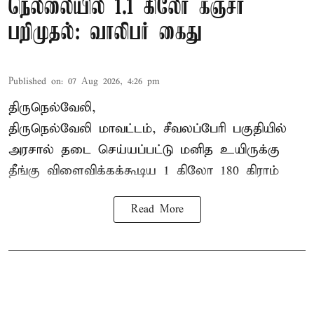
நெல்லையில் 1.1 கிலோ கஞ்சா
பறிமுதல்: வாலிபர் கைது
Published on
:
07 Aug 2026, 4:26 pm
திருநெல்வேலி,
திருநெல்வேலி
மாவட்டம், சீவலப்பேரி பகுதியில்
அரசால் தடை செய்யப்பட்டு மனித உயிருக்கு
தீங்கு விளைவிக்கக்கூடிய 1 கிலோ 180 கிராம்
Read More