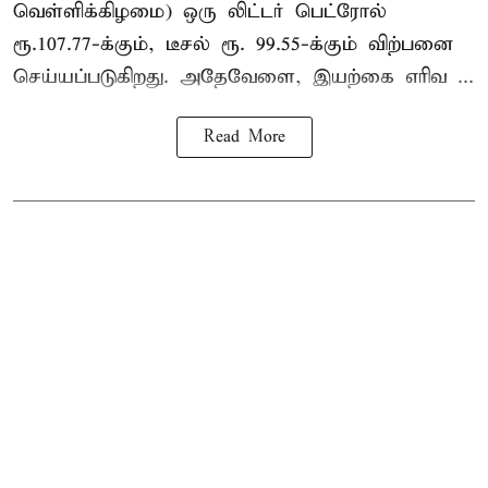
வெள்ளிக்கிழமை) ஒரு லிட்டர் பெட்ரோல்
ரூ.107.77-க்கும், டீசல் ரூ. 99.55-க்கும் விற்பனை
செய்யப்படுகிறது. அதேவேளை, இயற்கை எரிவ ...
Read More