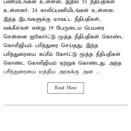
பணியிடங்கள் உள்ளன. இதில் 51 நீதிபதிகள்
உள்ளனர். 24 காலிப்பணியிடங்கள் உள்ளன.
இந்த இடங்களுக்கு மாவட்ட நீதிபதிகள்,
வக்கீல்கள் என்று 19 பேருடைய பெயரை
சென்னை ஐகோர்ட்டு மூத்த நீதிபதிகள் கொண்ட
கொலீஜியம் பரிந்துரை செய்தது. இந்த
பரிந்துரையை சுப்ரீம் கோர்ட்டு மூத்த நீதிபதிகள்
கொண்ட கொலீஜியம் ஏற்றுக் கொண்டது. அந்த
பரிந்துரையை மத்திய அரசுக்கு அன ...
Read More