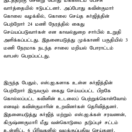
இடத்திற்கு சென்று பொது மக்களிடம் பேச்சு
வார்த்தையில் ஈடுபட்டனர். அப்போது கவின்குமார்
கொலை வழக்கில், கொலை செய்த சுர்ஜித்தின்
பெற்றோர் 24 மணி நேரத்தில் கைது
செய்யப்படுவார்கள் என காவல்துறை சார்பில் உறுதி
அளிக்கப்பட்டது. இதனையடுத்து முக்காணி பகுதியில் 3
மணி நேரமாக நடந்த சாலை மறியல் போராட்டம்
வாபஸ் பெறப்பட்டது.
இருந்த பேதும், எஸ்.ஐ.களாக உள்ள சுர்ஜித்தின்
பெற்றோர் இருவரும் கைது செய்யப்பட்ட பிறகே
கொல்லப்பட்ட கவினின் உடலைப் பெற்றுக்கொள்வோம்
எனவும் கவின்குமாரின் உறவினர்கள் தெரிவித்தனர்.
இதனையடுத்து சுர்ஜித் மற்றும் எஸ்.ஐ.க்கள் சரவணன்,
கிருஷ்ணகுமாரி மீது வன்கொடுமை தடுப்புச் சட்டம்
உள்ளிட்ட 6 பிரிவுகளில் வழக்குப்பதிவு செய்தனர்.