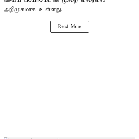
செய்ய பயோமெட்ரிக் முறை விரைவில்
அறிமுகமாக உள்ளது.
Read More