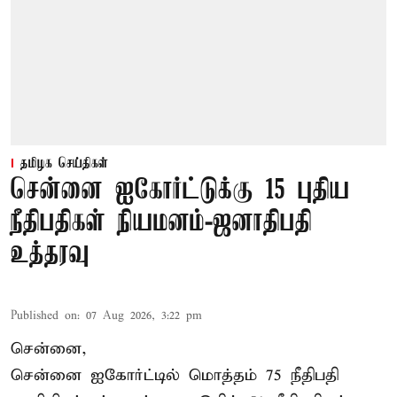
தமிழக செய்திகள்
சென்னை ஐகோர்ட்டுக்கு 15 புதிய
நீதிபதிகள் நியமனம்-ஜனாதிபதி
உத்தரவு
Published on
:
07 Aug 2026, 3:22 pm
சென்னை,
சென்னை ஐகோர்ட்டில் மொத்தம் 75 நீதிபதி