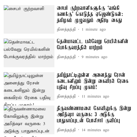
சைபர் குற்றவாளிகளுக்கு ‘வங்கி
கணக்கு’ கொடுத்த ஏஜெண்டுகள்:
தமிழகம் முழுவதும் அதிரடி கைது
தினத்தந்தி
1 minute ago
தென்மாவட்ட பல்வேறு ரெயில்களின்
போக்குவரத்தில் மாற்றம்
தினத்தந்தி
9 minutes ago
தமிழ்நாட்டிலுள்ள அனைத்து ரேசன்
கடைகளிலும் இன்று கைவிரல் ரேகை
பதிவு சிறப்பு முகாம்!
தினத்தந்தி
11 minutes ago
திருவண்ணாமலை கோவிலுக்கு இன்று
அமித்ஷா வருகை: 3 அடுக்கு
பாதுகாப்புடன் போலீசார் குவிப்பு
தினத்தந்தி
14 minutes ago