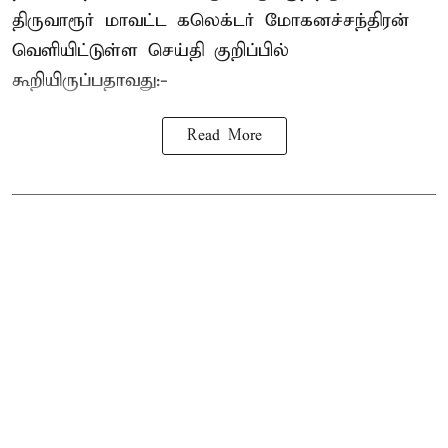
திருவாரூர் மாவட்ட கலெக்டர் மோகனச்சந்திரன்
வெளியிட்டுள்ள செய்தி குறிப்பில்
கூறியிருப்பதாவது:-
Read More