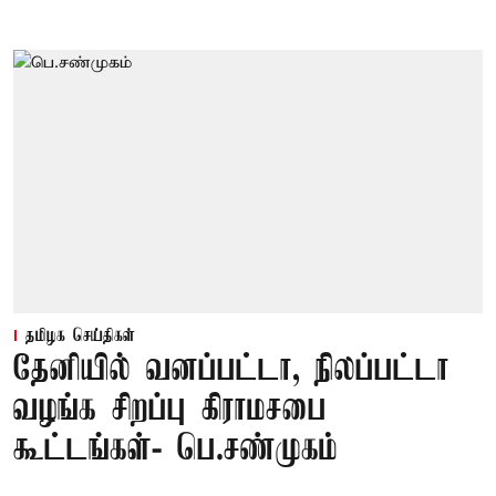
தமிழக செய்திகள்
தேனியில் வனப்பட்டா, நிலப்பட்டா
வழங்க சிறப்பு கிராமசபை
கூட்டங்கள்- பெ.சண்முகம்