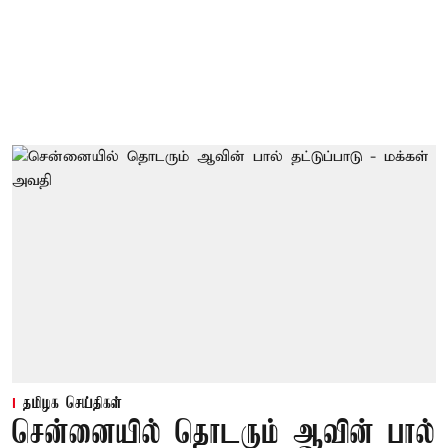
தமிழக செய்திகள்
சென்னையில் தொடரும் ஆவின் பால்