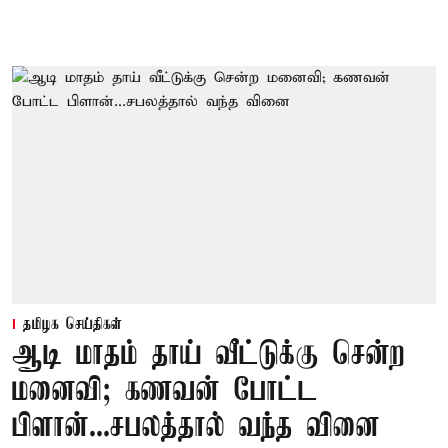
தமிழக செய்திகள்
ஆடி மாதம் தாய் வீட்டுக்கு சென்ற
மனைவி; கணவன் போட்ட
பிளான்...சபலத்தால் வந்த வினை