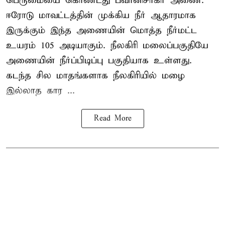
பெருமையை கொண்டது பவானிசாகர் அணை.
ஈரோடு மாவட்டத்தின் முக்கிய நீர் ஆதாரமாக
இருக்கும் இந்த அணையின் மொத்த நீர்மட்ட
உயரம் 105 அடியாகும். நீலகிரி மலைப்பகுதியே
அணையின் நீர்ப்பிடிப்பு பகுதியாக உள்ளது.
கடந்த சில மாதங்களாக நீலகிரியில் மழை
இல்லாத கார ...
Read More