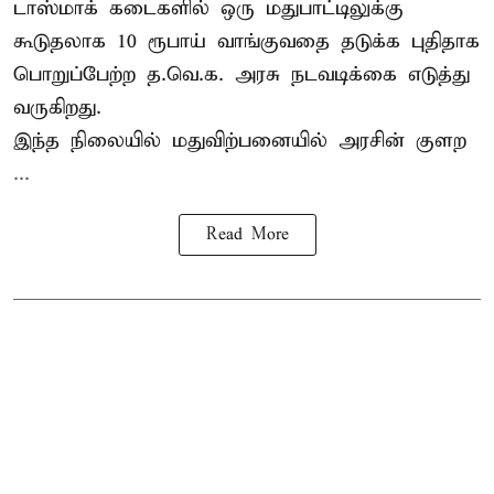
டாஸ்மாக் கடைகளில் ஒரு மதுபாட்டிலுக்கு
கூடுதலாக 10 ரூபாய் வாங்குவதை தடுக்க புதிதாக
பொறுப்பேற்ற த.வெ.க. அரசு நடவடிக்கை எடுத்து
வருகிறது.
இந்த நிலையில் மதுவிற்பனையில் அரசின் குளற
...
Read More