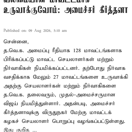
உருவாக்குவோம்: அமைச்சர் கீர்த்தனா
Published on
:
09 Aug 2026, 5:10 am
சென்னை,
த.வெ.க. அமைப்பு ரீதியாக 128 மாவட்டங்களாக
பிரிக்கப்பட்டு மாவட்ட செயலாளர்கள் மற்றும்
நிர்வாகிகள் நியமிக்கப்பட்டனர். தற்போது நிர்வாக
வசதிக்காக மேலும் 27 மாவட்டங்களை உருவாக்கி
அதற்கு செயலாளர்கள் மற்றும் நிர்வாகிகளை
த.வெ.க. தலைவரும், முதல்-அமைச்சருமான
விஜய் நியமித்துள்ளார். அதன்படி, அமைச்சர்
கீர்த்தனாவுக்கு விருதுநகர் மேற்கு மாவட்டக்
கழகச் செயலாளர் பொறுப்பு வழங்கப்பட்டுள்ளது.
இது குறித ...