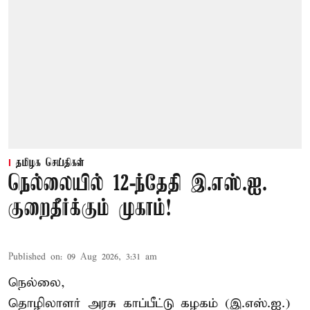
தமிழக செய்திகள்
நெல்லையில் 12-ந்தேதி இ.எஸ்.ஐ.
குறைதீர்க்கும் முகாம்!
Published on
:
09 Aug 2026, 3:31 am
நெல்லை,
தொழிலாளர் அரசு காப்பீட்டு கழகம் (இ.எஸ்.ஐ.)