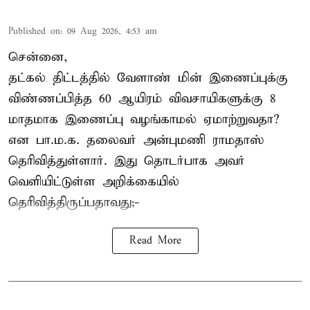
Published on
:
09 Aug 2026, 4:53 am
சென்னை,
தட்கல் திட்டத்தில் வேளாண் மின் இணைப்புக்கு
விண்ணப்பித்த 60 ஆயிரம் விவசாயிகளுக்கு 8
மாதமாக இணைப்பு வழங்காமல் ஏமாற்றுவதா?
என பா.ம.க. தலைவர் அன்புமணி ராமதாஸ்
தெரிவித்துள்ளார். இது தொடர்பாக அவர்
வெளியிட்டுள்ள அறிக்கையில்
தெரிவித்திருப்பதாவது;-
Read More