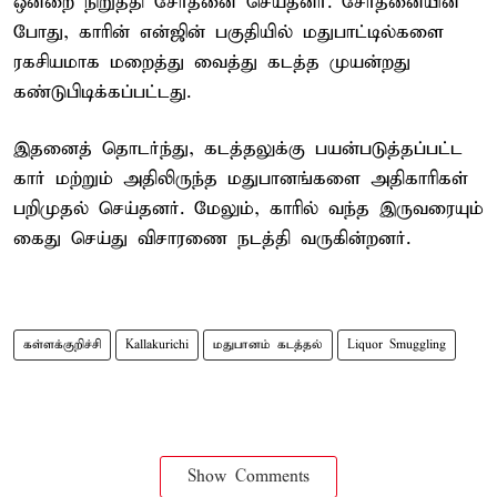
ஒன்றை நிறுத்தி சோதனை செய்தனர். சோதனையின்
போது, காரின் என்ஜின் பகுதியில் மதுபாட்டில்களை
ரகசியமாக மறைத்து வைத்து கடத்த முயன்றது
கண்டுபிடிக்கப்பட்டது.
இதனைத் தொடர்ந்து, கடத்தலுக்கு பயன்படுத்தப்பட்ட
கார் மற்றும் அதிலிருந்த மதுபானங்களை அதிகாரிகள்
பறிமுதல் செய்தனர். மேலும், காரில் வந்த இருவரையும்
கைது செய்து விசாரணை நடத்தி வருகின்றனர்.
கள்ளக்குறிச்சி
Kallakurichi
மதுபானம் கடத்தல்
Liquor Smuggling
Show Comments