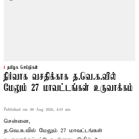
தமிழக செய்திகள்
நிர்வாக வசதிக்காக த.வெ.க.வில்
மேலும் 27 மாவட்டங்கள் உருவாக்கம்
Published on
:
09 Aug 2026, 4:55 am
சென்னை,
த.வெ.க.வில் மேலும் 27 மாவட்டங்கள்