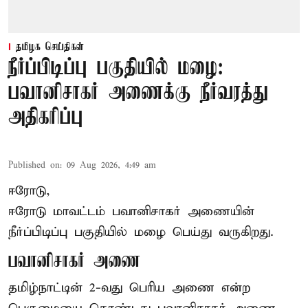
தமிழக செய்திகள்
நீர்ப்பிடிப்பு பகுதியில் மழை:
பவானிசாகர் அணைக்கு நீர்வரத்து
அதிகரிப்பு
Published on
:
09 Aug 2026, 4:49 am
ஈரோடு,
ஈரோடு மாவட்டம் பவானிசாகர் அணையின்
நீர்ப்பிடிப்பு பகுதியில் மழை பெய்து வருகிறது.
பவானிசாகர் அணை
தமிழ்நாட்டின் 2-வது பெரிய அணை என்ற