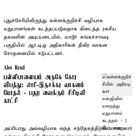
புதுச்சேரியிலிருந்து கள்ளக்குறிச்சி வழியாக
மதுபானங்கள் கடத்தப்படுவதாக கிடைத்த ரகசிய
தகவலின் அடிப்படையில், மாடூர் சுங்கச்சாவடி
பகுதியில் ஆர்.டி.ஓ அதிகாரிகள் தீவிர வாகன
சோதனையில் ஈடுபட்டனர்.
Also Read
பள்ளிபாளையம் அருகே கோர
விபத்து: லாரி-இருசக்கர வாகனம்
மோதல் - பதற வைக்கும் சிசிடிவி
காட்சி
அப்போது அவ்வழியாக வந்த சந்தேகத்திற்கிடமான கார்