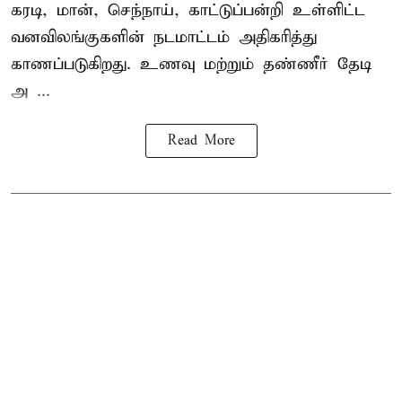
கரடி, மான், செந்நாய், காட்டுப்பன்றி உள்ளிட்ட
வனவிலங்குகளின் நடமாட்டம் அதிகரித்து
காணப்படுகிறது. உணவு மற்றும் தண்ணீர் தேடி
அ ...
Read More