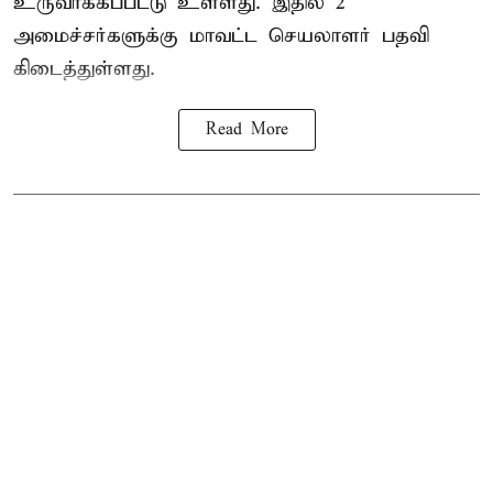
உருவாக்கப்பட்டு உள்ளது. இதில் 2
அமைச்சர்களுக்கு மாவட்ட செயலாளர் பதவி
கிடைத்துள்ளது.
Read More