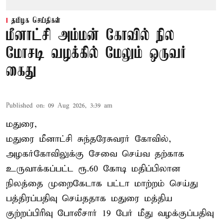
தமிழக செய்திகள்
மீனாட்சி அம்மன் கோவில் நில
மோசடி வழக்கில் மேலும் ஒருவர்
கைது
Published on
:
09 Aug 2026, 3:39 am
மதுரை,
மதுரை மீனாட்சி சுந்தரேசுவரர் கோவில்,
அழகர்கோவிலுக்கு சேவை செய்வ தற்காக
உருவாக்கப்பட்ட ரூ.60 கோடி மதிப்பிலான
நிலத்தை முறைகேடாக பட்டா மாற்றம் செய்து
பத்திரப்பதிவு செய்ததாக மதுரை மத்திய
குற்றப்பிரிவு போலீசார் 19 பேர் மீது வழக்குப்பதிவு