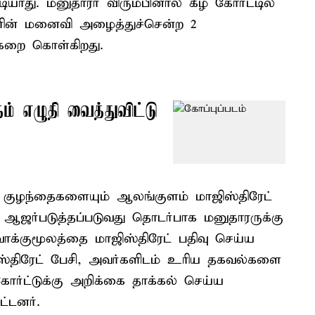
யாது. மனுதாரர் விரும்பினால் கீழ் கோர்ட்டில்
ாரரின் மனைவி அழைத்துச்சென்ற 2
்கறை கொள்கிறது.
தம் எழுதி வைத்துவிட்டு
 குழந்தைகளையும் ஆலங்குளம் மாஜிஸ்திரேட்
 ஆஜர்படுத்தப்படுவது தொடர்பாக மனுதாரருக்கு
வாக்குமூலத்தை மாஜிஸ்திரேட் பதிவு செய்ய
ஸ்திரேட் பேசி, அவர்களிடம் உரிய தகவல்களை
கோர்ட்டுக்கு அறிக்கை தாக்கல் செய்ய
ட்டனர்.