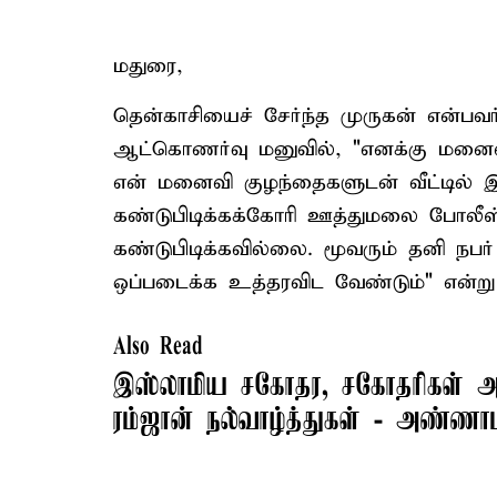
மதுரை,
தென்காசியைச் சேர்ந்த முருகன் என்பவர
ஆட்கொணர்வு மனுவில், "எனக்கு மனைவிய
என் மனைவி குழந்தைகளுடன் வீட்டில் 
கண்டுபிடிக்கக்கோரி ஊத்துமலை போலீஸ்
கண்டுபிடிக்கவில்லை. மூவரும் தனி நபர்
ஒப்படைக்க உத்தரவிட வேண்டும்" என்று க
Also Read
இஸ்லாமிய சகோதர, சகோதரிகள் அ
ரம்ஜான் நல்வாழ்த்துகள் - அண்ண