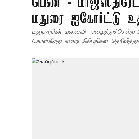
பெண் - மாஜிஸ்திரேட
மதுரை ஐகோர்ட்டு உத
மனுதாரரின் மனைவி அழைத்துச்சென்ற 2
கொள்கிறது என்று நீதிபதிகள் தெரிவித்து