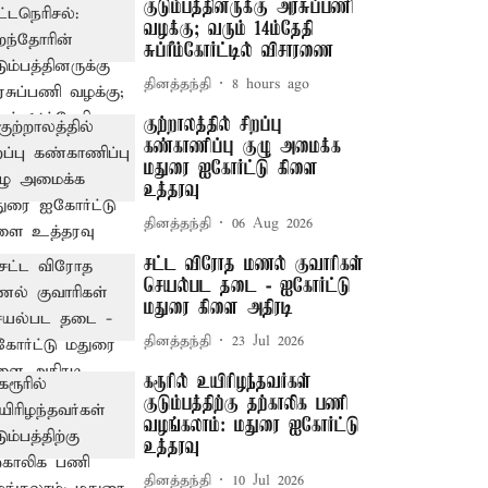
குடும்பத்தினருக்கு அரசுப்பணி
வழக்கு; வரும் 14ம்தேதி
சுப்ரீம்கோர்ட்டில் விசாரணை
தினத்தந்தி
8 hours ago
குற்றாலத்தில் சிறப்பு
கண்காணிப்பு குழு அமைக்க
மதுரை ஐகோர்ட்டு கிளை
உத்தரவு
தினத்தந்தி
06 Aug 2026
சட்ட விரோத மணல் குவாரிகள்
செயல்பட தடை - ஐகோர்ட்டு
மதுரை கிளை அதிரடி
தினத்தந்தி
23 Jul 2026
கரூரில் உயிரிழந்தவர்கள்
குடும்பத்திற்கு தற்காலிக பணி
வழங்கலாம்: மதுரை ஐகோர்ட்டு
உத்தரவு
தினத்தந்தி
10 Jul 2026