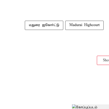
மதுரை ஐகோர்ட்டு
Madurai Highcourt
Sh