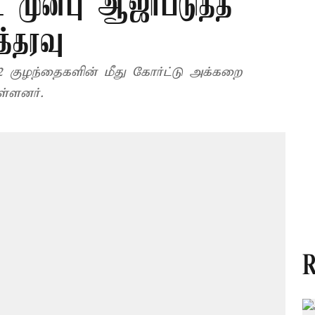
் முன்பு ஆஜர்படுத்த
்தரவு
 குழந்தைகளின் மீது கோர்ட்டு அக்கறை
ள்ளனர்.
R