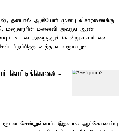
ேஷ், தனபால் ஆகியோர் முன்பு விசாரணைக்கு
ாகி, மனுதாரரின் மனைவி அவரது ஆண்
ையும் உடன் அழைத்துச் சென்றுள்ளார் என
ிகள் பிறப்பித்த உத்தரவு வருமாறு:-
ார் வெட்டிக்கொலை -
ருடன் சென்றுள்ளார். இதனால் ஆட்கொணர்வு