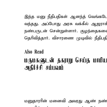
இந்த மனு நீதிபதிகள் ஆனந்த் வெங்கட
வந்தது. அப்போது அரசு வக்கீல் ஆஜர
நண்பருடன் சென்றுள்ளார். குழந்தைகள
தெரிவித்தார். விசாரணை முடிவில் நீதிபத
Also Read
மருமகளுடன் தகராறு செய்த மாமிய
அதிர்ச்சி சம்பவம்
மனுதாரரின் மனைவி அவரது ஆண் நண்ப