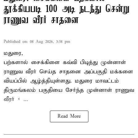
தூக்கியபடி 100 அடி நடந்து சென்று
ராணுவ வீரர் சாதனை
Published on
:
08 Aug 2026, 3:38 pm
மதுரை,
பற்களால் சைக்கிளை கவ்வி பிடித்து முன்னாள்
ராணுவ வீரர் செய்த சாதனை அப்பகுதி மக்களை
வியப்பில் ஆழ்த்தியுள்ளது. மதுரை மாவட்டம்
திருமங்கலம் பகுதியை சேர்ந்த
முன்னாள் ராணுவ
வீரர் < ...
Read More