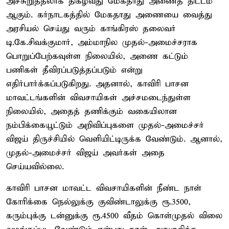
அச்சுறுத்தலாக திகழ்வது மேகதாது அணைத் திட்டம்
ஆகும். கர்நாடகத்தில் மேகதாது அணையை வைத்து
அரசியல் செய்து வரும் காங்கிரஸ் தலைவர்
டி.கே.சிவக்குமார், அம்மாநில முதல்-அமைச்சராக
பொறுப்பேற்கவுள்ள நிலையில், அணை கட்டும்
பணிகள் தீவிரப்படுத்தப்படும் என்று
எதிர்பார்க்கப்படுகிறது. அதனால், காவிரி பாசன
மாவட்டங்களின் விவசாயிகள் அச்சமடைந்துள்ள
நிலையில், அதைத் தணிக்கும் வகையிலான
நம்பிக்கையூட்டும் அறிவிப்புகளை முதல்-அமைச்சர்
விஜய் திருச்சியில் வெளியிட்டிருக்க வேண்டும். ஆனால்,
முதல்-அமைச்சர் விஜய் அவர்கள் அதை
செய்யவில்லை.
காவிரி பாசன மாவட்ட விவசாயிகளின் நீண்ட நாள்
கோரிக்கை நெல்லுக்கு குவிண்டாலுக்கு ரூ.3500,
கரும்புக்கு டன்னுக்கு ரூ.4500 வீதம் கொள்முதல் விலை