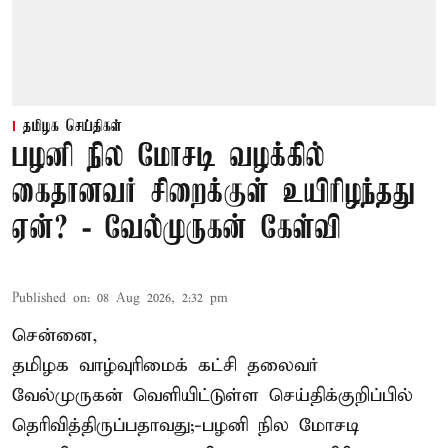
தமிழக செய்திகள்
பழனி நில மோசடி வழக்கில்
கைதானவர் சிறைக்குள் உயிரிழந்தது
ஏன்? - வேல்முருகன் கேள்வி
Published on
:
08 Aug 2026, 2:32 pm
சென்னை,
தமிழக வாழ்வுரிமைக் கட்சி தலைவர்
வேல்முருகன்
வெளியிட்டுள்ள செய்திக்குறிப்பில்
தெரிவித்திருப்பதாவது;-
பழனி நில மோசடி