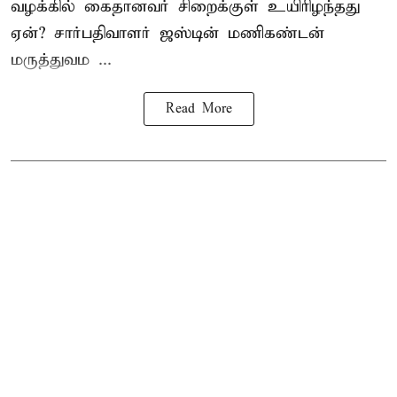
வழக்கில் கைதானவர் சிறைக்குள் உயிரிழந்தது
ஏன்? சார்பதிவாளர் ஜஸ்டின் மணிகண்டன்
மருத்துவம ...
Read More