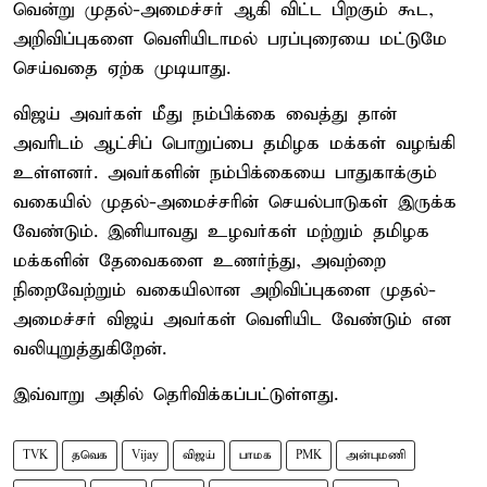
வென்று முதல்-அமைச்சர் ஆகி விட்ட பிறகும் கூட,
அறிவிப்புகளை வெளியிடாமல் பரப்புரையை மட்டுமே
செய்வதை ஏற்க முடியாது.
விஜய் அவர்கள் மீது நம்பிக்கை வைத்து தான்
அவரிடம் ஆட்சிப் பொறுப்பை தமிழக மக்கள் வழங்கி
உள்ளனர். அவர்களின் நம்பிக்கையை பாதுகாக்கும்
வகையில் முதல்-அமைச்சரின் செயல்பாடுகள் இருக்க
வேண்டும். இனியாவது உழவர்கள் மற்றும் தமிழக
மக்களின் தேவைகளை உணர்ந்து, அவற்றை
நிறைவேற்றும் வகையிலான அறிவிப்புகளை முதல்-
அமைச்சர் விஜய் அவர்கள் வெளியிட வேண்டும் என
வலியுறுத்துகிறேன்.
இவ்வாறு அதில் தெரிவிக்கப்பட்டுள்ளது.
TVK
தவெக
Vijay
விஜய்
பாமக
PMK
அன்புமணி