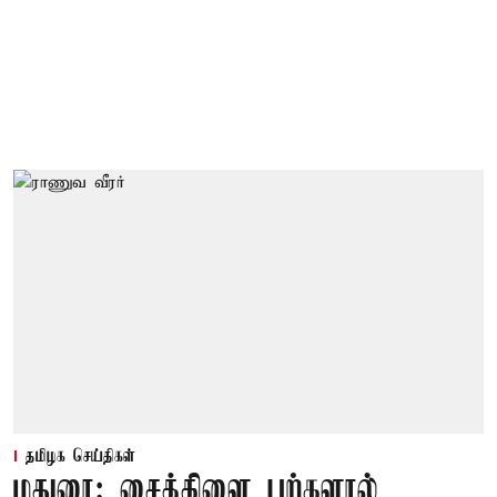
தமிழக செய்திகள்
மதுரை: சைக்கிளை பற்களால்