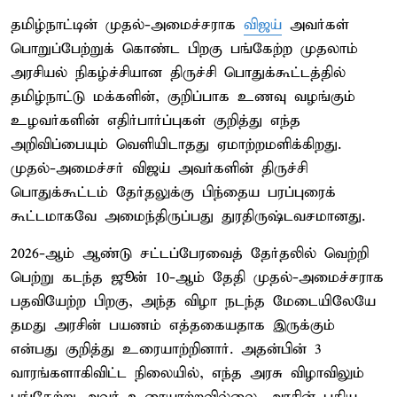
தமிழ்நாட்டின் முதல்-அமைச்சராக
விஜய்
அவர்கள்
பொறுப்பேற்றுக் கொண்ட பிறகு பங்கேற்ற முதலாம்
அரசியல் நிகழ்ச்சியான திருச்சி பொதுக்கூட்டத்தில்
தமிழ்நாட்டு மக்களின், குறிப்பாக உணவு வழங்கும்
உழவர்களின் எதிர்பார்ப்புகள் குறித்து எந்த
அறிவிப்பையும் வெளியிடாதது ஏமாற்றமளிக்கிறது.
முதல்-அமைச்சர் விஜய் அவர்களின் திருச்சி
பொதுக்கூட்டம் தேர்தலுக்கு பிந்தைய பரப்புரைக்
கூட்டமாகவே அமைந்திருப்பது துரதிருஷ்டவசமானது.
2026-ஆம் ஆண்டு சட்டப்பேரவைத் தேர்தலில் வெற்றி
பெற்று கடந்த ஜூன் 10-ஆம் தேதி முதல்-அமைச்சராக
பதவியேற்ற பிறகு, அந்த விழா நடந்த மேடையிலேயே
தமது அரசின் பயணம் எத்தகையதாக இருக்கும்
என்பது குறித்து உரையாற்றினார். அதன்பின் 3
வாரங்களாகிவிட்ட நிலையில், எந்த அரசு விழாவிலும்