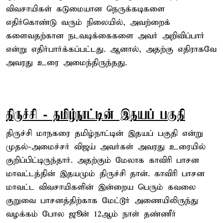
விவசாயிகள் கடுமையான நெருக்கடிகளை
எதிர்கொண்டு வரும் நிலையில், அவற்றைக்
களைவதற்கான நடவடிக்கைகளை அவர் அறிவிப்பார்
என்று எதிர்பார்க்கப்பட்டது. ஆனால், அதற்கு எதிராகவே
அவரது உரை அமைந்திருந்தது.
திருச்சி - தமிழ்நாட்டின் இதயப் பகுதி
திருச்சி மாநகரை தமிழ்நாட்டின் இதயப் பகுதி என்று
முதல்-அமைச்சர் விஜய் அவர்கள் அவரது உரையில்
குறிப்பிட்டிருந்தார். அதற்கும் மேலாக காவிரி பாசன
மாவட்டத்தின் இதயமும் திருச்சி தான். காவிரி பாசன
மாவட்ட விவசாயிகளின் இன்றைய பெரும் கவலை
குறுவை பாசனத்திற்காக மேட்டூர் அணையிலிருந்து
வழக்கம் போல ஜூன் 12ஆம் நாள் தண்ணீர்