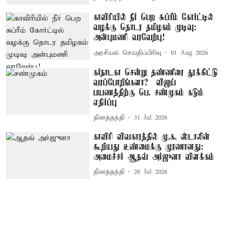
காவிரியில் நீர் பெற சுப்ரீம் கோர்ட்டில்
வழக்கு தொடர தமிழகம் முடிவு:
அன்புமணி வரவேற்பு!
அரசியல் செய்திப்பிரிவு
01 Aug 2026
கர்நாடகா சென்று தண்ணீரை தூக்கிட்டு
வரப்போறீங்களா? – விஜய்
பயணத்திற்கு பெ. சண்முகம் கடும்
எதிர்ப்பு
தினத்தந்தி
31 Jul 2026
காவிரி விவகாரத்தில் மு.க. ஸ்டாலின்
கூறியது உண்மைக்கு முரணானது:
அமைச்சர் ஆதவ் அர்ஜுனா விளக்கம்
தினத்தந்தி
26 Jul 2026