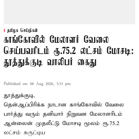
தமிழக செய்திகள்
காங்கோவில் மேலாளர் வேலை
செய்பவரிடம் ரூ.75.2 லட்சம் மோசடி:
தூத்துக்குடி வாலிபர் கைது
Published on
:
08 Aug 2026, 3:33 pm
தூத்துக்குடி,
தென்ஆப்பிரிக்க நாடான
காங்கோ
வில் வேலை
பார்த்து வரும் தனியார் நிறுவன மேலாளரிடம்
ஆன்லைன் முதலீட்டு மோசடி மூலம் ரூ.75.2
லட்சம் சுருட்டிய