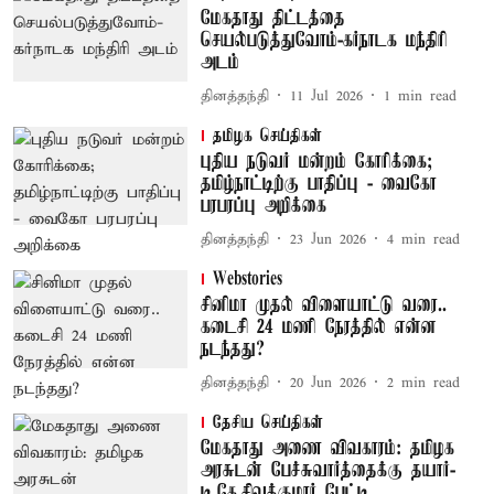
மேகதாது திட்டத்தை
செயல்படுத்துவோம்-கர்நாடக மந்திரி
அடம்
தினத்தந்தி
11 Jul 2026
1
min read
தமிழக செய்திகள்
புதிய நடுவர் மன்றம் கோரிக்கை;
தமிழ்நாட்டிற்கு பாதிப்பு - வைகோ
பரபரப்பு அறிக்கை
தினத்தந்தி
23 Jun 2026
4
min read
Webstories
சினிமா முதல் விளையாட்டு வரை..
கடைசி 24 மணி நேரத்தில் என்ன
நடந்தது?
தினத்தந்தி
20 Jun 2026
2
min read
தேசிய செய்திகள்
மேகதாது அணை விவகாரம்: தமிழக
அரசுடன் பேச்சுவார்த்தைக்கு தயார்-
டி.கே.சிவக்குமார் பேட்டி