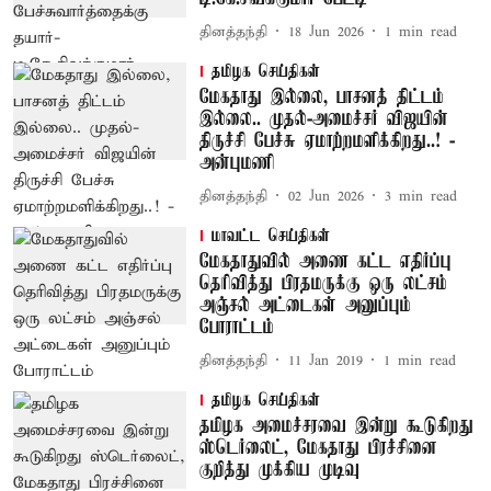
தினத்தந்தி
18 Jun 2026
1
min read
தமிழக செய்திகள்
மேகதாது இல்லை, பாசனத் திட்டம்
இல்லை.. முதல்-அமைச்சர் விஜயின்
திருச்சி பேச்சு ஏமாற்றமளிக்கிறது..! -
அன்புமணி
தினத்தந்தி
02 Jun 2026
3
min read
மாவட்ட செய்திகள்
மேகதாதுவில் அணை கட்ட எதிர்ப்பு
தெரிவித்து பிரதமருக்கு ஒரு லட்சம்
அஞ்சல் அட்டைகள் அனுப்பும்
போராட்டம்
தினத்தந்தி
11 Jan 2019
1
min read
தமிழக செய்திகள்
தமிழக அமைச்சரவை இன்று கூடுகிறது
ஸ்டெர்லைட், மேகதாது பிரச்சினை
குறித்து முக்கிய முடிவு