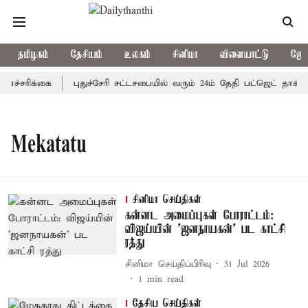
தமிழகம்
தேசியம்
உலகம்
சினிமா
விளையாட்டு
ஜோத
ச்சரிக்கை
புதுச்சேரி சட்டசபையில் வரும் 24ம் தேதி பட்ஜெட் தாக்கல
Mekatatu
சினிமா செய்திகள்
கன்னட அமைப்புகள் போராட்டம்:
விஜய்யின் 'ஜனநாயகன்' பட காட்சி
ரத்து
சினிமா செய்திப்பிரிவு
31 Jul 2026
1
min read
தேசிய செய்திகள்