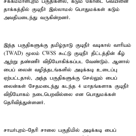
சக்கம்மாள்புரம் பகுதிகளில், கடும் கோடை வெயிலின்
தாக்கத்தில் குடிநீர் இல்லாமல் பொதுமக்கள் கடும்
அவதியடைந்து வருகின்றனர்.
இந்த பகுதிகளுக்கு தமிழ்நாடு குடிநீர் வடிகால் வாரியம்
(TWAD) மூலம் CWSS கூட்டு குடிநீர் திட்டத்தின் கீழ்
ஆற்று தண்ணீர் விநியோகிக்கப்பட வேண்டும். ஆனால்
பைப் லைன் வழித்தடங்களில் அடிக்கடி உடைப்பு
ஏற்பட்டதால், அந்த பகுதிகளுக்கு செல்லும் பைப்
லைன்கள் சேதமடைந்து கடந்த 4 மாதங்களாக குடிநீர்
விநியோகம் நடைபெறவில்லை என பொதுமக்கள்
தெரிவித்துள்ளனர்.
சாயர்புரம்-தேரி சாலை பகுதியில் அடிக்கடி பைப்