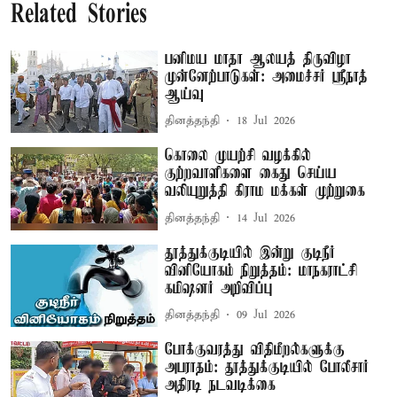
Related Stories
பனிமய மாதா ஆலயத் திருவிழா
முன்னேற்பாடுகள்: அமைச்சர் ஸ்ரீநாத்
ஆய்வு
தினத்தந்தி
18 Jul 2026
கொலை முயற்சி வழக்கில்
குற்றவாளிகளை கைது செய்ய
வலியுறுத்தி கிராம மக்கள் முற்றுகை
தினத்தந்தி
14 Jul 2026
தூத்துக்குடியில் இன்று குடிநீர்
வினியோகம் நிறுத்தம்: மாநகராட்சி
கமிஷனர் அறிவிப்பு
தினத்தந்தி
09 Jul 2026
போக்குவரத்து விதிமீறல்களுக்கு
அபராதம்: தூத்துக்குடியில் போலீசார்
அதிரடி நடவடிக்கை