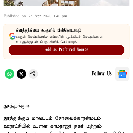
Published on
:
25 Apr 2026, 1:41 pm
தினத்தந்தியை கூகுளில் பின்தொடரவும்
கூகுள் செய்திகளில் எங்களின் முக்கியச் செய்திகளை
உடனுக்குடன் பெற கிளிக் செய்யவும்.
Add as Preferred Source
Follow Us
தூத்துக்குடி,
தூத்துக்குடி மாவட்டம் சேர்வைக்காரன்மடம்
ஊராட்சியில் உள்ள காமராஜர் நகர் மற்றும்