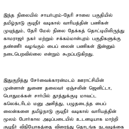
இந்த நிலையில் சாயர்புரம்-தேரி சாலை பகுதியில்
தமிழ்நாடு குடிநீர் வடிகால் வாரியத்தின் பணிகள்
முடிந்தும், தேரி மேல் நிலை தேக்கத் தொட்டியிலிருந்து
காமராஜர் நகர் மற்றும் சக்கம்மாள்புரம் பகுதிகளுக்கு
தண்ணீர் வழங்கும் பைப் லைன் பணிகள் இன்னும்
நடைபெறவில்லை என்றும் கூறப்படுகிறது.
இதுகுறித்து சேர்வைக்காரன்மடம் ஊராட்சியின்
முன்னாள் துணை தலைவர் ஏஞ்சலின் ஜெனிட்டா,
பொதுமக்கள் சார்பில் தூத்துக்குடி மாவட்ட
கலெக்டரிடம் மனு அளித்து, பழுதடைந்த பைப்
லைன்களை தமிழ்நாடு குடிநீர் வடிகால் வாரியத்தின்
மூலம் போர்கால அடிப்படையில் உடனடியாக மாற்றி
குடிநீர் விநியோகத்தை விரைந்து தொடங்க நடவடிக்கை