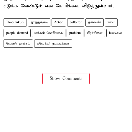
எடுக்க வேண்டும் என கோரிக்கை விடுத்துள்ளார்.
Thoothukudi
தூத்துக்குடி
Action
collector
தண்ணீர்
water
people demand
மக்கள் கோரிக்கை
problem
பிரச்சினை
heatwave
வெயில் தாக்கம்
கலெக்டர் நடவடிக்கை
Show Comments