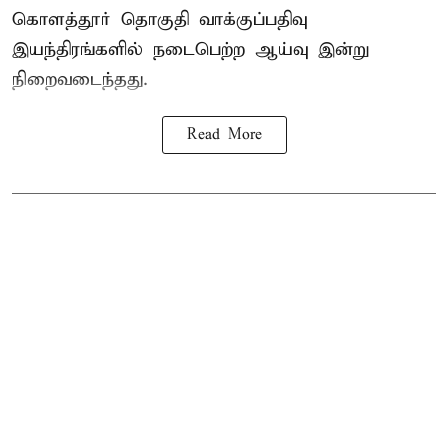
கொளத்தூர் தொகுதி வாக்குப்பதிவு
இயந்திரங்களில் நடைபெற்ற ஆய்வு இன்று
நிறைவடைந்தது.
Read More