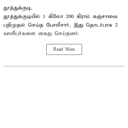
தூத்துக்குடி,
தூத்துக்குடி
யில் 1 கிலோ 200 கிராம் கஞ்சாவை
பறிமுதல் செய்த போலீசார், இது தொடர்பாக 2
வாலிபர்களை
கைது
செய்தனர்.
Read More