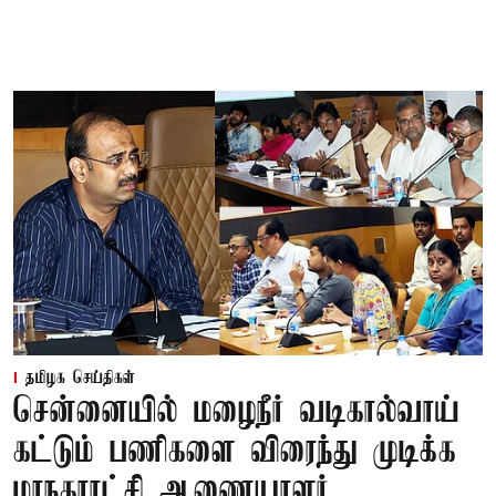
தமிழக செய்திகள்
சென்னையில் மழைநீர் வடிகால்வாய்
கட்டும் பணிகளை விரைந்து முடிக்க
மாநகராட்சி ஆணையாளர்