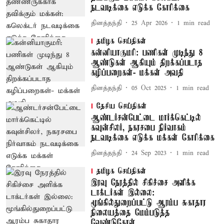
நடவடிக்கை எடுக்க கோரிக்கை
தினத்தந்தி
25 Apr 2026
1
min read
தமிழக செய்திகள்
கன்னியாகுமரி: பணிகள் முடிந்து 8
ஆண்டுகள் ஆகியும் திறக்கப்படாத
கழிப்பறைகள்- மக்கள் அவதி
தினத்தந்தி
05 Oct 2025
1
min read
தேசிய செய்திகள்
ஆண்டர்சன்பேட்டை மார்க்கெட்டில்
கவுன்சிலர், நகரசபை நிர்வாகம்
நடவடிக்கை எடுக்க மக்கள் கோரிக்கை
தினத்தந்தி
24 Sep 2023
1
min read
தமிழக செய்திகள்
இரவு நேரத்தில் சிகிச்சை அளிக்க
டாக்டர்கள் இல்லை:
மூங்கில்துறைப்பட்டு ஆரம்ப சுகாதார
நிலையத்தை மேம்படுத்த
வேண்டுகோள்