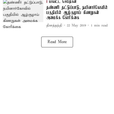
மாவட்ட செய்திகள்
தண்ணீர் தட்டுப்பாடு, நயினார்கோவில்
பகுதியில் ஆழ்குழாய் கிணறுகள்
அமைக்க கோரிக்கை
தினத்தந்தி
22 May 2019
1
min read
Read More