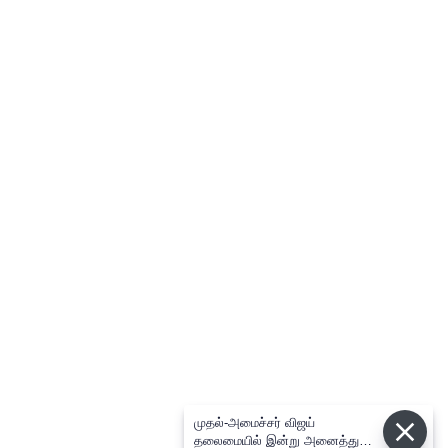
முதல்-அமைச்சர் விஜய்
தலைமையில் இன்று அனைத்து