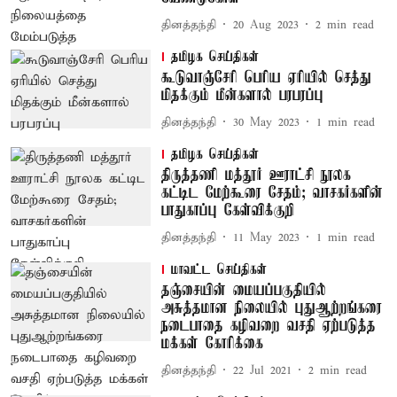
தினத்தந்தி
20 Aug 2023
2
min read
தமிழக செய்திகள்
கூடுவாஞ்சேரி பெரிய ஏரியில் செத்து
மிதக்கும் மீன்களால் பரபரப்பு
தினத்தந்தி
30 May 2023
1
min read
தமிழக செய்திகள்
திருத்தணி மத்தூர் ஊராட்சி நூலக
கட்டிட மேற்கூரை சேதம்; வாசகர்களின்
பாதுகாப்பு கேள்விக்குறி
தினத்தந்தி
11 May 2023
1
min read
மாவட்ட செய்திகள்
தஞ்சையின் மையப்பகுதியில்
அசுத்தமான நிலையில் புதுஆற்றங்கரை
நடைபாதை கழிவறை வசதி ஏற்படுத்த
மக்கள் கோரிக்கை
தினத்தந்தி
22 Jul 2021
2
min read