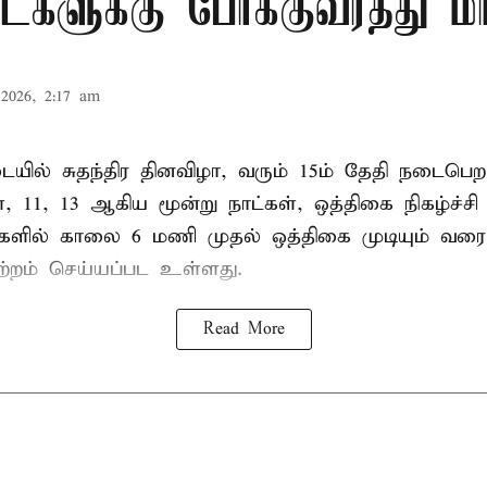
ாட்களுக்கு போக்குவரத்து மா
2026, 2:17 am
ில் சுதந்திர தினவிழா, வரும் 15ம் தேதி நடைப
ை, 11, 13 ஆகிய மூன்று நாட்கள், ஒத்திகை நிகழ்ச்ச
்களில் காலை 6 மணி முதல் ஒத்திகை முடியும் வரை
ற்றம் செய்யப்பட உள்ளது.
Read More