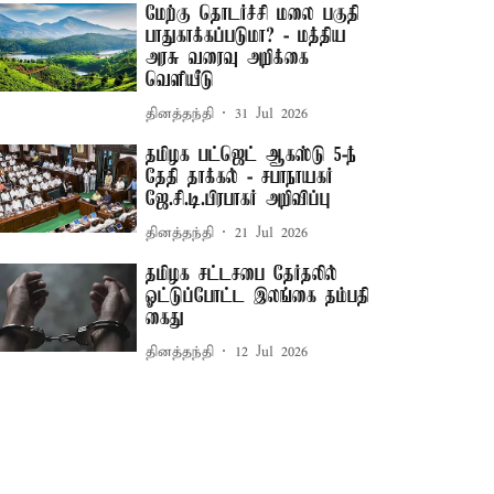
மேற்கு தொடர்ச்சி மலை பகுதி
பாதுகாக்கப்படுமா? - மத்திய
அரசு வரைவு அறிக்கை
வெளியீடு
தினத்தந்தி
31 Jul 2026
தமிழக பட்ஜெட் ஆகஸ்டு 5-ந்
தேதி தாக்கல் - சபாநாயகர்
ஜே.சி.டி.பிரபாகர் அறிவிப்பு
தினத்தந்தி
21 Jul 2026
தமிழக சட்டசபை தேர்தலில்
ஓட்டுப்போட்ட இலங்கை தம்பதி
கைது
தினத்தந்தி
12 Jul 2026