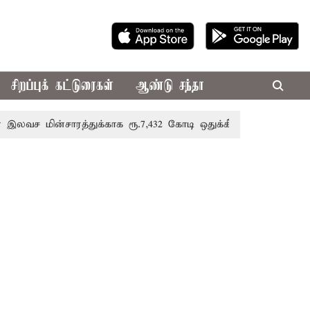
சிறப்புக் கட்டுரைகள்
ஆண்டு சந்தா
சாரத்துக்காக ரூ.7,432 கோடி ஒதுக்கீடு; வேளாண் பட்ஜெட்டில் அ