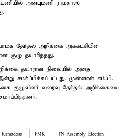
டணியில் அன்புமணி ராமதாஸ்
ு.
மக தேர்தல் அறிக்கை அக்கட்சியின்
ன குழு தயாரித்தது.
 அறிக்கை தயாரான நிலையில் அதை
று சமர்ப்பிக்கப்பட்டது. முன்னாள் எம்.பி.
்கை குழுவினர் வரைவு தேர்தல் அறிக்கையை
ர்ப்பித்தனர்.
 Ramadoss
PMK
TN Assembly Election