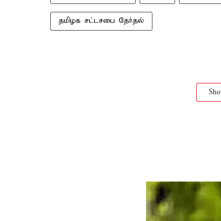
தமிழக சட்டசபை தேர்தல்
Sh