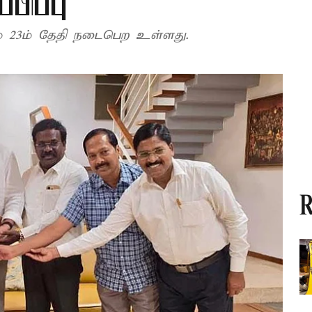
பிப்பு
் 23ம் தேதி நடைபெற உள்ளது.
R