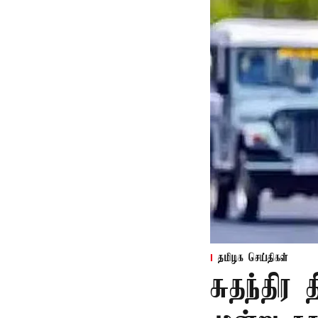
தமிழக செய்திகள்
சுதந்திர