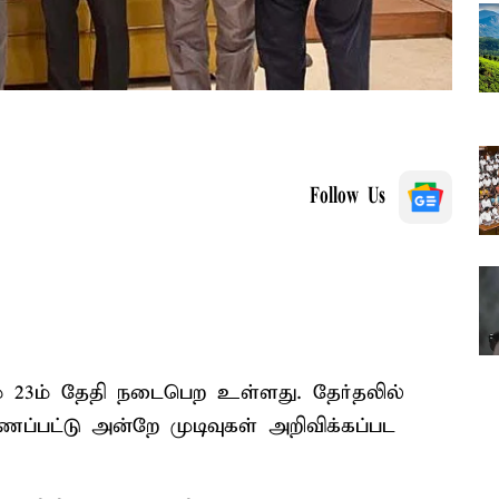
Follow Us
் 23ம் தேதி நடைபெற உள்ளது. தேர்தலில்
ணப்பட்டு அன்றே முடிவுகள் அறிவிக்கப்பட