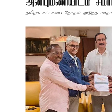
அன்புமணியிடம் சமர்ப்
தமிழக சட்டசபை தேர்தல் அடுத்த மாதம