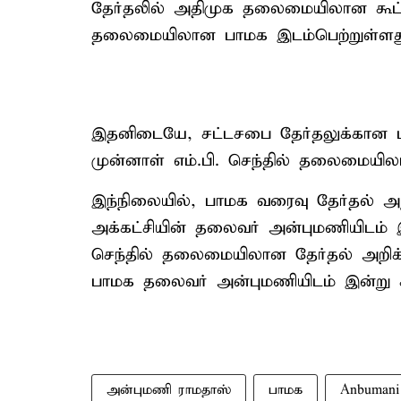
தேர்தலில் அதிமுக தலைமையிலான கூட்
தலைமையிலான பாமக இடம்பெற்றுள்ளத
இதனிடையே, சட்டசபை தேர்தலுக்கான பா
முன்னாள் எம்.பி. செந்தில் தலைமையிலா
இந்நிலையில், பாமக வரைவு தேர்தல்
அக்கட்சியின் தலைவர் அன்புமணியிடம் இன்
செந்தில் தலைமையிலான தேர்தல் அறிக
பாமக தலைவர் அன்புமணியிடம் இன்று சம
அன்புமணி ராமதாஸ்
பாமக
Anbumani