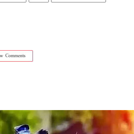
ow Comments