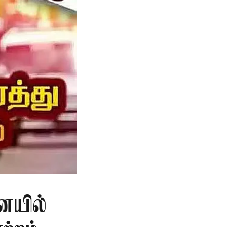
ையில்