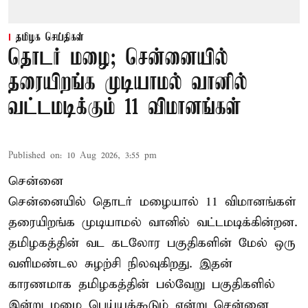
தமிழக செய்திகள்
தொடர் மழை; சென்னையில்
தரையிறங்க முடியாமல் வானில்
வட்டமடிக்கும் 11 விமானங்கள்
Published on
:
10 Aug 2026, 3:55 pm
சென்னை
சென்னையில் தொடர் மழையால் 11 விமானங்கள்
தரையிறங்க முடியாமல் வானில் வட்டமடிக்கின்றன.
தமிழகத்தின் வட கடலோர பகுதிகளின் மேல் ஒரு
வளிமண்டல சுழற்சி நிலவுகிறது. இதன்
காரணமாக தமிழகத்தின் பல்வேறு பகுதிகளில்
இன்று மழை பெய்யக்கூடும் என்று சென்னை