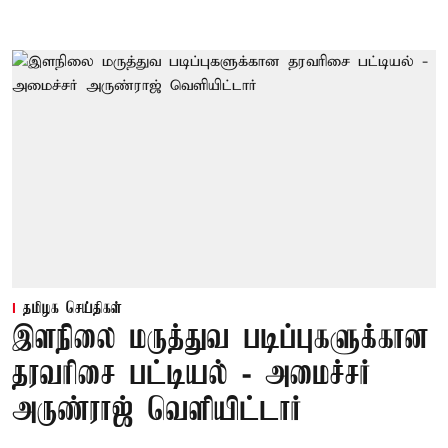
தமிழக செய்திகள்
இளநிலை மருத்துவ படிப்புகளுக்கான
தரவரிசை பட்டியல் - அமைச்சர்
அருண்ராஜ் வெளியிட்டார்