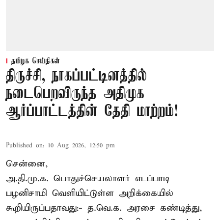
தமிழக செய்திகள்
திருச்சி, நாகப்பட்டினத்தில்
நடைபெறவிருந்த அதிமுக
ஆர்ப்பாட்டத்தின் தேதி மாற்றம்!
Published on
:
10 Aug 2026, 12:50 pm
சென்னை,
அ.தி.மு.க. பொதுச்செயலாளர்
எடப்பாடி
பழனிசாமி
வெளியிட்டுள்ள அறிக்கையில்
கூறியிருப்பதாவது:- த.வெ.க. அரசை கண்டித்து,