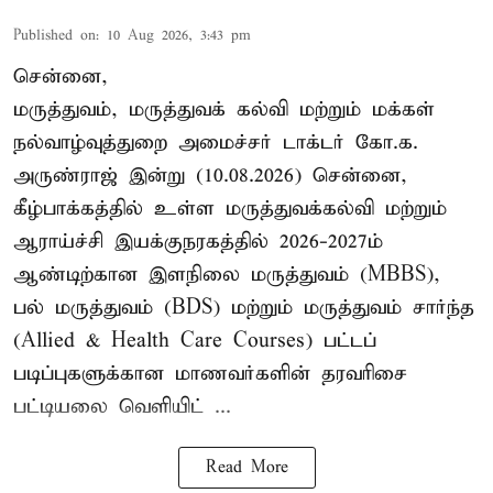
Published on
:
10 Aug 2026, 3:43 pm
சென்னை,
மருத்துவம், மருத்துவக் கல்வி மற்றும் மக்கள்
நல்வாழ்வுத்துறை அமைச்சர் டாக்டர் கோ.க.
அருண்ராஜ் இன்று (10.08.2026) சென்னை,
கீழ்பாக்கத்தில் உள்ள மருத்துவக்கல்வி மற்றும்
ஆராய்ச்சி இயக்குநரகத்தில் 2026-2027ம்
ஆண்டிற்கான இளநிலை மருத்துவம் (MBBS),
பல் மருத்துவம் (BDS) மற்றும் மருத்துவம் சார்ந்த
(Allied & Health Care Courses) பட்டப்
படிப்புகளுக்கான மாணவர்களின் தரவரிசை
பட்டியலை வெளியிட் ...
Read More