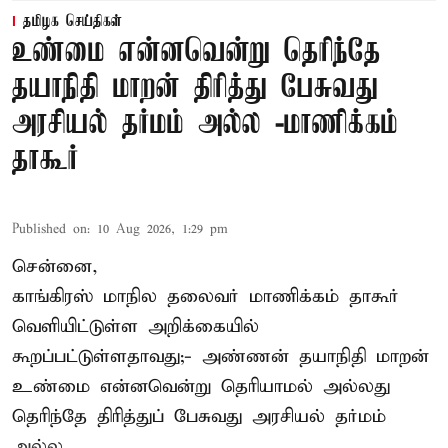
தமிழக செய்திகள்
உண்மை என்னவென்று தெரிந்தே
தயாநிதி மாறன் திரித்து பேசுவது
அரசியல் தர்மம் அல்ல -மாணிக்கம்
தாகூர்
Published on
:
10 Aug 2026, 1:29 pm
சென்னை,
காங்கிரஸ் மாநில தலைவர் மாணிக்கம் தாகூர்
வெளியிட்டுள்ள அறிக்கையில்
கூறப்பட்டுள்ளதாவது;- அண்ணன் தயாநிதி மாறன்
உண்மை என்னவென்று தெரியாமல் அல்லது
தெரிந்தே திரித்துப் பேசுவது அரசியல் தர்மம்
அல்ல.