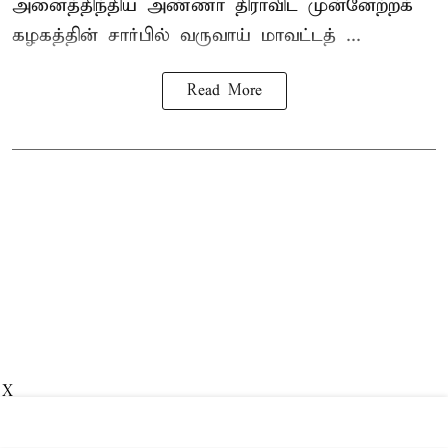
அனைத்திந்திய அண்ணா திராவிட முன்னேற்றக்
கழகத்தின் சார்பில் வருவாய் மாவட்டத் ...
Read More
X