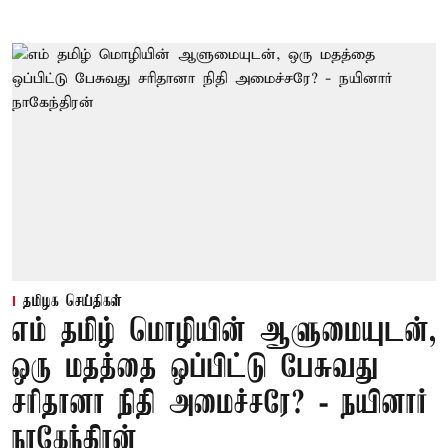
தமிழக செய்திகள்
எம் தமிழ் மொழியின் ஆளுமையுடன்,
ஒரு மதத்தை ஒப்பிட்டு பேசுவது
சரிதானா நிதி அமைச்சரே? - நயினார்
நாகேந்திரன்