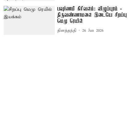
பவுர்ணமி கிரிவலம்: விழுப்புரம் -
திருவண்ணாமலை இடையே சிறப்பு
மெமு ரெயில்
தினத்தந்தி
26 Jun 2026