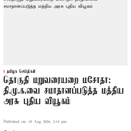
தமிழக செய்திகள்
தொகுதி மறுவரையறை மசோதா:
தி.மு.க.வை சமாதானப்படுத்த மத்திய
அரசு புதிய வியூகம்
Published on
:
10 Aug 2026, 2:14 pm