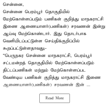
சென்னை,
சென்னை பெரம்பூர் தொகுதியில்
மேற்கொள்ளப்படும் பணிகள் குறித்து மாநகராட்சி
இணை ஆணையாளர்(பணிகள்) சரவணன் இன்று
ஆய்வு மேற்கொண்டார். இது தொடர்பாக
வெளியிடப்பட்டுள்ள செய்திக்குறிப்பில்
கூறப்பட்டுள்ளதாவது;-
“பெருநகர சென்னை மாநகராட்சி, பெரம்பூர்
சட்டமன்றத் தொகுதியில் மேற்கொள்ளப்படும்
திட்டப்பணிகள் மற்றும் மேற்கொள்ளப்பட
வேண்டிய பணிகள் குறித்து மாநகராட்சி இணை
ஆணையாளர்(பணிகள்) சரவணன் இன் ...
Read More