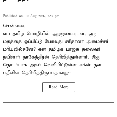
Published on
:
10 Aug 2026, 3:55 pm
சென்னை,
எம் தமிழ் மொழியின் ஆளுமையுடன், ஒரு
மதத்தை ஒப்பிட்டு பேசுவது சரிதானா அமைச்சர்
மரியவில்சனே? என தமிழக பாஜக தலைவர்
நயினார் நாகேந்திரன் தெரிவித்துள்ளார். இது
தொடர்பாக அவர் வெளியிட்டுள்ள எக்ஸ் தள
பதிவில் தெரிவித்திருப்பதாவது;-
Read More