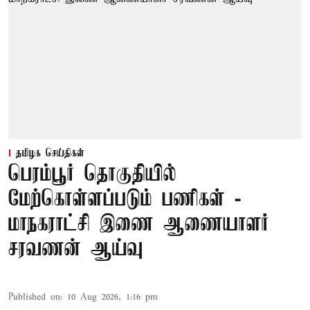
தமிழக செய்திகள்
பெரம்பூர் தொகுதியில்
மேற்கொள்ளப்படும் பணிகள் -
மாநகராட்சி இணை ஆணையாளர்
சரவணன் ஆய்வு
Published on
:
10 Aug 2026, 1:16 pm