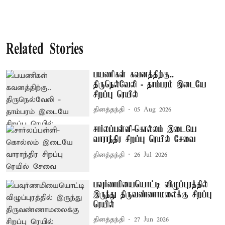
Related Stories
பயணிகள் கவனத்திற்கு..
திருநெல்வேலி - தாம்பரம் இடையே
சிறப்பு ரெயில்
தினத்தந்தி
05 Aug 2026
சார்லப்பள்ளி-கொல்லம் இடையே
வாராந்திர சிறப்பு ரெயில் சேவை
தினத்தந்தி
26 Jul 2026
பவுர்ணமியையொட்டி விழுப்புரத்தில்
இருந்து திருவண்ணாமலைக்கு சிறப்பு
ரெயில்
தினத்தந்தி
27 Jun 2026