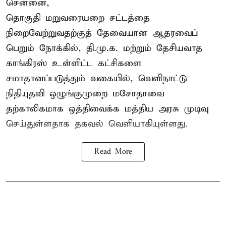
சென்னை,
தொகுதி மறுவரையறை சட்டத்தை
நிறைவேற்றுவதற்குத் தேவையான ஆதரவைப்
பெறும் நோக்கில், தி.மு.க. மற்றும் தேசியவாத
காங்கிரஸ் உள்ளிட்ட கட்சிகளை
சமாதானப்படுத்தும் வகையில், வெளிநாட்டு
நிதியுதவி ஒழுங்குமுறை மசோதாவை
தற்காலிகமாக ஒத்திவைக்க மத்திய அரசு முடிவு
செய்துள்ளதாக தகவல் வெளியாகியுள்ளது.
Read More