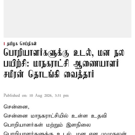
தமிழக செய்திகள்
பொறியாளர்களுக்கு உடல், மன நல
பயிற்சி: மாநகராட்சி ஆணையாளர்
சமீரன் தொடங்கி வைத்தார்
Published on
:
10 Aug 2026, 3:31 pm
சென்னை,
சென்னை மாநகராட்சியில் உள்ள உதவி
பொறியாளர்கள் மற்றும் இளநிலை
பொறியாளர்களுக்கு உடல், மன என முழுநலன்