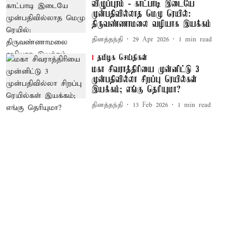
விழுப்புரம் - காட்பாடி இடையே
முன்பதிவில்லாத மெமு ரெயில்:
திருவண்ணாமலை வழியாக இயக்கம்
தினத்தந்தி
29 Apr 2026
1
min read
தமிழக செய்திகள்
மகா சிவராத்திரியை முன்னிட்டு 3
முன்பதிவில்லா சிறப்பு ரெயில்கள்
இயக்கம்; எங்கு தெரியுமா?
தினத்தந்தி
13 Feb 2026
1
min read