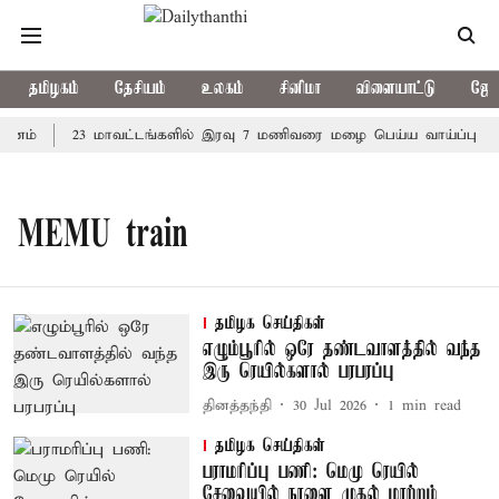
தமிழகம்
தேசியம்
உலகம்
சினிமா
விளையாட்டு
ஜோத
ானம்
23 மாவட்டங்களில் இரவு 7 மணிவரை மழை பெய்ய வாய்ப்பு
MEMU train
தமிழக செய்திகள்
எழும்பூரில் ஒரே தண்டவாளத்தில் வந்த
இரு ரெயில்களால் பரபரப்பு
தினத்தந்தி
30 Jul 2026
1
min read
தமிழக செய்திகள்
பராமரிப்பு பணி: மெமு ரெயில்
சேவையில் நாளை முதல் மாற்றம்