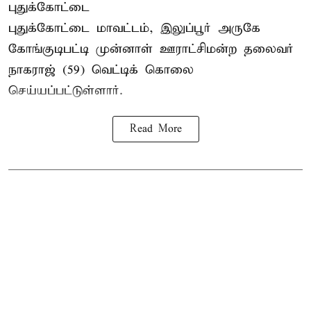
புதுக்கோட்டை
புதுக்கோட்டை மாவட்டம், இலுப்பூர் அருகே
கோங்குடிபட்டி முன்னாள் ஊராட்சிமன்ற தலைவர்
நாகராஜ் (59) வெட்டிக் கொலை
செய்யப்பட்டுள்ளார்.
Read More