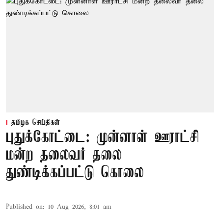
தமிழக செய்திகள்
புதுக்கோட்டை: முன்னாள் ஊராட்சி
மன்ற தலைவர் தலை
துண்டிக்கப்பட்டு கொலை
Published on
:
10 Aug 2026, 8:01 am