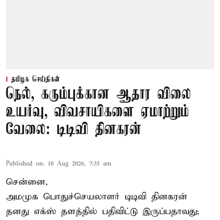
தமிழக செய்திகள்
நெல், கரும்புக்கான ஆதார விலை
உயர்வு, விவசாயிகளை ஏமாற்றும்
வேலை: டிடிவி தினகரன்
Published on
:
10 Aug 2026, 7:35 am
சென்னை,
அமமுக பொதுச்செயலாளர் டிடிவி தினகரன்
தனது எக்ஸ் தளத்தில் பதிவிட்டு இருப்பதாவது;