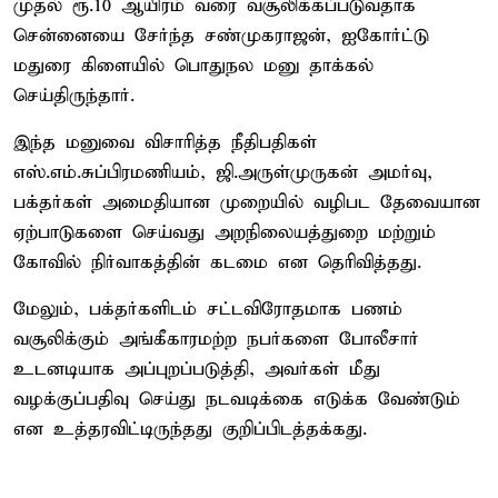
முதல் ரூ.10 ஆயிரம் வரை வசூலிக்கப்படுவதாக
சென்னையை சேர்ந்த சண்முகராஜன், ஐகோர்ட்டு
மதுரை கிளையில் பொதுநல மனு தாக்கல்
செய்திருந்தார்.
இந்த மனுவை விசாரித்த நீதிபதிகள்
எஸ்.எம்.சுப்பிரமணியம், ஜி.அருள்முருகன் அமர்வு,
பக்தர்கள் அமைதியான முறையில் வழிபட தேவையான
ஏற்பாடுகளை செய்வது அறநிலையத்துறை மற்றும்
கோவில் நிர்வாகத்தின் கடமை என தெரிவித்தது.
மேலும், பக்தர்களிடம் சட்டவிரோதமாக பணம்
வசூலிக்கும் அங்கீகாரமற்ற நபர்களை போலீசார்
உடனடியாக அப்புறப்படுத்தி, அவர்கள் மீது
வழக்குப்பதிவு செய்து நடவடிக்கை எடுக்க வேண்டும்
என உத்தரவிட்டிருந்தது குறிப்பிடத்தக்கது.