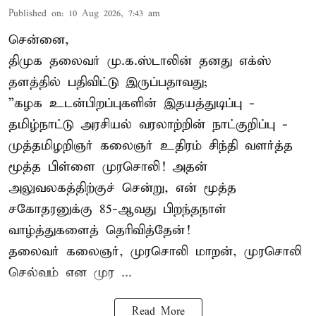
Published on
:
10 Aug 2026, 7:43 am
சென்னை,
திமுக தலைவர் மு.க.ஸ்டாலின் தனது எக்ஸ்
தளத்தில் பதிவிட்டு இருப்பதாவது;
”கழக உடன்பிறப்புகளின் இதயத்துடிப்பு -
தமிழ்நாட்டு அரசியல் வரலாற்றின் நாட்குறிப்பு -
முத்தமிழறிஞர் கலைஞர் உதிரம் சிந்தி வளர்த்த
மூத்த பிள்ளை முரசொலி! அதன்
அலுவலகத்திற்குச் சென்று, என் மூத்த
சகோதரனுக்கு 85-ஆவது பிறந்தநாள்
வாழ்த்துகளைத் தெரிவித்தேன்!
தலைவர் கலைஞர், முரசொலி மாறன், முரசொலி
செல்வம் என முர ...
Read More