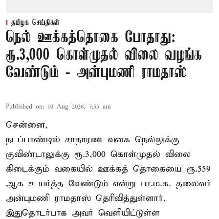
தமிழக செய்திகள்
நெல் ஊக்கத்தொகை போதாது:
ரூ.3,000 கொள்முதல் விலை வழங்க
வேண்டும் - அன்புமணி ராமதாஸ்
Published on
:
10 Aug 2026, 7:55 am
சென்னை,
நடப்பாண்டில் சாதாரண வகை நெல்லுக்கு
குவிண்டாலுக்கு ரூ.3,000 கொள்முதல் விலை
கிடைக்கும் வகையில் ஊக்கத் தொகையை ரூ.559
ஆக உயர்த்த வேண்டும் என்று பா.ம.க. தலைவர்
அன்புமணி ராமதாஸ் தெரிவித்துள்ளார்.
இதுதொடர்பாக அவர் வெளியிட்டுள்ள