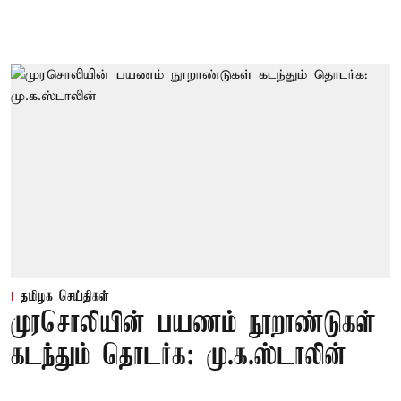
தமிழக செய்திகள்
முரசொலியின் பயணம் நூறாண்டுகள்
கடந்தும் தொடர்க: மு.க.ஸ்டாலின்