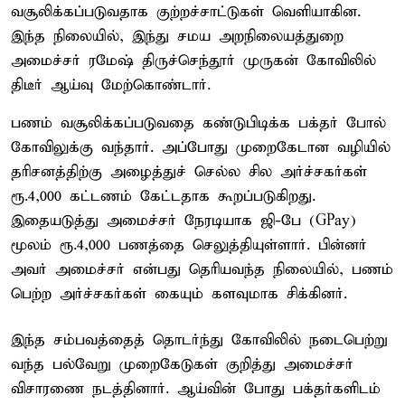
வசூலிக்கப்படுவதாக குற்றச்சாட்டுகள் வெளியாகின.
இந்த நிலையில், இந்து சமய அறநிலையத்துறை
அமைச்சர் ரமேஷ் திருச்செந்தூர் முருகன் கோவிலில்
திடீர் ஆய்வு மேற்கொண்டார்.
பணம் வசூலிக்கப்படுவதை கண்டுபிடிக்க பக்தர் போல்
கோவிலுக்கு வந்தார். அப்போது முறைகேடான வழியில்
தரிசனத்திற்கு அழைத்துச் செல்ல சில அர்ச்சகர்கள்
ரூ.4,000 கட்டணம் கேட்டதாக கூறப்படுகிறது.
இதையடுத்து அமைச்சர் நேரடியாக ஜி-பே (GPay)
மூலம் ரூ.4,000 பணத்தை செலுத்தியுள்ளார். பின்னர்
அவர் அமைச்சர் என்பது தெரியவந்த நிலையில், பணம்
பெற்ற அர்ச்சகர்கள் கையும் களவுமாக சிக்கினர்.
இந்த சம்பவத்தைத் தொடர்ந்து கோவிலில் நடைபெற்று
வந்த பல்வேறு முறைகேடுகள் குறித்து அமைச்சர்
விசாரணை நடத்தினார். ஆய்வின் போது பக்தர்களிடம்