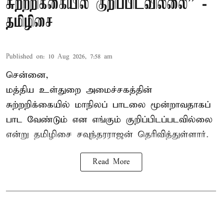
சுற்றறிக்கையில் குறிப்பிடவில்லை” -
தமிழிசை
Published on
:
10 Aug 2026, 7:58 am
சென்னை,
மத்திய உள்துறை அமைச்சகத்தின்
சுற்றறிக்கையில் மாநிலப் பாடலை மூன்றாவதாகப்
பாட வேண்டும் என எங்கும் குறிப்பிடப்படவில்லை
என்று தமிழிசை சவுந்தரராஜன் தெரிவித்துள்ளார்.
Read More