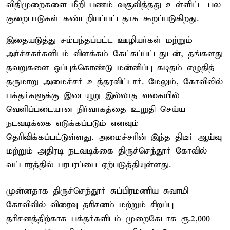
விதிமுறைகளை மீறி பணம் வசூலித்தது உள்ளிட்ட பல
குறைபாடுகள் கண்டறியப்பட்டதாக கூறப்படுகிறது.
இதையடுத்து சம்பந்தப்பட்ட ஊழியர்கள் மற்றும்
அர்ச்சகர்களிடம் விளக்கம் கேட்கப்பட்டதுடன், தங்களது
தவறுகளை ஒப்புக்கொண்டு மன்னிப்பு கடிதம் எழுதித்
தருமாறு அமைச்சர் உத்தரவிட்டார். மேலும், கோவிலில்
பக்தர்களுக்கு இடையூறு இல்லாத வகையில்
வெளிப்படையான நிர்வாகத்தை உறுதி செய்ய
நடவடிக்கை எடுக்கப்படும் எனவும்
தெரிவிக்கப்பட்டுள்ளது. அமைச்சரின் இந்த திடீர் ஆய்வு
மற்றும் அதிரடி நடவடிக்கை திருச்செந்தூர் கோவில்
வட்டாரத்தில் பரபரப்பை ஏற்படுத்தியுள்ளது.
முன்னதாக திருச்செந்தூர் சுப்பிரமணிய சுவாமி
கோவிலில் விரைவு தரிசனம் மற்றும் சிறப்பு
தரிசனத்திற்காக பக்தர்களிடம் முறைகேடாக ரூ.2,000