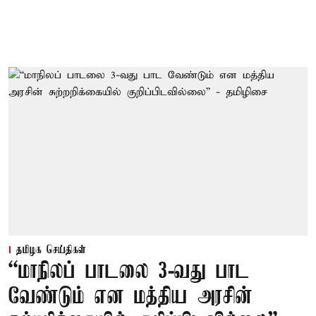
தமிழக செய்திகள்
“மாநிலப் பாடலை 3-வது பாட
வேண்டும் என மத்திய அரசின்