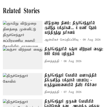
Related Stories
விடுமுறை தினம்: திருச்செந்தூரில்
குவிந்த பக்தர்கள்... 4 மணி நேரம்
காத்திருந்து தரிசனம்
ஆன்மிகச் செய்திப்பிரிவு
09 Aug 2026
திருச்செந்தூரில் கஞ்சா விற்றவர் கைது:
880 கிராம் பறிமுதல்
தினத்தந்தி
08 Aug 2026
திருச்செந்தூர் கோவில் வளாகத்தில்
தீக்குளித்த பக்தரால் பரபரப்பு -
மருத்துவமனையில் தீவிர சிகிச்சை
தினத்தந்தி
07 Aug 2026
திருச்செந்தூர் முருகன் கோவிலில்
செல்போன் தடை அமலுக்கு வந்தது