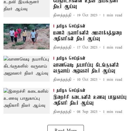
பேரூராட்சிகளின் உதவி இயக்குனர்
திடீர் ஆய்வு
தினத்தந்தி
19 Oct 2023
1
min read
தமிழக செய்திகள்
மணல் குவாரிகளில் அமலாக்கத்துறை
அதிகாரிகள் திடீர் ஆய்வு
தினத்தந்தி
17 Oct 2023
1
min read
தமிழக செய்திகள்
வாணவெடி தயாரிப்பு கிடங்குகளில்
வருவாய் அலுவலர் திடீர் ஆய்வு
தினத்தந்தி
10 Oct 2023
1
min read
தமிழக செய்திகள்
இறைச்சி கடைகளில் உணவு பாதுகாப்பு
அதிகாரி திடீர் ஆய்வு
தினத்தந்தி
08 Sep 2023
1
min read
Read More