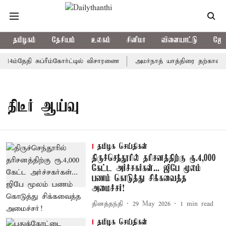
தமிழகம்
தேசியம்
உலகம்
சினிமா
விளையாட்டு
ஜோத
14ம்தேதி சுப்ரீம்கோர்ட்டில் விசாரணை
அமர்நாத் யாத்திரை தற்காலிகமா
திடீர் ஆய்வு
தமிழக செய்திகள்
திருச்செந்தூரில் தரிசனத்திற்கு ரூ.4,000
கேட்ட அர்ச்சகர்கள்... ஜிபே மூலம்
பணம் கொடுத்து சிக்கவைத்த
அமைச்சர்!
தினத்தந்தி
29 May 2026
1
min read
தமிழக செய்திகள்