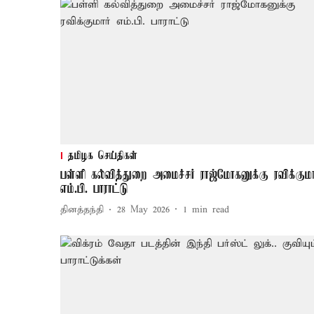
தமிழக செய்திகள்
பள்ளி கல்வித்துறை அமைச்சர் ராஜ்மோகனுக்கு ரவிக்குமா
எம்.பி. பாராட்டு
தினத்தந்தி
28 May 2026
1
min read