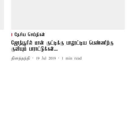
தேசிய செய்திகள்
ஜோத்பூரில் மான் குட்டிக்கு பாலூட்டிய பெண்ணிற்கு
குவியும் பாராட்டுக்கள்...
தினத்தந்தி
19 Jul 2019
1
min read