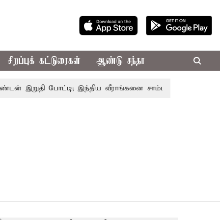
சிறப்புக் கட்டுரைகள்
ஆண்டு சந்தா
ன் இறுதி போட்டி; இந்திய வீராங்கனை சாம்பியன் பட்டம் வென்ற