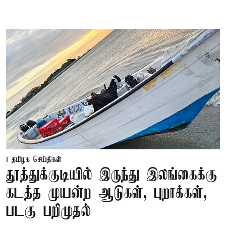
தமிழக செய்திகள்
தூத்துக்குடியில் இருந்து இலங்கைக்கு
கடத்த முயன்ற ஆடுகள், புறாக்கள்,
படகு பறிமுதல்