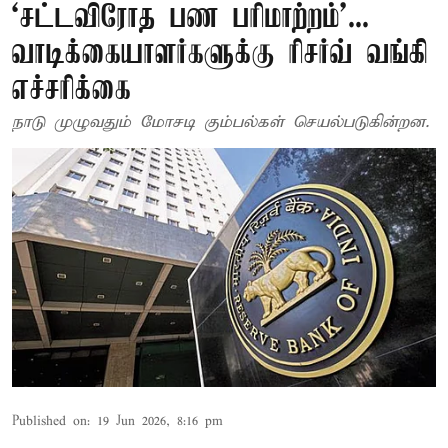
‘சட்டவிரோத பண பரிமாற்றம்’...
வாடிக்கையாளர்களுக்கு ரிசர்வ் வங்கி
எச்சரிக்கை
நாடு முழுவதும் மோசடி கும்பல்கள் செயல்படுகின்றன.
Published on
:
19 Jun 2026, 8:16 pm