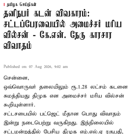
தமிழக செய்திகள்
தனிநபர் கடன் விவகாரம்:
சட்டப்பேரவையில் அமைச்சர் மரிய
வில்சன் - கே.என். நேரு காரசார
விவாதம்
Published on
:
07 Aug 2026, 9:02 am
சென்னை,
ஒவ்வொருவர் தலையிலும் ரூ.1.28 லட்சம் கடனை
சுமத்தியது திமுக என அமைச்சர் மரிய வில்சன்
கூறியுள்ளார்.
சட்டசபையில் பட்ஜெட் மீதான பொது விவாதம்
இன்று நடைபெற்று வருகிறது. இந்நிலையில்
சட்டமன்றத்தில் பேசிய திமுக எம்.எல்.ஏ ரகுபதி,