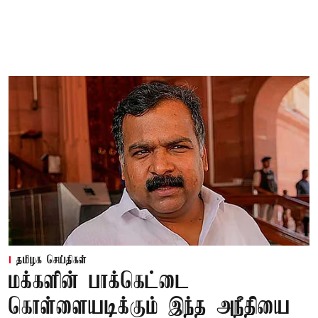
தமிழக செய்திகள்
மக்களின் பாக்கெட்டை
கொள்ளையடிக்கும் இந்த அநீதியை