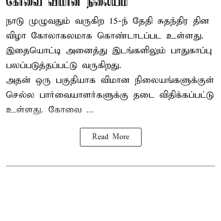
கோவை விமான நிலையம்
நாடு முழுவதும் வருகிற 15-ந் தேதி சுதந்திர தின
விழா கோலாகலமாக கொண்டாடப்பட உள்ளது.
இதையொட்டி அனைத்து இடங்களிலும் பாதுகாப்பு
பலப்படுத்தப்பட்டு வருகிறது.
அதன் ஒரு பகுதியாக விமான நிலையங்களுக்குள்
செல்ல பார்வையாளர்களுக்கு தடை விதிக்கப்பட்டு
உள்ளது. கோவை ...
Read More