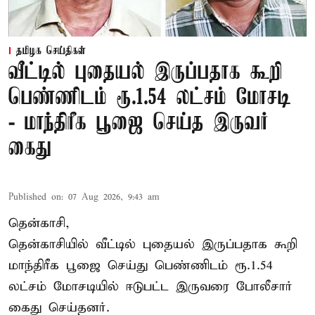
தமிழக செய்திகள்
வீட்டில் புதையல் இருப்பதாக கூறி
பெண்ணிடம் ரூ.1.54 லட்சம் மோசடி
- மாந்திரீக பூஜை செய்த இருவர்
கைது
Published on
:
07 Aug 2026, 9:43 am
தென்காசி,
தென்காசியில் வீட்டில் புதையல் இருப்பதாக கூறி
மாந்திரீக பூஜை செய்து பெண்ணிடம் ரூ.1.54
லட்சம் மோசடியில் ஈடுபட்ட இருவரை போலீசார்
கைது செய்தனர்.