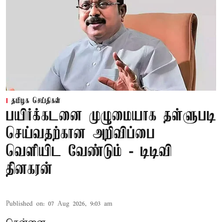
தமிழக செய்திகள்
பயிர்க்கடனை முழுமையாக தள்ளுபடி
செய்வதற்கான அறிவிப்பை
வெளியிட வேண்டும் - டிடிவி
தினகரன்
Published on
:
07 Aug 2026, 9:03 am