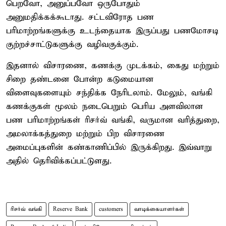
பெறவோ, அனுப்பவோ ஒருபோதும்
அனுமதிக்கக்கூடாது. சட்டவிரோத பண
பரிமாற்றங்களுக்கு உடந்தையாக இருப்பது பணமோசடி
குற்றச்சாட்டுகளுக்கு வழிவகுக்கும்.
இதனால் விசாரணை, கணக்கு முடக்கம், கைது மற்றும்
சிறை தண்டனை போன்ற கடுமையான
விளைவுகளையும் சந்திக்க நேரிடலாம். மேலும், வங்கி
கணக்குகள் மூலம் நடைபெறும் பெரிய அளவிலான
பண பரிமாற்றங்கள் ரிசர்வ் வங்கி, வருமான வரித்துறை,
அமலாக்கத்துறை மற்றும் பிற விசாரணை
அமைப்புகளின் கண்காணிப்பில் இருக்கிறது. இவ்வாறு
அதில் தெரிவிக்கப்பட்டுளது.
ரிசர்வ் வங்கி
Reserve Bank
customers
வாடிக்கையாளர்கள்