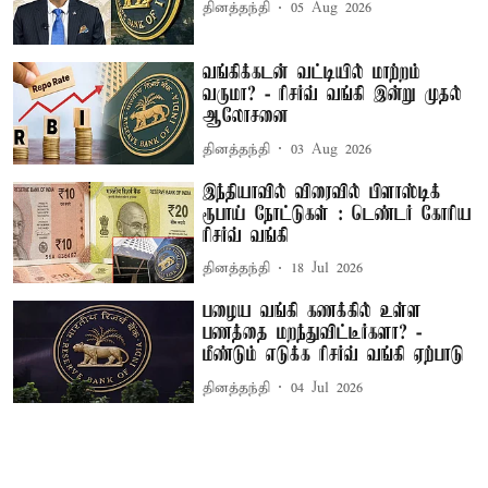
தினத்தந்தி
05 Aug 2026
வங்கிக்கடன் வட்டியில் மாற்றம்
வருமா? - ரிசர்வ் வங்கி இன்று முதல்
ஆலோசனை
தினத்தந்தி
03 Aug 2026
இந்தியாவில் விரைவில் பிளாஸ்டிக்
ரூபாய் நோட்டுகள் : டெண்டர் கோரிய
ரிசர்வ் வங்கி
தினத்தந்தி
18 Jul 2026
பழைய வங்கி கணக்கில் உள்ள
பணத்தை மறந்துவிட்டீர்களா? -
மீண்டும் எடுக்க ரிசர்வ் வங்கி ஏற்பாடு
தினத்தந்தி
04 Jul 2026