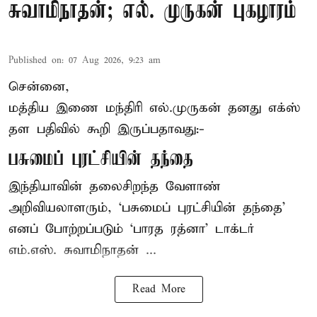
சுவாமிநாதன்; எல். முருகன் புகழாரம்
Published on
:
07 Aug 2026, 9:23 am
சென்னை,
மத்திய இணை மந்திரி
எல்.முருகன்
தனது எக்ஸ்
தள பதிவில் கூறி இருப்பதாவது:-
பசுமைப் புரட்சியின் தந்தை
இந்தியாவின் தலைசிறந்த வேளாண்
அறிவியலாளரும், ‘பசுமைப் புரட்சியின் தந்தை’
எனப் போற்றப்படும் ‘பாரத ரத்னா’ டாக்டர்
எம்.எஸ். சுவாமிநாதன் ...
Read More