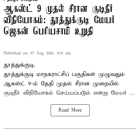
ஆகஸ்ட் 9 முதல் சீரான குடிநீர்
விநியோகம்: தூத்துக்குடி மேயர்
ஜெகன் பெரியசாமி உறுதி
Published on
:
07 Aug 2026, 9:51 am
தூத்துக்குடி,
தூத்துக்குடி மாநகராட்சி
ப் பகுதிகள் முழுவதும்
ஆகஸ்ட் 9-ம் தேதி முதல் சீரான முறையில்
குடிநீர் விநியோகம் செய்யப்படும் என்று மேயர் ...
Read More