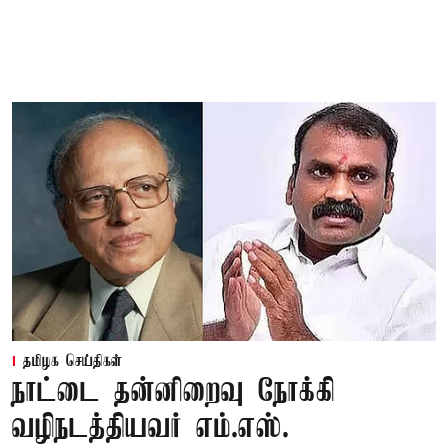
தமிழக செய்திகள்
நாட்டை தன்னிறைவு நோக்கி
வழிநடத்தியவர் எம்.எஸ்.