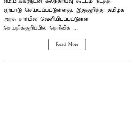
எம்.பி.க்களுடன் கலந்தாய்வு கூட்டம் நடத்த
ஏற்பாடு செய்யப்பட்டுள்ளது. இதுகுறித்து தமிழக
அரசு சார்பில் வெளியிடப்பட்டுள்ள
செய்திக்குறிப்பில் தெரிவிக் ...
Read More