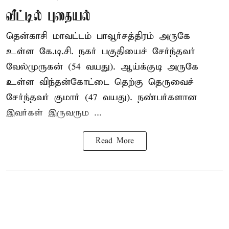
வீட்டில் புதையல்
தென்காசி மாவட்டம் பாவூர்சத்திரம் அருகே
உள்ள கே.டி.சி. நகர் பகுதியைச் சேர்ந்தவர்
வேல்முருகன் (54 வயது). ஆய்க்குடி அருகே
உள்ள விந்தன்கோட்டை தெற்கு தெருவைச்
சேர்ந்தவர் குமார் (47 வயது). நண்பர்களான
இவர்கள் இருவரும ...
Read More