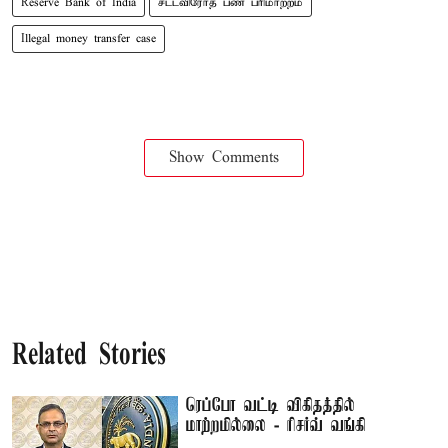
Reserve Bank of India
சட்டவிரோத பண பரிமாற்றம்
Illegal money transfer case
Show Comments
Related Stories
ரெப்போ வட்டி விகிதத்தில்
மாற்றமில்லை - ரிசர்வ் வங்கி