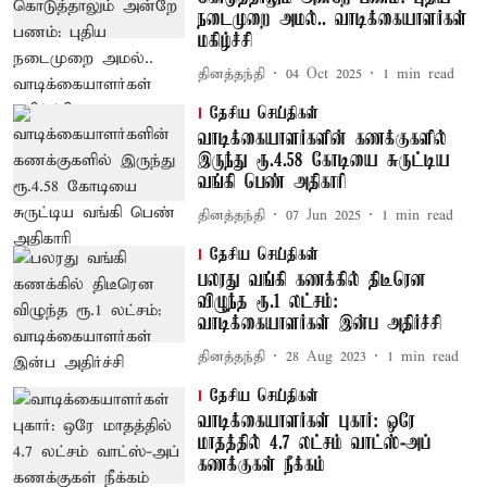
நடைமுறை அமல்.. வாடிக்கையாளர்கள்
மகிழ்ச்சி
தினத்தந்தி
04 Oct 2025
1
min read
தேசிய செய்திகள்
வாடிக்கையாளர்களின் கணக்குகளில்
இருந்து ரூ.4.58 கோடியை சுருட்டிய
வங்கி பெண் அதிகாரி
தினத்தந்தி
07 Jun 2025
1
min read
தேசிய செய்திகள்
பலரது வங்கி கணக்கில் திடீரென
விழுந்த ரூ.1 லட்சம்:
வாடிக்கையாளர்கள் இன்ப அதிர்ச்சி
தினத்தந்தி
28 Aug 2023
1
min read
தேசிய செய்திகள்
வாடிக்கையாளர்கள் புகார்: ஒரே
மாதத்தில் 4.7 லட்சம் வாட்ஸ்-அப்
கணக்குகள் நீக்கம்