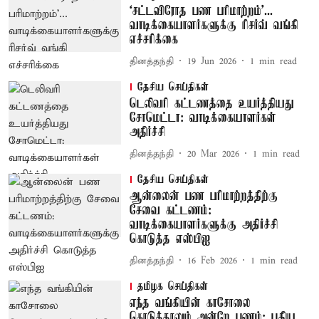
‘சட்டவிரோத பண பரிமாற்றம்’...
வாடிக்கையாளர்களுக்கு ரிசர்வ் வங்கி
எச்சரிக்கை
தினத்தந்தி
19 Jun 2026
1
min read
தேசிய செய்திகள்
டெலிவரி கட்டணத்தை உயர்த்தியது
சோமெட்டா: வாடிக்கையாளர்கள்
அதிர்ச்சி
தினத்தந்தி
20 Mar 2026
1
min read
தேசிய செய்திகள்
ஆன்லைன் பண பரிமாற்றத்திற்கு
சேவை கட்டணம்:
வாடிக்கையாளர்களுக்கு அதிர்ச்சி
கொடுத்த எஸ்பிஐ
தினத்தந்தி
16 Feb 2026
1
min read
தமிழக செய்திகள்
எந்த வங்கியின் காசோலை
கொடுத்தாலும் அன்றே பணம்: புதிய