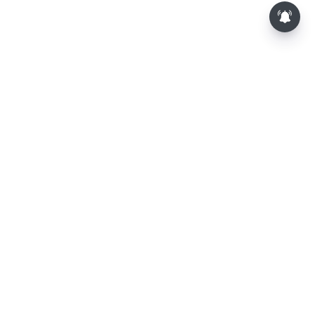
அரசு நிகழ்ச்சிகளில் முதலில்
தமிழ்த்தாய் வாழ்த்து பாடுவது
கட்டாயம்
⌄
செய்திகள்
⌄
விளையாட்டு