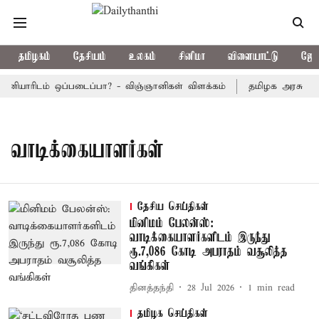
தமிழகம்
தேசியம்
உலகம்
சினிமா
விளையாட்டு
ஜோத
னியாரிடம் ஒப்படைப்பா? - விஞ்ஞானிகள் விளக்கம்
தமிழக அரசு பஸ்கள
வாடிக்கையாளர்கள்
தேசிய செய்திகள்
மினிமம் பேலன்ஸ்:
வாடிக்கையாளர்களிடம் இருந்து
ரூ.7,086 கோடி அபராதம் வசூலித்த
வங்கிகள்
தினத்தந்தி
28 Jul 2026
1
min read
தமிழக செய்திகள்