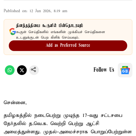
Published on
:
12 Jun 2026, 8:19 am
தினத்தந்தியை கூகுளில் பின்தொடரவும்
கூகுள் செய்திகளில் எங்களின் முக்கியச் செய்திகளை
உடனுக்குடன் பெற கிளிக் செய்யவும்.
Add as Preferred Source
Follow Us
சென்னை,
தமிழகத்தில் நடைபெற்று முடிந்த 17-வது சட்டசபை
தேர்தலில் த.வெ.க. வெற்றி பெற்று ஆட்சி
அமைத்துள்ளது. முதல்-அமைச்சராக பொறுப்பேற்றுள்ள