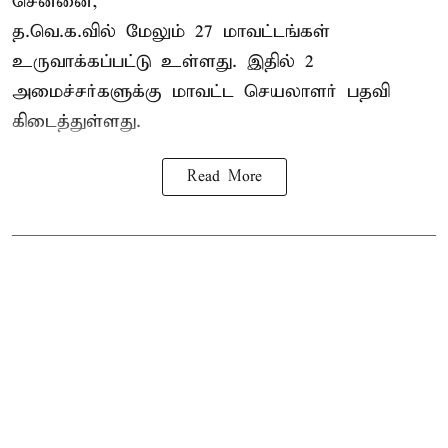
சென்னை,
த.வெ.க.வில் மேலும் 27 மாவட்டங்கள்
உருவாக்கப்பட்டு உள்ளது. இதில் 2
அமைச்சர்களுக்கு மாவட்ட செயலாளர் பதவி
கிடைத்துள்ளது.
Read More