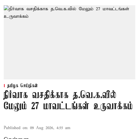
தமிழக செய்திகள்
நிர்வாக வசதிக்காக த.வெ.க.வில்
மேலும் 27 மாவட்டங்கள் உருவாக்கம்
Published on
:
09 Aug 2026, 4:55 am