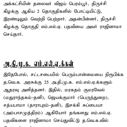
அக்கட்சியின் தலைவர் விஜய் பெரம்பூர், திருச்சி
கிழக்கு ஆகிய 2 தொகுதிகளில் போட்டியிட்டு,
இரண்டிலும் வெற்றி பெற்றார். அதன்பின்னர், திருச்சி
கிழக்கு தொகுதி எம்.எல்.ஏ. பதவியை அவர் ராஜினாமா
செய்தார்.
அ.தி.மு.க. எம்.எல்.ஏ.க்கள்
இதேபோல், சட்டசபையில் பெரும்பான்மையை நிரூபிக்க
த.வெ.க. அரசுக்கு 25 அ.தி.மு.க. எம்.எல்.ஏ.க்களும்
ஆதரவு அளித்தனர். இதில், மரகதம் குமரவேல்
(மதுராந்தகம்-தனி), ஜெயக்குமார் (பெருந்துறை),
சத்யபாமா (தாராபுரம்-தனி), இசக்கி சுப்பையா
(அம்பாசமுத்திரம்) ஆகியோர் தங்களது எம்.எல்.ஏ.
பதவிகளை ராஜினாமா செய்துவிட்டு த.வெ.க.வில்