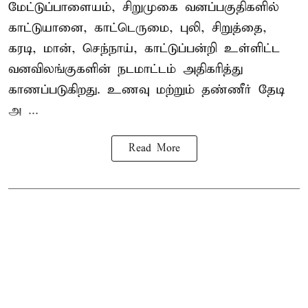
மேட்டுப்பாளையம், சிறுமுகை வனப்பகுதிகளில்
காட்டுயானை, காட்டெருமை, புலி, சிறுத்தை,
கரடி, மான், செந்நாய், காட்டுப்பன்றி உள்ளிட்ட
வனவிலங்குகளின் நடமாட்டம் அதிகரித்து
காணப்படுகிறது. உணவு மற்றும் தண்ணீர் தேடி
அ ...
Read More