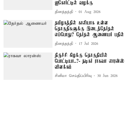
ஐகோர்ட்டில் வழக்கு
தினத்தந்தி
01 Aug 2026
தமிழகத்தில் காலியாக உள்ள
தொகுதிகளுக்கு இடைத்தேர்தல்
எப்போது? தேர்தல் ஆணையர் பதில்
தினத்தந்தி
17 Jul 2026
திருச்சி கிழக்கு தொகுதியில்
போட்டியா..?- நடிகர் ராகவா லாரன்ஸ்
விளக்கம்
சினிமா செய்திப்பிரிவு
30 Jun 2026