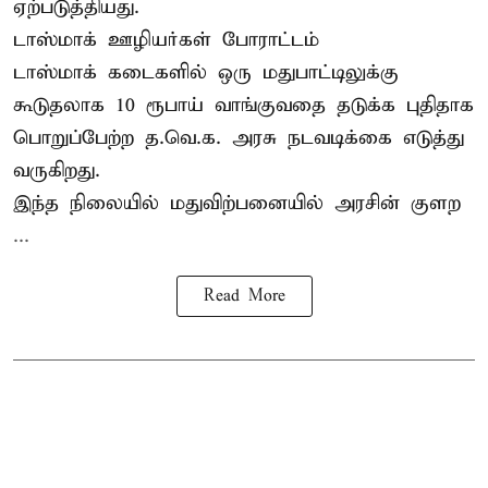
ஏற்படுத்தியது.
டாஸ்மாக் ஊழியர்கள் போராட்டம்
டாஸ்மாக் கடைகளில் ஒரு மதுபாட்டிலுக்கு
கூடுதலாக 10 ரூபாய் வாங்குவதை தடுக்க புதிதாக
பொறுப்பேற்ற த.வெ.க. அரசு நடவடிக்கை எடுத்து
வருகிறது.
இந்த நிலையில் மதுவிற்பனையில் அரசின் குளற
...
Read More