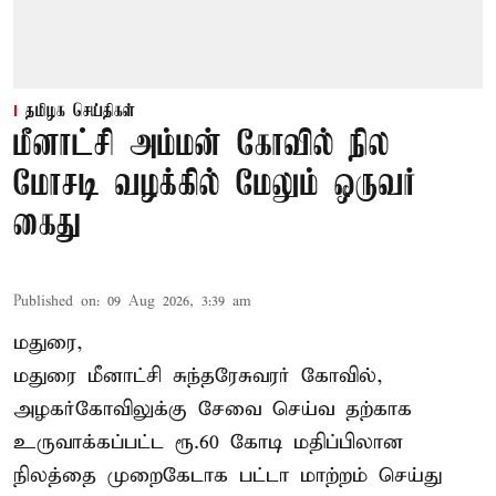
தமிழக செய்திகள்
மீனாட்சி அம்மன் கோவில் நில
மோசடி வழக்கில் மேலும் ஒருவர்
கைது
Published on
:
09 Aug 2026, 3:39 am
மதுரை,
மதுரை மீனாட்சி சுந்தரேசுவரர் கோவில்,
அழகர்கோவிலுக்கு சேவை செய்வ தற்காக
உருவாக்கப்பட்ட ரூ.60 கோடி மதிப்பிலான
நிலத்தை முறைகேடாக பட்டா மாற்றம் செய்து