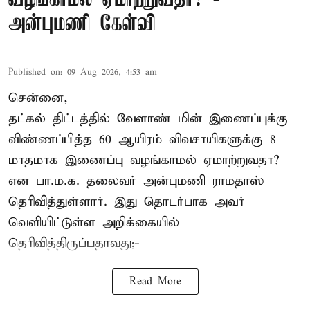
அன்புமணி கேள்வி
Published on
:
09 Aug 2026, 4:53 am
சென்னை,
தட்கல் திட்டத்தில் வேளாண் மின் இணைப்புக்கு
விண்ணப்பித்த 60 ஆயிரம் விவசாயிகளுக்கு 8
மாதமாக இணைப்பு வழங்காமல் ஏமாற்றுவதா?
என பா.ம.க. தலைவர் அன்புமணி ராமதாஸ்
தெரிவித்துள்ளார். இது தொடர்பாக அவர்
வெளியிட்டுள்ள அறிக்கையில்
தெரிவித்திருப்பதாவது;-
Read More