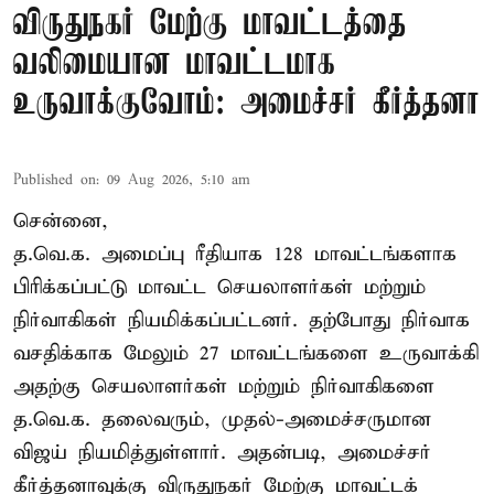
விருதுநகர் மேற்கு மாவட்டத்தை
வலிமையான மாவட்டமாக
உருவாக்குவோம்: அமைச்சர் கீர்த்தனா
Published on
:
09 Aug 2026, 5:10 am
சென்னை,
த.வெ.க. அமைப்பு ரீதியாக 128 மாவட்டங்களாக
பிரிக்கப்பட்டு மாவட்ட செயலாளர்கள் மற்றும்
நிர்வாகிகள் நியமிக்கப்பட்டனர். தற்போது நிர்வாக
வசதிக்காக மேலும் 27 மாவட்டங்களை உருவாக்கி
அதற்கு செயலாளர்கள் மற்றும் நிர்வாகிகளை
த.வெ.க. தலைவரும், முதல்-அமைச்சருமான
விஜய் நியமித்துள்ளார். அதன்படி, அமைச்சர்
கீர்த்தனாவுக்கு விருதுநகர் மேற்கு மாவட்டக்