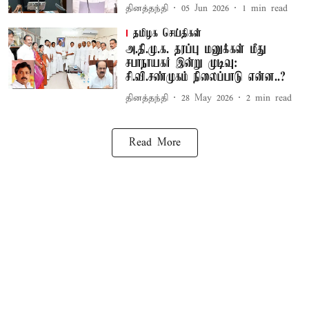
தினத்தந்தி
05 Jun 2026
1
min read
தமிழக செய்திகள்
அ.தி.மு.க. தரப்பு மனுக்கள் மீது
சபாநாயகர் இன்று முடிவு:
சி.வி.சண்முகம் நிலைப்பாடு என்ன..?
தினத்தந்தி
28 May 2026
2
min read
Read More