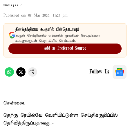
கோப்புப்படம்
Published on
:
08 Mar 2026, 11:23 pm
தினத்தந்தியை கூகுளில் பின்தொடரவும்
கூகுள் செய்திகளில் எங்களின் முக்கியச் செய்திகளை
உடனுக்குடன் பெற கிளிக் செய்யவும்.
Add as Preferred Source
Follow Us
சென்னை,
தெற்கு ரெயில்வே வெளியிட்டுள்ள செய்திக்குறிப்பில்
தெரிவித்திருப்பதாவது:-