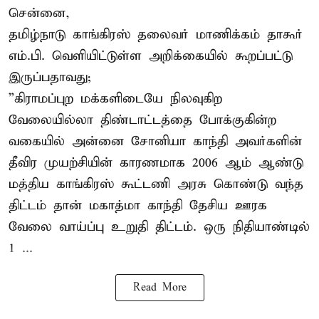
சென்னை,
தமிழ்நாடு காங்கிரஸ் தலைவர் மாணிக்கம் தாகூர்
எம்.பி. வெளியிட்டுள்ள அறிக்கையில் கூறப்பட்டு
இருப்பதாவது;
”கிராமப்புற மக்களிடையே நிலவுகிற
வேலையில்லா திண்டாட்டத்தை போக்குகின்ற
வகையில் அன்னை சோனியா காந்தி அவர்களின்
தீவிர முயற்சியின் காரணமாக 2006 ஆம் ஆண்டு
மத்திய காங்கிரஸ் கூட்டணி அரசு கொண்டு வந்த
திட்டம் தான் மகாத்மா காந்தி தேசிய ஊரக
வேலை வாய்ப்பு உறுதி திட்டம். ஒரு நிதியாண்டில்
1 ...
Read More