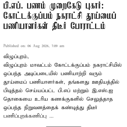
பி.எப். பணம் முறைகேடு புகார்:
கோட்டக்குப்பம் நகராட்சி தூய்மைப்
பணியாளர்கள் திடீர் போராட்டம்
Published on
:
06 Aug 2026, 7:09 am
விழுப்புரம்,
விழுப்புரம் மாவட்டம்
கோட்டக்குப்பம் நகராட்சியில்
ஒப்பந்த அடிப்படையில் பணியாற்றி வரும்
தூய்மைப் பணியாளர்கள்
, தங்களது ஊதியத்தில்
பிடித்தம் செய்யப்பட்ட பி.எப் மற்றும் இ.எஸ்.ஐ
தொகையை உரிய கணக்குகளில் செலுத்தாத
ஒப்பந்த நிறுவனத்தைக் கண்டித்து திடீர்
பணிப்புறக்கணிப்பு ...