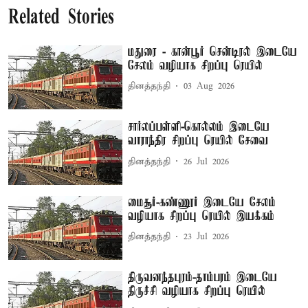
Related Stories
மதுரை - கான்பூர் சென்டிரல் இடையே
சேலம் வழியாக சிறப்பு ரெயில்
தினத்தந்தி
03 Aug 2026
சார்லப்பள்ளி-கொல்லம் இடையே
வாராந்திர சிறப்பு ரெயில் சேவை
தினத்தந்தி
26 Jul 2026
மைசூர்-கண்ணூர் இடையே சேலம்
வழியாக சிறப்பு ரெயில் இயக்கம்
தினத்தந்தி
23 Jul 2026
திருவனந்தபுரம்-தாம்பரம் இடையே
திருச்சி வழியாக சிறப்பு ரெயில்