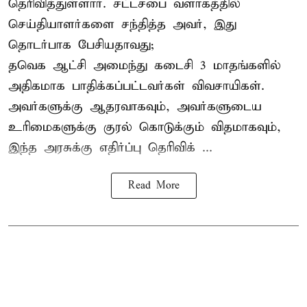
தெரிவித்துள்ளார். சட்டசபை வளாகத்தில்
செய்தியாளர்களை சந்தித்த அவர், இது
தொடர்பாக பேசியதாவது;
தவெக ஆட்சி அமைந்து கடைசி 3 மாதங்களில்
அதிகமாக பாதிக்கப்பட்டவர்கள் விவசாயிகள்.
அவர்களுக்கு ஆதரவாகவும், அவர்களுடைய
உரிமைகளுக்கு குரல் கொடுக்கும் விதமாகவும்,
இந்த அரசுக்கு எதிர்ப்பு தெரிவிக் ...
Read More