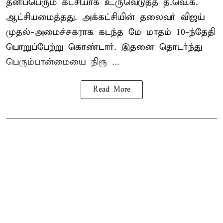
தனிப்பெரும் கட்சியாக உருவெடுத்த த.வெ.க.
ஆட்சியமைத்தது. அக்கட்சியின் தலைவர் விஜய்
முதல்-அமைச்சகராக கடந்த மே மாதம் 10-ந்தேதி
பொறுப்பேற்று கொண்டார். இதனை தொடர்ந்து
பெரும்பான்மையை நிரூ ...
Read More