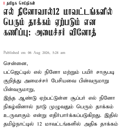
தமிழக செய்திகள்
எல் நினோவால்12 மாவட்டங்களில்
பெரும் தாக்கம் ஏற்படும் என
கணிப்பு: அமைச்சர் வினோத்
Published on
:
06 Aug 2026, 5:28 am
சென்னை,
பட்ஜெட்டில் எல் நினோ மற்றும் பயிர் சாகுபடி
குறித்து அமைச்சர் பேசியவை பின்வருமாறு
பின்வருமாறு,
இந்த ஆண்டு ஏற்பட்டுள்ள சூப்பர் எல் நினோ
நிகழ்வினால் நாடு முழுவதும் பெரும் தாக்கம்
உருவாகும் என்று எதிர்பார்க்கப்படுகிறது. இதில்
தமிழ்நாட்டில் 12 மாவட்டங்களில் அதிக தாக்கம்