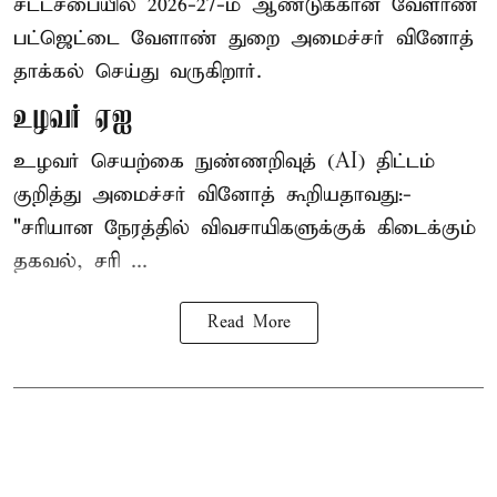
சட்டசபையில் 2026-27-ம் ஆண்டுக்கான வேளாண்
பட்ஜெட்டை வேளாண் துறை அமைச்சர் வினோத்
தாக்கல் செய்து வருகிறார்.
உழவர் ஏஐ
உழவர் செயற்கை நுண்ணறிவுத் (AI) திட்டம்
குறித்து அமைச்சர் வினோத் கூறியதாவது:-
"சரியான நேரத்தில் விவசாயிகளுக்குக் கிடைக்கும்
தகவல், சரி ...
Read More