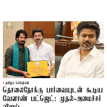
தமிழக செய்திகள்
தொலைநோக்கு பார்வையுடன் கூடிய
வேளாண் பட்ஜெட்: முதல்-அமைச்சர்