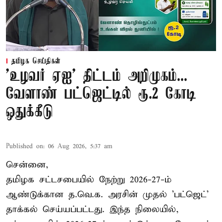
தமிழக செய்திகள்
'உழவர் ஏஐ' திட்டம் அறிமுகம்...
வேளாண் பட்ஜெட்டில் ரூ.2 கோடி
ஒதுக்கீடு
Published on
:
06 Aug 2026, 5:37 am
சென்னை,
தமிழக சட்டசபையில் நேற்று 2026-27-ம்
ஆண்டுக்கான த.வெ.க. அரசின் முதல் 'பட்ஜெட்'
தாக்கல் செய்யப்பட்டது. இந்த நிலையில்,