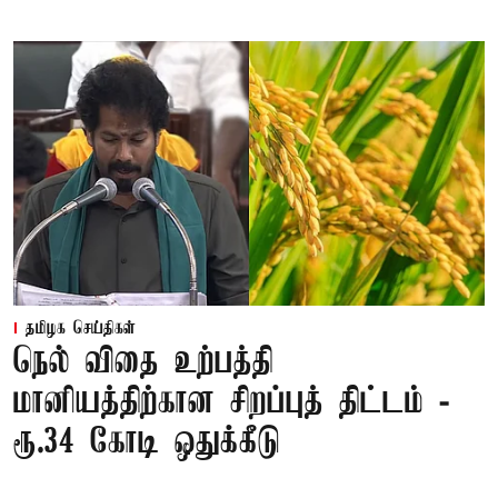
தமிழக செய்திகள்
நெல் விதை உற்பத்தி
மானியத்திற்கான சிறப்புத் திட்டம் -
ரூ.34 கோடி ஒதுக்கீடு