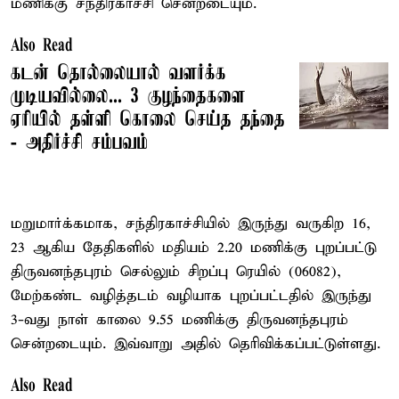
மணிக்கு சந்திரகாச்சி சென்றடையும்.
Also Read
கடன் தொல்லையால் வளர்க்க
முடியவில்லை... 3 குழந்தைகளை
ஏரியில் தள்ளி கொலை செய்த தந்தை
- அதிர்ச்சி சம்பவம்
மறுமார்க்கமாக, சந்திரகாச்சியில் இருந்து வருகிற 16,
23 ஆகிய தேதிகளில் மதியம் 2.20 மணிக்கு புறப்பட்டு
திருவனந்தபுரம் செல்லும் சிறப்பு ரெயில் (06082),
மேற்கண்ட வழித்தடம் வழியாக புறப்பட்டதில் இருந்து
3-வது நாள் காலை 9.55 மணிக்கு திருவனந்தபுரம்
சென்றடையும். இவ்வாறு அதில் தெரிவிக்கப்பட்டுள்ளது.
Also Read