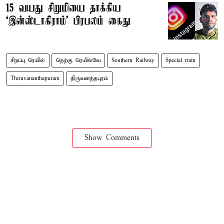
15 வயது சிறுமியை தாக்கிய
‘இன்ஸ்டாகிராம்’ பிரபலம் கைது
சிறப்பு ரெயில்
தெற்கு ரெயில்வே
Southern Railway
Special train
Thiruvananthapuram
திருவனந்தபுரம்
Show Comments