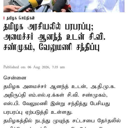
தமிழக செய்திகள்
தமிழக அரசியலில் பரபரப்பு;
அமைச்சர் ஆனந்த் உடன் சி.வி.
சண்முகம், வேலுமணி சந்திப்பு
Published on
:
06 Aug 2026, 7:35 am
சென்னை
தமிழக அமைச்சர் ஆனந்த் உடன், அ.தி.மு.க.
அதிருப்தி எம்.எல்.ஏ.க்கள் சி.வி. சண்முகம்,
எஸ்.பி. வேலுமணி இன்று சந்தித்து பேசியது
பரபரப்பு ஏற்படுத்தி உள்ளது.
தமிழகத்தில் நடந்து முடிந்த சட்டசபை தேர்தலில்