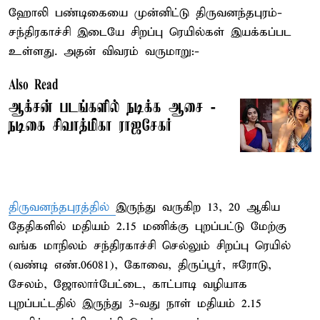
ஹோலி பண்டிகையை முன்னிட்டு திருவனந்தபுரம்-
சந்திரகாச்சி இடையே சிறப்பு ரெயில்கள் இயக்கப்பட
உள்ளது. அதன் விவரம் வருமாறு:-
Also Read
ஆக்சன் படங்களில் நடிக்க ஆசை -
நடிகை சிவாத்மிகா ராஜசேகர்
திருவனந்தபுரத்தில்
இருந்து வருகிற 13, 20 ஆகிய
தேதிகளில் மதியம் 2.15 மணிக்கு புறப்பட்டு மேற்கு
வங்க மாநிலம் சந்திரகாச்சி செல்லும் சிறப்பு ரெயில்
(வண்டி எண்.06081), கோவை, திருப்பூர், ஈரோடு,
சேலம், ஜோலார்பேட்டை, காட்பாடி வழியாக
புறப்பட்டதில் இருந்து 3-வது நாள் மதியம் 2.15