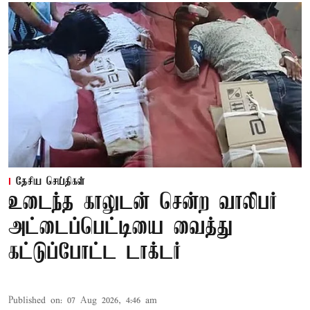
தேசிய செய்திகள்
உடைந்த காலுடன் சென்ற வாலிபர்
அட்டைப்பெட்டியை வைத்து
கட்டுப்போட்ட டாக்டர்
Published on
:
07 Aug 2026, 4:46 am