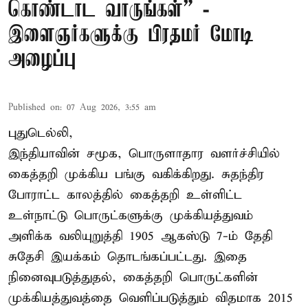
கொண்டாட வாருங்கள்” -
இளைஞர்களுக்கு பிரதமர் மோடி
அழைப்பு
Published on
:
07 Aug 2026, 3:55 am
புதுடெல்லி,
இந்தியாவின் சமூக, பொருளாதார வளர்ச்சியில்
கைத்தறி முக்கிய பங்கு வகிக்கிறது. சுதந்திர
போராட்ட காலத்தில் கைத்தறி உள்ளிட்ட
உள்நாட்டு பொருட்களுக்கு முக்கியத்துவம்
அளிக்க வலியுறுத்தி 1905 ஆகஸ்டு 7-ம் தேதி
சுதேசி இயக்கம் தொடங்கப்பட்டது. இதை
நினைவுபடுத்துதல், கைத்தறி பொருட்களின்
முக்கியத்துவத்தை வெளிப்படுத்தும் விதமாக 2015