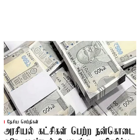
தேசிய செய்திகள்
அரசியல் கட்சிகள் பெற்ற நன்கொடை