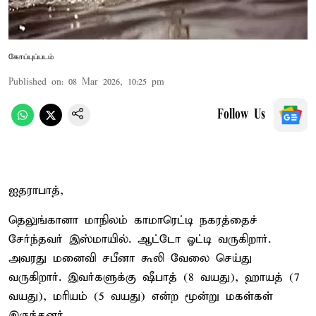
கோப்புப்படம்
Published on
:
08 Mar 2026, 10:25 pm
Follow Us
ஐதராபாத்,
தெலுங்கானா மாநிலம் காமாரெட்டி நகரத்தைச்
சேர்ந்தவர் இஸ்மாயில். ஆட்டோ ஓட்டி வருகிறார்.
அவரது மனைவி சபீனா கூலி வேலை செய்து
வருகிறார். இவர்களுக்கு ஷீபாத் (8 வயது), ஹாயத் (7
வயது), மரியம் (5 வயது) என்ற மூன்று மகள்கள்
இருந்தனர்.