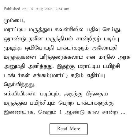
Published on
:
07 Aug 2026, 2:54 am
மும்பை,
மராட்டிய மருத்துவ கவுன்சிலில் பதிவு செய்து,
ஓராண்டு நவீன மருந்தியல் சான்றிதழ் படிப்பு
முடித்த ஓமியோபதி டாக்டர்களும் அலோபதி
மருந்துகளை பரிந்துரைக்கலாம் என மாநில அரசு
அனுமதி அளித்தது. இதற்கு மராட்டிய பயிற்சி
டாக்டர்கள் சங்கம்(மார்ட்) கடும் எதிர்ப்பு
தெரிவித்தது.
எம்.பி.பி.எஸ். படிப்பும், அதற்கு பிந்தைய
மருத்துவ பயிற்சியும் பெற்ற டாக்டர்களுக்கு
இணையாக, வெறும் 1 ஆண்டு கால சான்ற ...
Read More