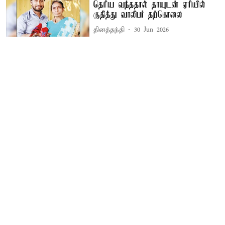
தெரிய வந்ததால் தாயுடன் ஏரியில்
குதித்து வாலிபர் தற்கொலை
தினத்தந்தி
30 Jun 2026