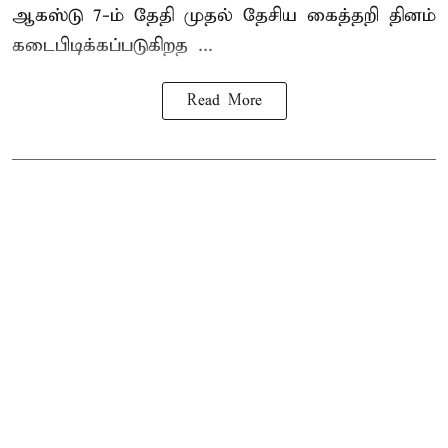
ஆகஸ்டு 7-ம் தேதி முதல் தேசிய கைத்தறி தினம்
கடைபிடிக்கப்படுகிறத ...
Read More