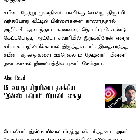
சபீனா நேற்று முன்தினம் பணிக்கு சென்று திரும்பி
வந்தபோது வீட்டில் பிள்ளைகளை காணாததால்
அதிர்ச்சி அடைந்தார். கணவரை தொடர்பு கொண்டு
கேட்டபோது, ஆட்டோ சவாரியில் இருக்கிறேன் என்று
சரியாக பதிலளிக்காமல் இருந்துள்ளார். இதையடுத்து
சபீனா குந்தைகளை ஊரெல்லாம் தேடினார். பின்னர்
நகர காவல் நிலையத்தில் புகார் செய்தார்.
Also Read
15 வயது சிறுமியை தாக்கிய
‘இன்ஸ்டாகிராம்’ பிரபலம் கைது
போலீசார் இஸ்மாயிலை பிடித்து விசாரித்தனர். அவர்,