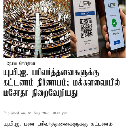
தேசிய செய்திகள்
யு.பி.ஐ. பரிவர்த்தனைகளுக்கு
கட்டணம் நிர்ணயம்; மக்களவையில்
மசோதா நிறைவேறியது
Published on
:
06 Aug 2026, 10:43 pm
யு.பி.ஐ. பண பரிவர்த்தனைகளுக்கு கட்டணம்