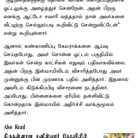
“குழந்தைகளுக்கு தோசை வாங்கி கொடுப்பதற்காக
ஓட்டலுக்கு அழைத்துச் சென்றேன். அதன் பிறகு
எனக்கு ஆட்டோ சவாரி வந்ததால் நான் அவர்களை
வீட்டிற்கு செல்லும்படி கூறிவிட்டு சென்றுவிட்டேன்"
என்று கூறியுள்ளார்.
ஆனால் கண்காணிப்பு கேமராக்களை ஆய்வு
செய்தபோது, அவர் சொன்ன ஓட்டல் பகுதியில்
இவர்கள் சென்ற காட்சிகள் எதுவும் பதிவாகவில்லை.
அதன் பிறகு இஸ்மாயிலிடம் விசாரித்தபோது அவர்
முன்னுக்கு பின் முரணாக பதில் அளித்தார். இதனால்
அவரிடம் கிடுக்கிப்பிடி விசாரணை நடத்தினர்.
அப்போது, பிள்ளைகளை ஏரியில் தள்ளிவிட்டு
கொன்றதாக இஸ்மாயில் அதிர்ச்சி வாக்குமூலம்
அளித்தார்.
Also Read
திருநள்ளாறு சனீஸ்வரர் கோவிலில்