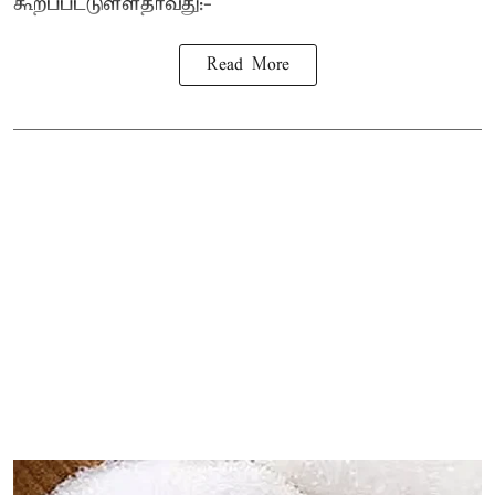
கூறப்பட்டுள்ளதாவது:-
Read More