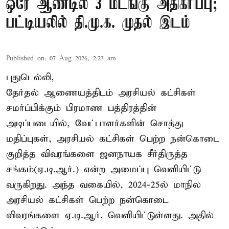
ஒரே ஆண்டில் 3 மடங்கு அதிகரிப்பு;
பட்டியலில் தி.மு.க. முதல் இடம்
Published on
:
07 Aug 2026, 2:23 am
புதுடெல்லி,
தேர்தல் ஆணையத்திடம் அரசியல் கட்சிகள்
சமர்ப்பிக்கும் பிரமாண பத்திரத்தின்
அடிப்படையில், வேட்பாளர்களின் சொத்து
மதிப்புகள், அரசியல் கட்சிகள் பெற்ற நன்கொடை
குறித்த விவரங்களை ஜனநாயக சீர்திருத்த
சங்கம்(ஏ.டி.ஆர்.) என்ற அமைப்பு வெளியிட்டு
வருகிறது. அந்த வகையில், 2024-25ல் மாநில
அரசியல் கட்சிகள் பெற்ற நன்கொடை
விவரங்களை ஏ.டி.ஆர். வெளியிட்டுள்ளது. அதில்