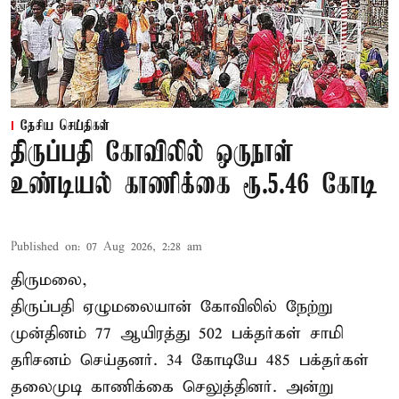
தேசிய செய்திகள்
திருப்பதி கோவிலில் ஒருநாள்
உண்டியல் காணிக்கை ரூ.5.46 கோடி
Published on
:
07 Aug 2026, 2:28 am
திருமலை,
திருப்பதி ஏழுமலையான் கோவிலில் நேற்று
முன்தினம் 77 ஆயிரத்து 502 பக்தர்கள் சாமி
தரிசனம் செய்தனர். 34 கோடியே 485 பக்தர்கள்
தலைமுடி காணிக்கை செலுத்தினர். அன்று