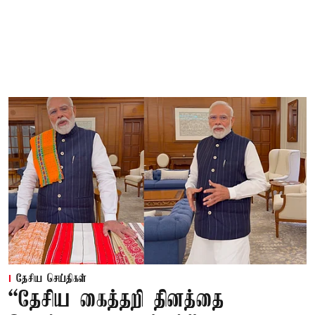
தேசிய செய்திகள்
“தேசிய கைத்தறி தினத்தை