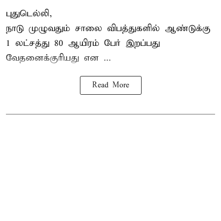
புதுடெல்லி,
நாடு முழுவதும் சாலை விபத்துகளில் ஆண்டுக்கு
1 லட்சத்து 80 ஆயிரம் பேர் இறப்பது
வேதனைக்குரியது என
...
Read More