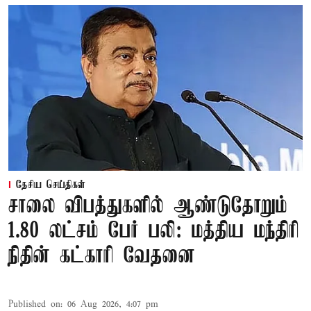
தேசிய செய்திகள்
சாலை விபத்துகளில் ஆண்டுதோறும்
1.80 லட்சம் பேர் பலி: மத்திய மந்திரி
நிதின் கட்காரி வேதனை
Published on
:
06 Aug 2026, 4:07 pm