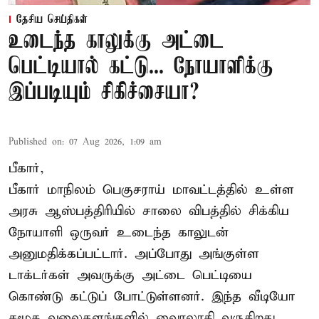
தேசிய செய்திகள்
உடைந்த காலுக்கு அட்டை
பெட்டியால் கட்டு... நோயாளிக்கு
இப்படியும் சிகிச்சையா?
Published on
:
07 Aug 2026, 1:09 am
பீகார்,
பீகார் மாநிலம் பெகுசராய் மாவட்டத்தில் உள்ள
அரசு ஆஸ்பத்திரியில் சாலை விபத்தில் சிக்கிய
நோயாளி ஒருவர் உடைந்த காலுடன்
அனுமதிக்கப்பட்டார். அப்போது அங்குள்ள
டாக்டர்கள் அவருக்கு அட்டை பெட்டியை
கொண்டு கட்டுப் போட்டுள்ளனர். இந்த வீடியோ
சமூக வலைதளங்களில் வைரலாகி வருகிறது.