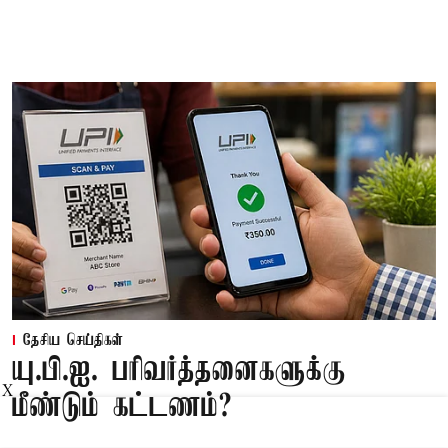
தேசிய செய்திகள்
யு.பி.ஐ. பரிவர்த்தனைகளுக்கு
X
மீண்டும் கட்டணம்?