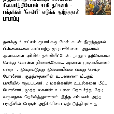
சிவகார்த்திகேயன் சாமி தரிசனம் -
பக்தர்கள் 'செல்பி' எடுக்க சூழ்ந்ததால்
பரபரப்பு
தனக்கு 5 லட்சம் ரூபாய்க்கு மேல் கடன் இருந்ததால்
பிள்ளைகளை காப்பாற்ற முடியவில்லை, அதனால்
அவர்களை ஏரியில் தள்ளிவிட்டேன். நானும் தற்கொலை
செய்து கொள்ள நினைத்தேன்... ஆனால் முடியவில்லை
என்றார். இதையடுத்து இஸ்மாயிலை கைது செய்த
போலீசார், குழந்தைகளின் உடல்களை மீட்கும்
பணியில் ஈடுபட்டனர். 2 மகள்களின் உடல்களை மீட்ட
போலீசார், மூத்த மகளின் உடலை தொடர்ந்து தேடி
வருவதாக தெரிவித்துள்ளனர். இந்த சம்பவம் அந்த
பகுதியில் பெரும் அதிர்ச்சியை ஏற்படுத்தியுள்ளது.