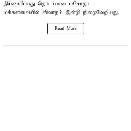
நிர்ணயிப்பது தொடர்பான மசோதா
மக்களவையில் விவாதம் இன்றி நிறைவேறியது.
Read More