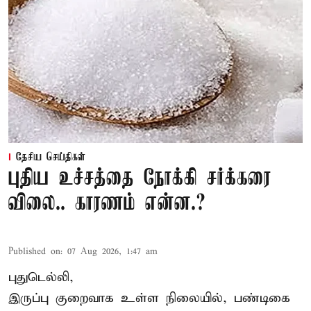
தேசிய செய்திகள்
புதிய உச்சத்தை நோக்கி சர்க்கரை
விலை.. காரணம் என்ன.?
Published on
:
07 Aug 2026, 1:47 am
புதுடெல்லி,
இருப்பு குறைவாக உள்ள நிலையில், பண்டிகை