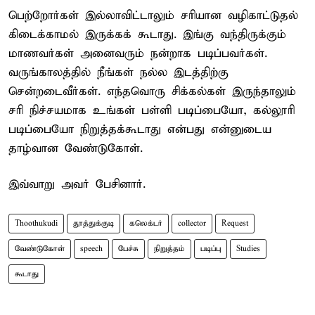
பெற்றோர்கள் இல்லாவிட்டாலும் சரியான வழிகாட்டுதல்
கிடைக்காமல் இருக்கக் கூடாது. இங்கு வந்திருக்கும்
மாணவர்கள் அனைவரும் நன்றாக படிப்பவர்கள்.
வருங்காலத்தில் நீங்கள் நல்ல இடத்திற்கு
சென்றடைவீர்கள். எந்தவொரு சிக்கல்கள் இருந்தாலும்
சரி நிச்சயமாக உங்கள் பள்ளி படிப்பையோ, கல்லூரி
படிப்பையோ நிறுத்தக்கூடாது என்பது என்னுடைய
தாழ்வான வேண்டுகோள்.
இவ்வாறு அவர் பேசினார்.
Thoothukudi
தூத்துக்குடி
கலெக்டர்
collector
Request
வேண்டுகோள்
speech
பேச்சு
நிறுத்தம்
படிப்பு
Studies
கூடாது