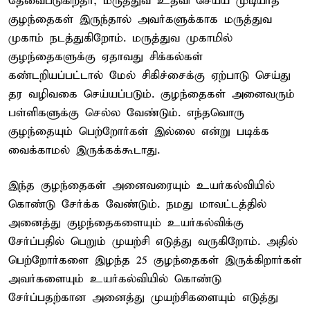
தேவைபடுகிறதா, மருத்துவ உதவி செய்ய முடியாத
குழந்தைகள் இருந்தால் அவர்களுக்காக மருத்துவ
முகாம் நடத்துகிறோம். மருத்துவ முகாமில்
குழந்தைகளுக்கு ஏதாவது சிக்கல்கள்
கண்டறியப்பட்டால் மேல் சிகிச்சைக்கு ஏற்பாடு செய்து
தர வழிவகை செய்யப்படும். குழந்தைகள் அனைவரும்
பள்ளிகளுக்கு செல்ல வேண்டும். எந்தவொரு
குழந்தையும் பெற்றோர்கள் இல்லை என்று படிக்க
வைக்காமல் இருக்கக்கூடாது.
இந்த குழந்தைகள் அனைவரையும் உயர்கல்வியில்
கொண்டு சேர்க்க வேண்டும். நமது மாவட்டத்தில்
அனைத்து குழந்தைகளையும் உயர்கல்விக்கு
சேர்ப்பதில் பெறும் முயற்சி எடுத்து வருகிறோம். அதில்
பெற்றோர்களை இழந்த 25 குழந்தைகள் இருக்கிறார்கள்
அவர்களையும் உயர்கல்வியில் கொண்டு
சேர்ப்பதற்கான அனைத்து முயற்சிகளையும் எடுத்து