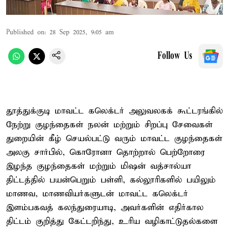
Published on
:
28 Sep 2025, 9:05 am
Follow Us
தூத்துக்குடி மாவட்ட கலெக்டர் அலுவலகக் கூட்டரங்கில்
நேற்று குழந்தைகள் நலன் மற்றும் சிறப்பு சேவைகள்
துறையின் கீழ் செயல்பட்டு வரும் மாவட்ட குழந்தைகள்
அலகு சார்பில், கொரோனா தொற்றால் பெற்றோரை
இழந்த குழந்தைகள் மற்றும் மிஷன் வத்சால்யா
திட்டத்தில் பயன்பெறும் பள்ளி, கல்லூரிகளில் பயிலும்
மாணவ, மாணவியர்களுடன் மாவட்ட கலெக்டர்
இளம்பகவத் கலந்துரையாடி, அவர்களின் எதிர்கால
திட்டம் குறித்து கேட்டறிந்து, உரிய வழிகாட்டுதல்களை