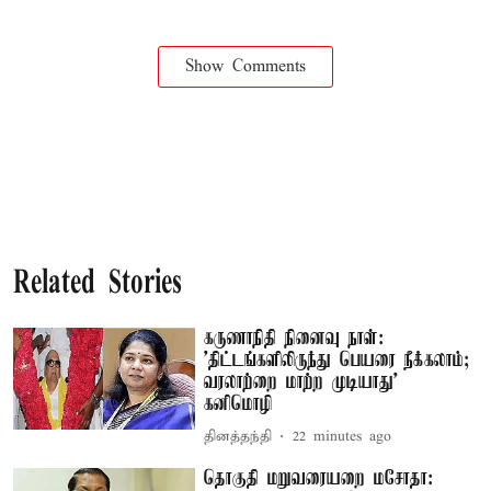
Show Comments
Related Stories
கருணாநிதி நினைவு நாள்:
'திட்டங்களிலிருந்து பெயரை நீக்கலாம்;
வரலாற்றை மாற்ற முடியாது' –
கனிமொழி
தினத்தந்தி
22 minutes ago
தொகுதி மறுவரையறை மசோதா: